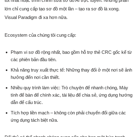
tốt nhất hoặc trình chỉnh sửa sơ đồ AI trực tuyến. Nhưng phần
lớn chỉ cung cấp tạo sơ đồ một lần – tạo ra sơ đồ là xong.
Visual Paradigm đi xa hơn nữa.
Ecosystem của chúng tôi cung cấp:
Phạm vi sơ đồ rộng nhất, bao gồm hỗ trợ thẻ CRC gốc kể từ
các phiên bản đầu tiên.
Khả năng truy xuất thực tế: Những thay đổi ở một nơi sẽ ảnh
hưởng đến nơi cần thiết.
Nhiều quy trình làm việc: Trò chuyện để nhanh chóng, Máy
tính để bàn để chính xác, tài liệu để chia sẻ, ứng dụng hướng
dẫn để cấu trúc.
Tích hợp liền mạch – không còn phải chuyển đổi giữa các
ứng dụng tách biệt nữa.