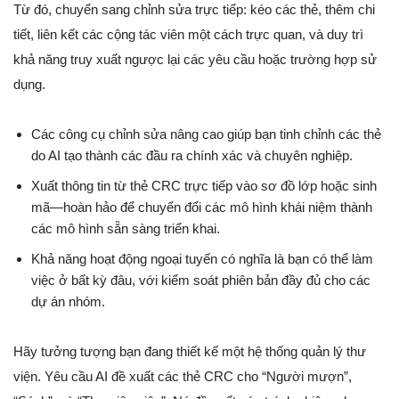
Từ đó, chuyển sang chỉnh sửa trực tiếp: kéo các thẻ, thêm chi
tiết, liên kết các cộng tác viên một cách trực quan, và duy trì
khả năng truy xuất ngược lại các yêu cầu hoặc trường hợp sử
dụng.
Các công cụ chỉnh sửa nâng cao giúp bạn tinh chỉnh các thẻ
do AI tạo thành các đầu ra chính xác và chuyên nghiệp.
Xuất thông tin từ thẻ CRC trực tiếp vào sơ đồ lớp hoặc sinh
mã—hoàn hảo để chuyển đổi các mô hình khái niệm thành
các mô hình sẵn sàng triển khai.
Khả năng hoạt động ngoại tuyến có nghĩa là bạn có thể làm
việc ở bất kỳ đâu, với kiểm soát phiên bản đầy đủ cho các
dự án nhóm.
Hãy tưởng tượng bạn đang thiết kế một hệ thống quản lý thư
viện. Yêu cầu AI đề xuất các thẻ CRC cho “Người mượn”,