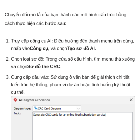
Chuyển đổi mô tả của bạn thành các mô hình cấu trúc bằng
cách thực hiện các bước sau:
Truy cập công cụ AI: Điều hướng đến thanh menu trên cùng,
nhấp vào
Công cụ
, và chọn
Tạo sơ đồ AI
.
Chọn loại sơ đồ: Trong cửa sổ cấu hình, tìm menu thả xuống
và chọn
Sơ đồ thẻ CRC
.
Cung cấp đầu vào: Sử dụng ô văn bản để giải thích chi tiết
kiến trúc hệ thống, phạm vi dự án hoặc tình huống kỹ thuật
cụ thể.