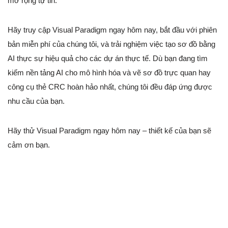
mở rộng tự tin.
Hãy truy cập Visual Paradigm ngay hôm nay, bắt đầu với phiên
bản miễn phí của chúng tôi, và trải nghiệm việc tạo sơ đồ bằng
AI thực sự hiệu quả cho các dự án thực tế. Dù bạn đang tìm
kiếm nền tảng AI cho mô hình hóa và vẽ sơ đồ trực quan hay
công cụ thẻ CRC hoàn hảo nhất, chúng tôi đều đáp ứng được
nhu cầu của bạn.
Hãy thử Visual Paradigm ngay hôm nay – thiết kế của bạn sẽ
cảm ơn bạn.