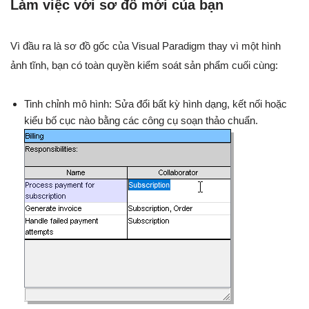
Làm việc với sơ đồ mới của bạn
Vì đầu ra là sơ đồ gốc của Visual Paradigm thay vì một hình
ảnh tĩnh, bạn có toàn quyền kiểm soát sản phẩm cuối cùng:
Tinh chỉnh mô hình: Sửa đổi bất kỳ hình dạng, kết nối hoặc
kiểu bố cục nào bằng các công cụ soạn thảo chuẩn.