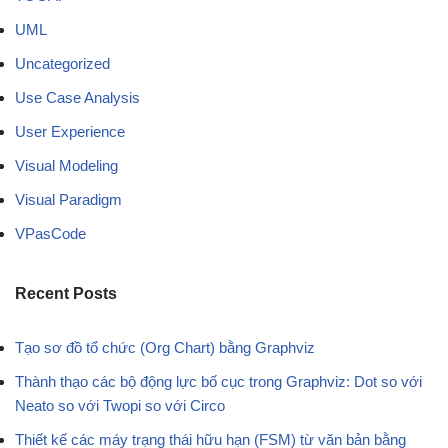
UML
Uncategorized
Use Case Analysis
User Experience
Visual Modeling
Visual Paradigm
VPasCode
Recent Posts
Tạo sơ đồ tổ chức (Org Chart) bằng Graphviz
Thành thạo các bộ động lực bố cục trong Graphviz: Dot so với
Neato so với Twopi so với Circo
Thiết kế các máy trạng thái hữu hạn (FSM) từ văn bản bằng