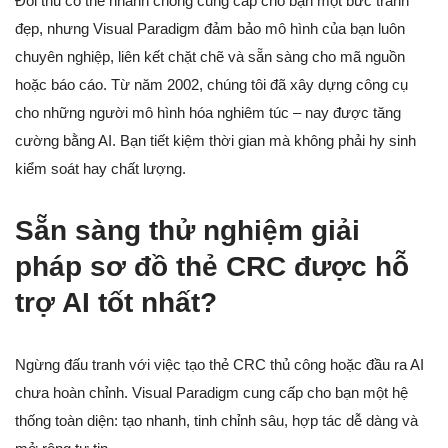
Đối thủ có thể nhanh chóng cung cấp cho bạn một bức tranh
đẹp, nhưng Visual Paradigm đảm bảo mô hình của bạn luôn
chuyên nghiệp, liên kết chặt chẽ và sẵn sàng cho mã nguồn
hoặc báo cáo. Từ năm 2002, chúng tôi đã xây dựng công cụ
cho những người mô hình hóa nghiêm túc – nay được tăng
cường bằng AI. Bạn tiết kiệm thời gian mà không phải hy sinh
kiểm soát hay chất lượng.
Sẵn sàng thử nghiệm giải
pháp sơ đồ thẻ CRC được hỗ
trợ AI tốt nhất?
Ngừng đấu tranh với việc tạo thẻ CRC thủ công hoặc đầu ra AI
chưa hoàn chỉnh. Visual Paradigm cung cấp cho bạn một hệ
thống toàn diện: tạo nhanh, tinh chỉnh sâu, hợp tác dễ dàng và