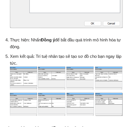
Thực hiện: Nhấn
Đồng ý
để bắt đầu quá trình mô hình hóa tự
động.
Xem kết quả: Trí tuệ nhân tạo sẽ tạo sơ đồ cho bạn ngay lập
tức.