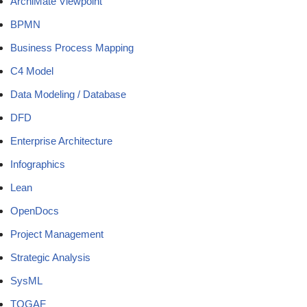
ArchiMate Viewpoint
BPMN
Business Process Mapping
C4 Model
Data Modeling / Database
DFD
Enterprise Architecture
Infographics
Lean
OpenDocs
Project Management
Strategic Analysis
SysML
TOGAF