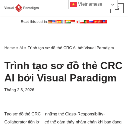
Vietnamese
Chuyển
tới
Read this post in:
nội
dung
Home
»
AI
»
Trình tạo sơ đồ thẻ CRC AI bởi Visual Paradigm
Trình tạo sơ đồ thẻ CRC
AI bởi Visual Paradigm
Tháng 2 3, 2026
Tạo sơ đồ thẻ CRC—những thẻ Class-Responsibility-
Collaborator tiện lợi—có thể cảm thấy nhàm chán khi bạn đang