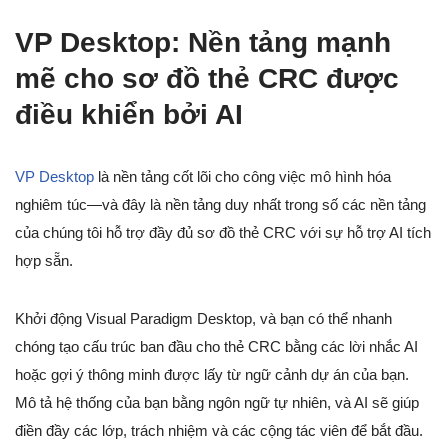
VP Desktop: Nền tảng mạnh
mẽ cho sơ đồ thẻ CRC được
điều khiển bởi AI
VP Desktop
là nền tảng cốt lõi cho công việc mô hình hóa
nghiêm túc—và đây là nền tảng duy nhất trong số các nền tảng
của chúng tôi hỗ trợ đầy đủ sơ đồ thẻ CRC với sự hỗ trợ AI tích
hợp sẵn.
Khởi động Visual Paradigm Desktop, và bạn có thể nhanh
chóng tạo cấu trúc ban đầu cho thẻ CRC bằng các lời nhắc AI
hoặc gợi ý thông minh được lấy từ ngữ cảnh dự án của bạn.
Mô tả hệ thống của bạn bằng ngôn ngữ tự nhiên, và AI sẽ giúp
điền đầy các lớp, trách nhiệm và các cộng tác viên để bắt đầu.