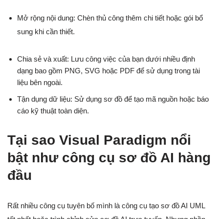
Mở rộng nội dung: Chèn thủ công thêm chi tiết hoặc gói bổ
sung khi cần thiết.
Chia sẻ và xuất: Lưu công việc của bạn dưới nhiều định
dạng bao gồm PNG, SVG hoặc PDF để sử dụng trong tài
liệu bên ngoài.
Tận dụng dữ liệu: Sử dụng sơ đồ để tạo mã nguồn hoặc báo
cáo kỹ thuật toàn diện.
Tại sao Visual Paradigm nổi
bật như công cụ sơ đồ AI hàng
đầu
Rất nhiều công cụ tuyên bố mình là công cụ tạo sơ đồ AI UML