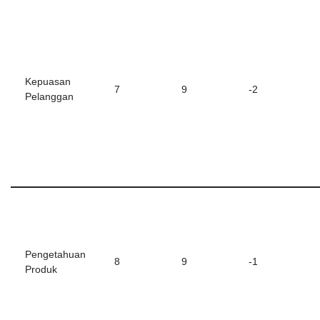
Kepuasan
7
9
-2
Pelanggan
Pengetahuan
8
9
-1
Produk