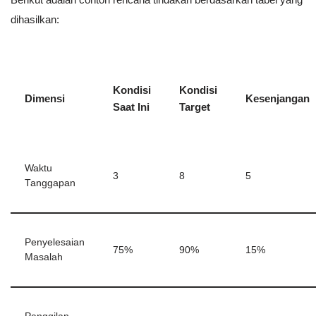
dihasilkan:
Kondisi
Kondisi
Dimensi
Kesenjangan
Saat Ini
Target
Waktu
3
8
5
Tanggapan
Penyelesaian
75%
90%
15%
Masalah