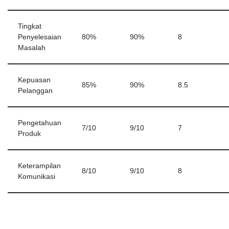
Tingkat
Penyelesaian
80%
90%
8
Masalah
Kepuasan
85%
90%
8.5
Pelanggan
Pengetahuan
7/10
9/10
7
Produk
Keterampilan
8/10
9/10
8
Komunikasi