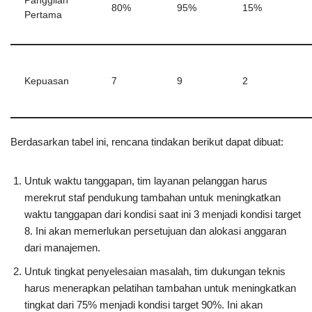
Panggilan
80%
95%
15%
Pertama
Kepuasan
7
9
2
Berdasarkan tabel ini, rencana tindakan berikut dapat dibuat:
Untuk waktu tanggapan, tim layanan pelanggan harus
merekrut staf pendukung tambahan untuk meningkatkan
waktu tanggapan dari kondisi saat ini 3 menjadi kondisi target
8. Ini akan memerlukan persetujuan dan alokasi anggaran
dari manajemen.
Untuk tingkat penyelesaian masalah, tim dukungan teknis
harus menerapkan pelatihan tambahan untuk meningkatkan
tingkat dari 75% menjadi kondisi target 90%. Ini akan