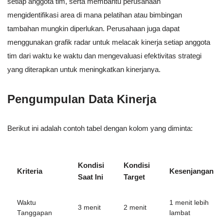
setiap anggota tim, serta membantu perusahaan
mengidentifikasi area di mana pelatihan atau bimbingan
tambahan mungkin diperlukan. Perusahaan juga dapat
menggunakan grafik radar untuk melacak kinerja setiap anggota
tim dari waktu ke waktu dan mengevaluasi efektivitas strategi
yang diterapkan untuk meningkatkan kinerjanya.
Pengumpulan Data Kinerja
Berikut ini adalah contoh tabel dengan kolom yang diminta:
Kondisi
Kondisi
Kriteria
Kesenjangan
Saat Ini
Target
Waktu
1 menit lebih
3 menit
2 menit
Tanggapan
lambat