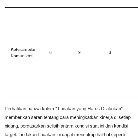
Keterampilan
6
9
-3
Komunikasi
Perhatikan bahwa kolom “Tindakan yang Harus Dilakukan”
memberikan saran tentang cara meningkatkan kinerja di setiap
bidang, berdasarkan selisih antara kondisi saat ini dan kondisi
target. Tindakan-tindakan ini dapat mencakup hal-hal seperti