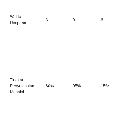
Waktu
3
9
-6
Respons
Tingkat
Penyelesaian
80%
95%
-15%
Masalah