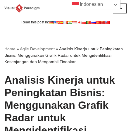
Indonesian
Lompat
ke
Read this post in:
konten
Home
»
Agile Development
»
Analisis Kinerja untuk Peningkatan
Bisnis: Menggunakan Grafik Radar untuk Mengidentifikasi
Kesenjangan dan Mengambil Tindakan
Analisis Kinerja untuk
Peningkatan Bisnis:
Menggunakan Grafik
Radar untuk
Mengidentifikasi