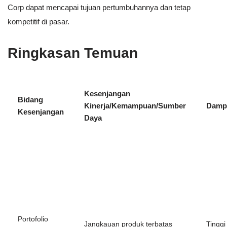
Corp dapat mencapai tujuan pertumbuhannya dan tetap
kompetitif di pasar.
Ringkasan Temuan
Kesenjangan
Bidang
Kinerja/Kemampuan/Sumber
Damp
Kesenjangan
Daya
Portofolio
Jangkauan produk terbatas
Tinggi