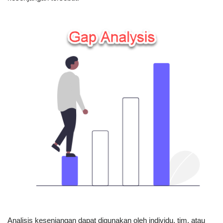
Analisis kesenjangan dapat digunakan oleh individu, tim, atau