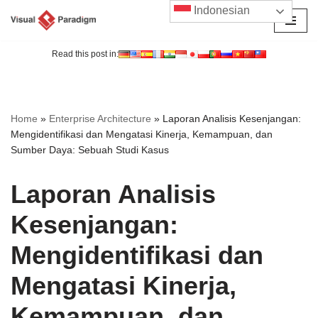
Indonesian
Lompat
ke
Read this post in:
konten
Home
»
Enterprise Architecture
»
Laporan Analisis Kesenjangan:
Mengidentifikasi dan Mengatasi Kinerja, Kemampuan, dan
Sumber Daya: Sebuah Studi Kasus
Laporan Analisis
Kesenjangan:
Mengidentifikasi dan
Mengatasi Kinerja,
Kemampuan, dan