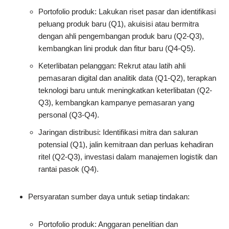
Portofolio produk: Lakukan riset pasar dan identifikasi
peluang produk baru (Q1), akuisisi atau bermitra
dengan ahli pengembangan produk baru (Q2-Q3),
kembangkan lini produk dan fitur baru (Q4-Q5).
Keterlibatan pelanggan: Rekrut atau latih ahli
pemasaran digital dan analitik data (Q1-Q2), terapkan
teknologi baru untuk meningkatkan keterlibatan (Q2-
Q3), kembangkan kampanye pemasaran yang
personal (Q3-Q4).
Jaringan distribusi: Identifikasi mitra dan saluran
potensial (Q1), jalin kemitraan dan perluas kehadiran
ritel (Q2-Q3), investasi dalam manajemen logistik dan
rantai pasok (Q4).
Persyaratan sumber daya untuk setiap tindakan:
Portofolio produk: Anggaran penelitian dan