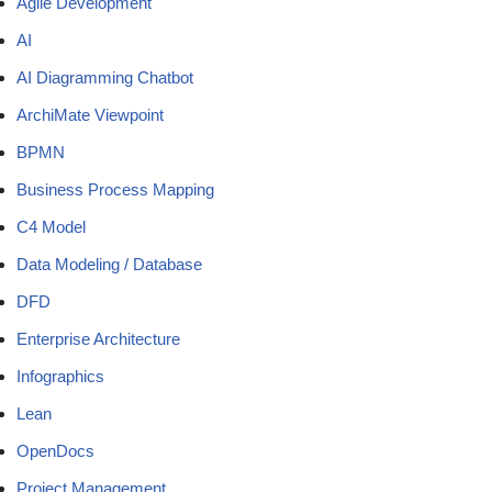
Agile Development
AI
AI Diagramming Chatbot
ArchiMate Viewpoint
BPMN
Business Process Mapping
C4 Model
Data Modeling / Database
DFD
Enterprise Architecture
Infographics
Lean
OpenDocs
Project Management