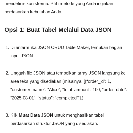
mendefinisikan skema. Pilih metode yang Anda inginkan
berdasarkan kebutuhan Anda.
Opsi 1: Buat Tabel Melalui Data JSON
Di antarmuka JSON CRUD Table Maker, temukan bagian
input JSON.
Unggah file JSON atau tempelkan array JSON langsung ke
area teks yang disediakan (misalnya,
[{“order_id”: 1,
“customer_name”: “Alice”, “total_amount”: 100, “order_date”:
“2025-08-01”, “status”: “completed”}]
.)
Klik
Muat Data JSON
untuk menghasilkan tabel
berdasarkan struktur JSON yang disediakan.