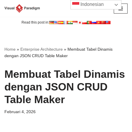
Indonesian
Lompat
ke
Read this post in:
konten
Home
»
Enterprise Architecture
»
Membuat Tabel Dinamis
dengan JSON CRUD Table Maker
Membuat Tabel Dinamis
dengan JSON CRUD
Table Maker
Februari 4, 2026