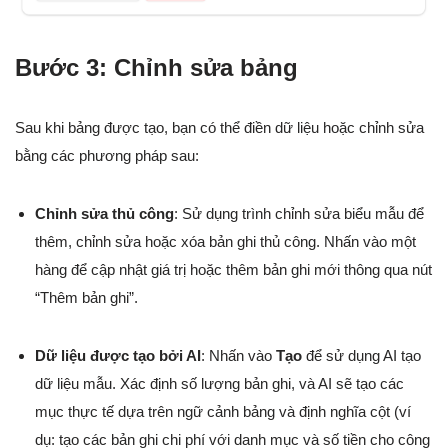
Bước 3: Chỉnh sửa bảng
Sau khi bảng được tạo, bạn có thể điền dữ liệu hoặc chỉnh sửa
bằng các phương pháp sau:
Chỉnh sửa thủ công
: Sử dụng trình chỉnh sửa biểu mẫu để
thêm, chỉnh sửa hoặc xóa bản ghi thủ công. Nhấn vào một
hàng để cập nhật giá trị hoặc thêm bản ghi mới thông qua nút
“Thêm bản ghi”.
Dữ liệu được tạo bởi AI
: Nhấn vào
Tạo
để sử dụng AI tạo
dữ liệu mẫu. Xác định số lượng bản ghi, và AI sẽ tạo các
mục thực tế dựa trên ngữ cảnh bảng và định nghĩa cột (ví
dụ: tạo các bản ghi chi phí với danh mục và số tiền cho công