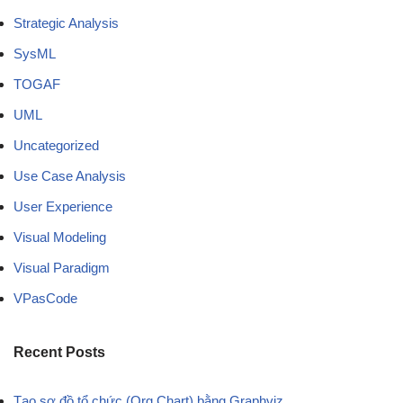
Strategic Analysis
SysML
TOGAF
UML
Uncategorized
Use Case Analysis
User Experience
Visual Modeling
Visual Paradigm
VPasCode
Recent Posts
Tạo sơ đồ tổ chức (Org Chart) bằng Graphviz