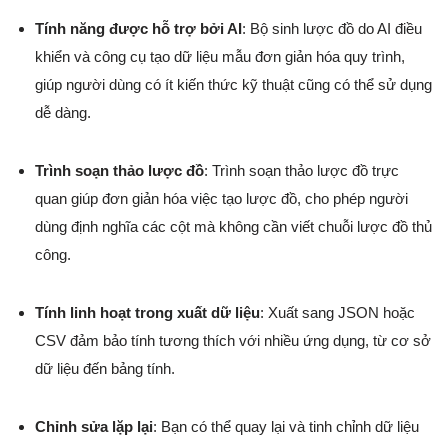
Tính năng được hỗ trợ bởi AI
: Bộ sinh lược đồ do AI điều
khiển và công cụ tạo dữ liệu mẫu đơn giản hóa quy trình,
giúp người dùng có ít kiến thức kỹ thuật cũng có thể sử dụng
dễ dàng.
Trình soạn thảo lược đồ
: Trình soạn thảo lược đồ trực
quan giúp đơn giản hóa việc tạo lược đồ, cho phép người
dùng định nghĩa các cột mà không cần viết chuỗi lược đồ thủ
công.
Tính linh hoạt trong xuất dữ liệu
: Xuất sang JSON hoặc
CSV đảm bảo tính tương thích với nhiều ứng dụng, từ cơ sở
dữ liệu đến bảng tính.
Chỉnh sửa lặp lại
: Bạn có thể quay lại và tinh chỉnh dữ liệu