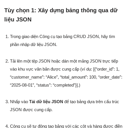
Tùy chọn 1: Xây dựng bảng thông qua dữ
liệu JSON
Trong giao diện Công cụ tạo bảng CRUD JSON, hãy tìm
phần nhập dữ liệu JSON.
Tải lên một tệp JSON hoặc dán một mảng JSON trực tiếp
vào khu vực văn bản được cung cấp (ví dụ:
[{“order_id”: 1,
“customer_name”: “Alice”, “total_amount”: 100, “order_date”:
“2025-08-01”, “status”: “completed”}]
.)
Nhấp vào
Tải dữ liệu JSON
để tạo bảng dựa trên cấu trúc
JSON được cung cấp.
Công cụ sẽ tự động tạo bảng với các cột và hàng được điền