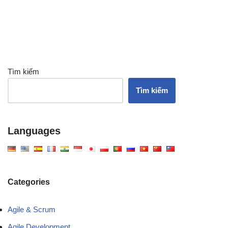
Tìm kiếm
Tìm kiếm
Languages
Categories
Agile & Scrum
Agile Development