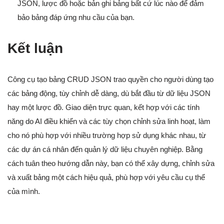
JSON, lược đồ hoặc bản ghi bảng bất cứ lúc nào để đảm
bảo bảng đáp ứng nhu cầu của bạn.
Kết luận
Công cụ tạo bảng CRUD JSON trao quyền cho người dùng tạo
các bảng động, tùy chỉnh dễ dàng, dù bắt đầu từ dữ liệu JSON
hay một lược đồ. Giao diện trực quan, kết hợp với các tính
năng do AI điều khiển và các tùy chọn chỉnh sửa linh hoạt, làm
cho nó phù hợp với nhiều trường hợp sử dụng khác nhau, từ
các dự án cá nhân đến quản lý dữ liệu chuyên nghiệp. Bằng
cách tuân theo hướng dẫn này, bạn có thể xây dựng, chỉnh sửa
và xuất bảng một cách hiệu quả, phù hợp với yêu cầu cụ thể
của mình.