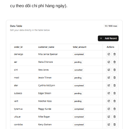
cụ theo dõi chi phí hàng ngày).