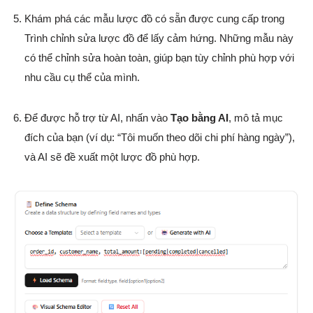
Khám phá các mẫu lược đồ có sẵn được cung cấp trong
Trình chỉnh sửa lược đồ để lấy cảm hứng. Những mẫu này
có thể chỉnh sửa hoàn toàn, giúp bạn tùy chỉnh phù hợp với
nhu cầu cụ thể của mình.
Để được hỗ trợ từ AI, nhấn vào
Tạo bằng AI
, mô tả mục
đích của bạn (ví dụ: “Tôi muốn theo dõi chi phí hàng ngày”),
và AI sẽ đề xuất một lược đồ phù hợp.