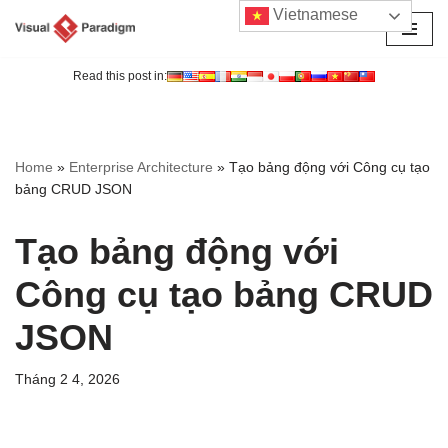
Vietnamese
Chuyển
tới
Read this post in:
nội
dung
Home
»
Enterprise Architecture
»
Tạo bảng động với Công cụ tạo
bảng CRUD JSON
Tạo bảng động với
Công cụ tạo bảng CRUD
JSON
Tháng 2 4, 2026