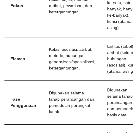
ke-satu, satu
Fokus
atribut, pewarisan, dan
banyak, bany
ketergantungan.
ke-banyak),
kunci (utama,
asing).
Entitas (tabel)
Kelas, asosiasi, atribut,
atribut (kolom
metode, hubungan
Elemen
hubungan
generalisasi/spesialisasi,
(asosiasi), ku
ketergantungan.
(utama, asing
Digunakan
Digunakan selama
selama tahap
Fase
tahap perancangan dan
perancangan
Penggunaan
pemodelan perangkat
dan pemodel
lunak.
basis data.