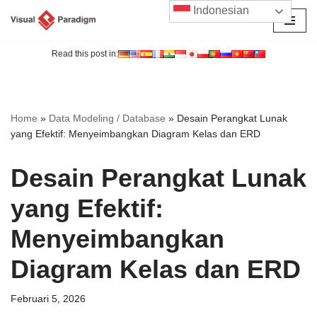
Indonesian
Lompat
ke
Read this post in:
konten
Home
»
Data Modeling / Database
»
Desain Perangkat Lunak
yang Efektif: Menyeimbangkan Diagram Kelas dan ERD
Desain Perangkat Lunak
yang Efektif:
Menyeimbangkan
Diagram Kelas dan ERD
Februari 5, 2026