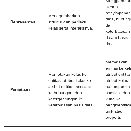
Menggambar
skema
penyimpanan
Menggambarkan
data, hubung
Representasi
struktur dan perilaku
dan
kelas serta interaksinya.
keterbatasan
dalam basis
data.
Memetakan
entitas ke kel
Memetakan kelas ke
atribut entita
entitas, atribut kelas ke
atribut kelas,
atribut entitas, asosiasi
hubungan ke
Pemetaan
ke hubungan, dan
asosiasi, dan
ketergantungan ke
kunci ke
keterbatasan basis data.
pengidentifika
unik atau
properti.