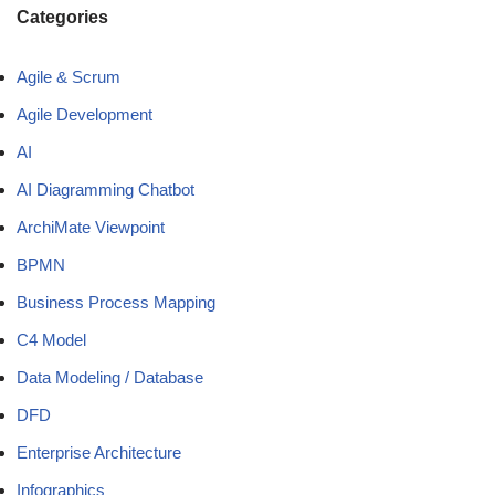
Categories
Agile & Scrum
Agile Development
AI
AI Diagramming Chatbot
ArchiMate Viewpoint
BPMN
Business Process Mapping
C4 Model
Data Modeling / Database
DFD
Enterprise Architecture
Infographics