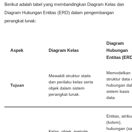
Berikut adalah tabel yang membandingkan Diagram Kelas dan
Diagram Hubungan Entitas (ERD) dalam pengembangan
perangkat lunak:
Diagram
Aspek
Diagram Kelas
Hubungan
Entitas (ER
Memodelkan
Mewakili struktur statis
struktur data
dan perilaku kelas serta
Tujuan
hubungan da
objek dalam sistem
sistem basis
perangkat lunak.
data.
Entitas, atribu
(kolom),
hubungan (sa
Kelas, objek, metode,