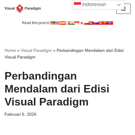
Indonesian
Lompat
ke
Read this post in:
konten
Home
»
Visual Paradigm
»
Perbandingan Mendalam dari Edisi
Visual Paradigm
Perbandingan
Mendalam dari Edisi
Visual Paradigm
Februari 6, 2026