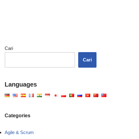
Cari
Cari
Languages
Categories
Agile & Scrum