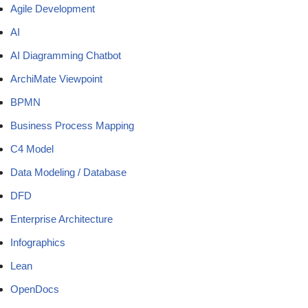
Agile Development
AI
AI Diagramming Chatbot
ArchiMate Viewpoint
BPMN
Business Process Mapping
C4 Model
Data Modeling / Database
DFD
Enterprise Architecture
Infographics
Lean
OpenDocs