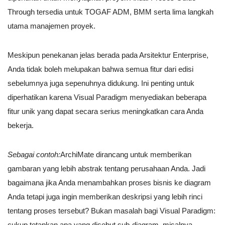
Through tersedia untuk TOGAF ADM, BMM serta lima langkah
utama manajemen proyek.
Meskipun penekanan jelas berada pada Arsitektur Enterprise,
Anda tidak boleh melupakan bahwa semua fitur dari edisi
sebelumnya juga sepenuhnya didukung. Ini penting untuk
diperhatikan karena Visual Paradigm menyediakan beberapa
fitur unik yang dapat secara serius meningkatkan cara Anda
bekerja.
Sebagai contoh:
ArchiMate dirancang untuk memberikan
gambaran yang lebih abstrak tentang perusahaan Anda. Jadi
bagaimana jika Anda menambahkan proses bisnis ke diagram
Anda tetapi juga ingin memberikan deskripsi yang lebih rinci
tentang proses tersebut? Bukan masalah bagi Visual Paradigm:
cukup tetapkan apa yang disebut sub-diagram, misalnya