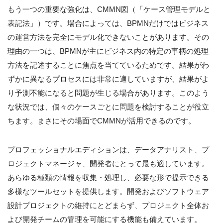
もう一つの重要な強化は、CMMN図（「ケース管理モデルと
表記法」）です。場合によっては、BPMNだけではビジネス
の運営方法を完全にモデル化できないことがあります。その
理由の一つは、BPMNが主にビジネス内の特定の事柄の処理
方法を記述することに焦点を当てているためです。結果がわ
ずかに異なるプロセスには非常に適していますが、結果がよ
り予測不能になると問題が生じる場合があります。このよう
な状況では、個々のケースごとに問題を検討することが役立
ちます。まさにその場面でCMMNが活用できるのです。
プロフェッショナルエディションは、データアナリスト、プ
ロジェクトマネージャ、開発者にとって最も適しています。
あらゆる種類の情報を収集・処理し、必要な形で提示できる
多様なツールセットを提供します。開発およびソフトウェア
設計プロジェクトの維持にとどまらず、プロジェクト全体お
よび開発チームの管理を可能にする機能も備えています。