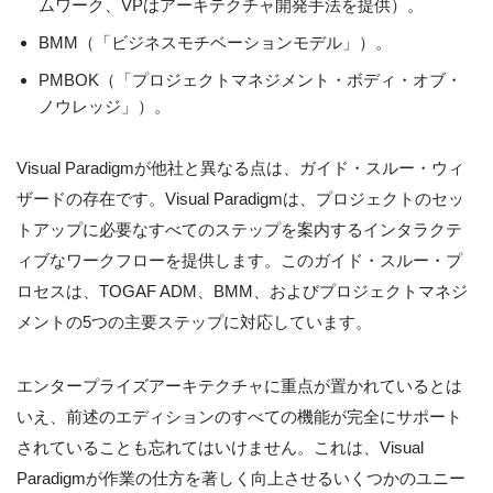
ムワーク、VPはアーキテクチャ開発手法を提供）。
BMM（「ビジネスモチベーションモデル」）。
PMBOK（「プロジェクトマネジメント・ボディ・オブ・
ノウレッジ」）。
Visual Paradigmが他社と異なる点は、ガイド・スルー・ウィ
ザードの存在です。Visual Paradigmは、プロジェクトのセッ
トアップに必要なすべてのステップを案内するインタラクテ
ィブなワークフローを提供します。このガイド・スルー・プ
ロセスは、TOGAF ADM、BMM、およびプロジェクトマネジ
メントの5つの主要ステップに対応しています。
エンタープライズアーキテクチャに重点が置かれているとは
いえ、前述のエディションのすべての機能が完全にサポート
されていることも忘れてはいけません。これは、Visual
Paradigmが作業の仕方を著しく向上させるいくつかのユニー