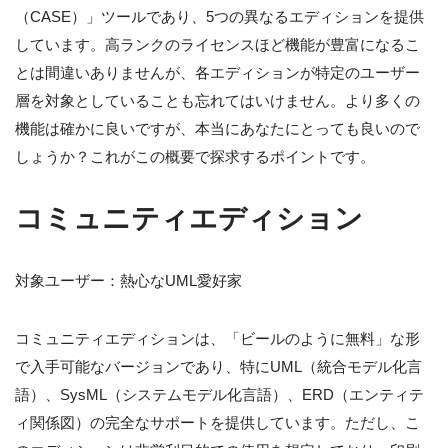
（CASE）」ツールであり、5つの異なるエディションを提供
しています。高ランクのライセンスほど機能が豊富になるこ
とは間違いありませんが、各エディションが特定のユーザー
層を対象としていることも忘れてはいけません。より多くの
機能は確かに良いですが、本当にあなたにとっても良いので
しょうか？これがこの概要で探求するポイントです。
コミュニティエディション
対象ユーザー：熱心なUML愛好家
コミュニティエディションは、「ビールのように無料」な形
で入手可能なバージョンであり、特にUML（統合モデル化言
語）、SysML（システムモデル化言語）、ERD（エンティテ
ィ関係図）の完全なサポートを提供しています。ただし、こ