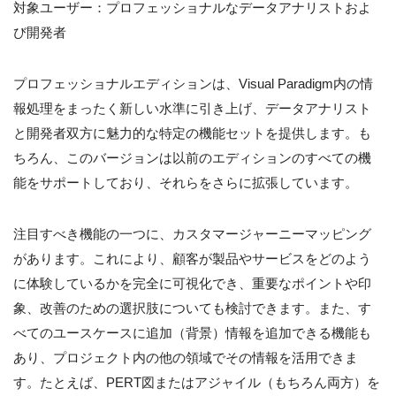
対象ユーザー：プロフェッショナルなデータアナリストおよ
び開発者
プロフェッショナルエディションは、Visual Paradigm内の情
報処理をまったく新しい水準に引き上げ、データアナリスト
と開発者双方に魅力的な特定の機能セットを提供します。も
ちろん、このバージョンは以前のエディションのすべての機
能をサポートしており、それらをさらに拡張しています。
注目すべき機能の一つに、カスタマージャーニーマッピング
があります。これにより、顧客が製品やサービスをどのよう
に体験しているかを完全に可視化でき、重要なポイントや印
象、改善のための選択肢についても検討できます。また、す
べてのユースケースに追加（背景）情報を追加できる機能も
あり、プロジェクト内の他の領域でその情報を活用できま
す。たとえば、PERT図またはアジャイル（もちろん両方）を