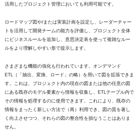
活用したプロジェクト管理においても利用可能です。
ロードマップ図や/または実装計画を設定し、レーダーチャー
トを活用して開発チームの能力を評価し、プロジェクト全体
にビジネスルールを追加し、意思決定表を使って複雑なルー
ルをより理解しやすい形で提示します。
さまざまな機能の強化も行われています。オンデマンド
ETL（「抽出、変換、ロード」の略）を用いて図を拡張できま
す。これは、プロジェクト内の現在の図または他の任意の図
にある既存のモデル要素から情報を収集し、ETLテーブル内で
その情報を処理するのに使用できます。これにより、既存の
情報をまったく新しい方法で（再）利用でき、図の質を著し
く向上させつつ、それらの図の整合性を損なうことはありま
せん。