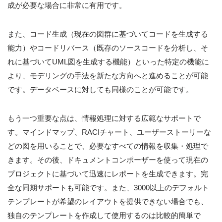
成が必要な場合に非常に有用です。
また、コード生成（現在の図群に基づいてコードを生成する
能力）やコードリバース（既存のソースコードを分析し、そ
れに基づいてUML図を生成する機能）といった特定の機能に
より、モデリングの手法を新たな方向へと進めることが可能
です。データベースに対しても同様のことが可能です。
もう一つ重要な点は、情報処理に対する広範なサポートで
す。マインドマップ、RACIチャート、ユーザーストーリーな
どの図を用いることで、必要なすべての情報を収集・処理で
きます。その後、ドキュメントコンポーザーを使って現在の
プロジェクトに基づいて迅速にレポートを生成できます。完
全な同期サポートも可能です。また、3000以上のデフォルト
テンプレートが希望のレイアウトを提供できない場合でも、
独自のテンプレートを作成して使用するのは比較的簡単で