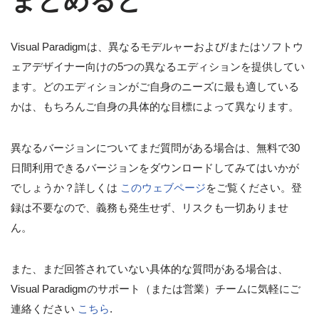
まとめると
Visual Paradigmは、異なるモデルャーおよび/またはソフトウ
ェアデザイナー向けの5つの異なるエディションを提供してい
ます。どのエディションがご自身のニーズに最も適している
かは、もちろんご自身の具体的な目標によって異なります。
異なるバージョンについてまだ質問がある場合は、無料で30
日間利用できるバージョンをダウンロードしてみてはいかが
でしょうか？詳しくは
このウェブページ
をご覧ください。登
録は不要なので、義務も発生せず、リスクも一切ありませ
ん。
また、まだ回答されていない具体的な質問がある場合は、
Visual Paradigmのサポート（または営業）チームに気軽にご
連絡ください
こちら
.