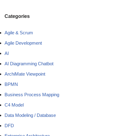
Categories
Agile & Scrum
Agile Development
AI
AI Diagramming Chatbot
ArchiMate Viewpoint
BPMN
Business Process Mapping
C4 Model
Data Modeling / Database
DFD
Enterprise Architecture