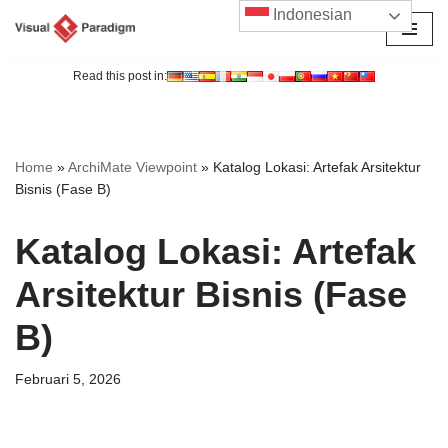
Indonesian
Lompat
ke
Read this post in:
konten
Home
»
ArchiMate Viewpoint
»
Katalog Lokasi: Artefak Arsitektur
Bisnis (Fase B)
Katalog Lokasi: Artefak
Arsitektur Bisnis (Fase
B)
Februari 5, 2026