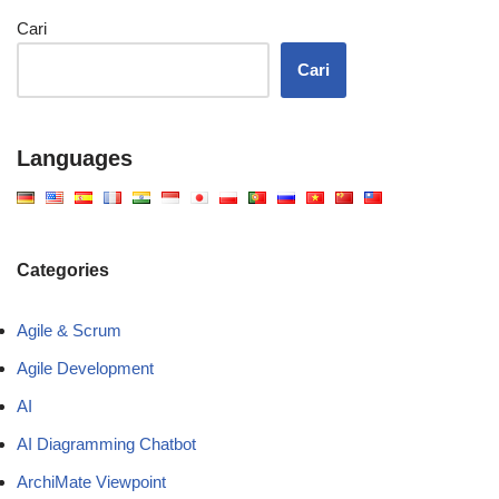
Cari
Cari
Languages
Categories
Agile & Scrum
Agile Development
AI
AI Diagramming Chatbot
ArchiMate Viewpoint