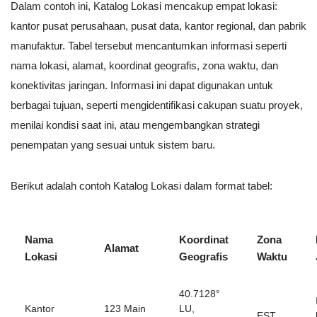
Dalam contoh ini, Katalog Lokasi mencakup empat lokasi:
kantor pusat perusahaan, pusat data, kantor regional, dan pabrik
manufaktur. Tabel tersebut mencantumkan informasi seperti
nama lokasi, alamat, koordinat geografis, zona waktu, dan
konektivitas jaringan. Informasi ini dapat digunakan untuk
berbagai tujuan, seperti mengidentifikasi cakupan suatu proyek,
menilai kondisi saat ini, atau mengembangkan strategi
penempatan yang sesuai untuk sistem baru.
Berikut adalah contoh Katalog Lokasi dalam format tabel:
Nama
Koordinat
Zona
Alamat
Lokasi
Geografis
Waktu
40.7128°
Kantor
123 Main
LU,
EST