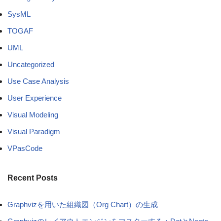
SysML
TOGAF
UML
Uncategorized
Use Case Analysis
User Experience
Visual Modeling
Visual Paradigm
VPasCode
Recent Posts
Graphvizを用いた組織図（Org Chart）の生成