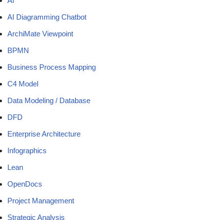
AI
AI Diagramming Chatbot
ArchiMate Viewpoint
BPMN
Business Process Mapping
C4 Model
Data Modeling / Database
DFD
Enterprise Architecture
Infographics
Lean
OpenDocs
Project Management
Strategic Analysis