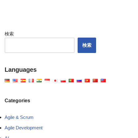
検索
検索
Languages
Categories
Agile & Scrum
Agile Development