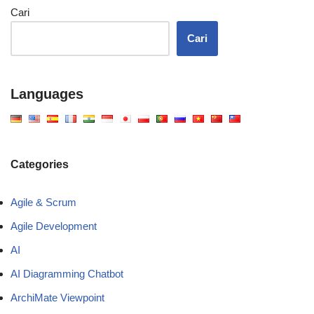
Cari
Cari
Languages
Categories
Agile & Scrum
Agile Development
AI
AI Diagramming Chatbot
ArchiMate Viewpoint