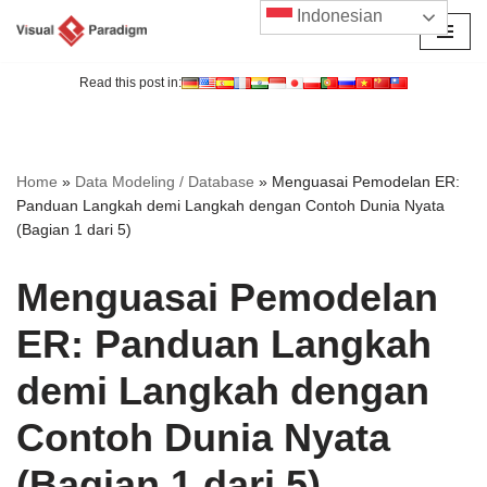
Indonesian
Lompat
ke
Read this post in:
konten
Home
»
Data Modeling / Database
»
Menguasai Pemodelan ER:
Panduan Langkah demi Langkah dengan Contoh Dunia Nyata
(Bagian 1 dari 5)
Menguasai Pemodelan
ER: Panduan Langkah
demi Langkah dengan
Contoh Dunia Nyata
(Bagian 1 dari 5)