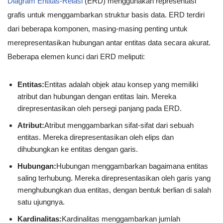
Diagram Entitas-Relasi
(ERD) menggunakan representasi
grafis untuk menggambarkan struktur basis data. ERD terdiri
dari beberapa komponen, masing-masing penting untuk
merepresentasikan hubungan antar entitas data secara akurat.
Beberapa elemen kunci dari ERD meliputi:
Entitas:
Entitas adalah objek atau konsep yang memiliki
atribut dan hubungan dengan entitas lain. Mereka
direpresentasikan oleh persegi panjang pada ERD.
Atribut:
Atribut menggambarkan sifat-sifat dari sebuah
entitas. Mereka direpresentasikan oleh elips dan
dihubungkan ke entitas dengan garis.
Hubungan:
Hubungan menggambarkan bagaimana entitas
saling terhubung. Mereka direpresentasikan oleh garis yang
menghubungkan dua entitas, dengan bentuk berlian di salah
satu ujungnya.
Kardinalitas:
Kardinalitas menggambarkan jumlah