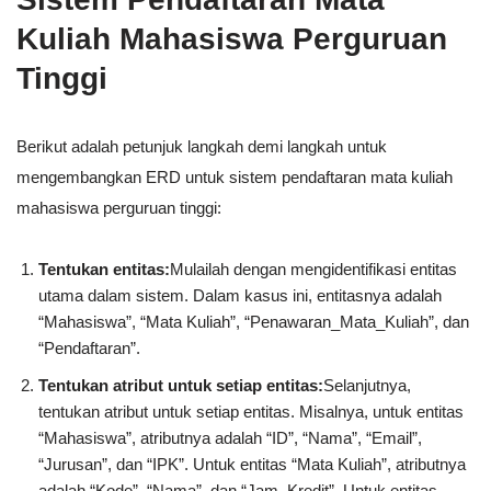
Kuliah Mahasiswa Perguruan
Tinggi
Berikut adalah petunjuk langkah demi langkah untuk
mengembangkan ERD untuk sistem pendaftaran mata kuliah
mahasiswa perguruan tinggi:
Tentukan entitas:
Mulailah dengan mengidentifikasi entitas
utama dalam sistem. Dalam kasus ini, entitasnya adalah
“Mahasiswa”, “Mata Kuliah”, “Penawaran_Mata_Kuliah”, dan
“Pendaftaran”.
Tentukan atribut untuk setiap entitas:
Selanjutnya,
tentukan atribut untuk setiap entitas. Misalnya, untuk entitas
“Mahasiswa”, atributnya adalah “ID”, “Nama”, “Email”,
“Jurusan”, dan “IPK”. Untuk entitas “Mata Kuliah”, atributnya
adalah “Kode”, “Nama”, dan “Jam_Kredit”. Untuk entitas