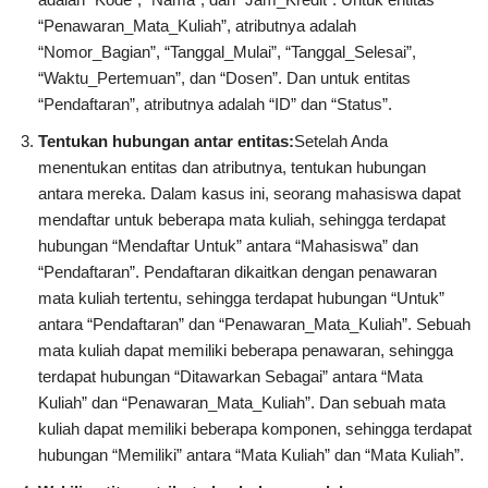
“Penawaran_Mata_Kuliah”, atributnya adalah
“Nomor_Bagian”, “Tanggal_Mulai”, “Tanggal_Selesai”,
“Waktu_Pertemuan”, dan “Dosen”. Dan untuk entitas
“Pendaftaran”, atributnya adalah “ID” dan “Status”.
Tentukan hubungan antar entitas:
Setelah Anda
menentukan entitas dan atributnya, tentukan hubungan
antara mereka. Dalam kasus ini, seorang mahasiswa dapat
mendaftar untuk beberapa mata kuliah, sehingga terdapat
hubungan “Mendaftar Untuk” antara “Mahasiswa” dan
“Pendaftaran”. Pendaftaran dikaitkan dengan penawaran
mata kuliah tertentu, sehingga terdapat hubungan “Untuk”
antara “Pendaftaran” dan “Penawaran_Mata_Kuliah”. Sebuah
mata kuliah dapat memiliki beberapa penawaran, sehingga
terdapat hubungan “Ditawarkan Sebagai” antara “Mata
Kuliah” dan “Penawaran_Mata_Kuliah”. Dan sebuah mata
kuliah dapat memiliki beberapa komponen, sehingga terdapat
hubungan “Memiliki” antara “Mata Kuliah” dan “Mata Kuliah”.