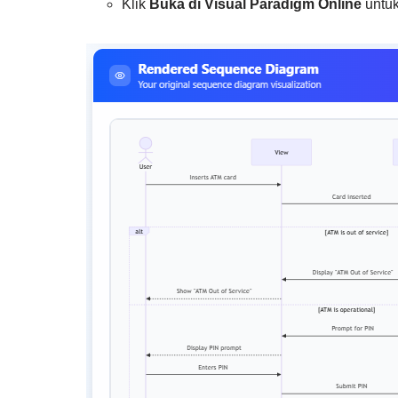
Klik
Buka di Visual Paradigm Online
untuk