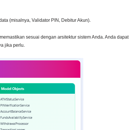
 data (misalnya,
Validator PIN
,
Debitur Akun
).
k memastikan sesuai dengan arsitektur sistem Anda. Anda dapat
 jika perlu.