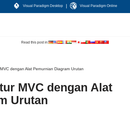
|
Visual Paradigm Desktop
Visual Paradigm Online
Read this post in:
r MVC dengan Alat Pemurnian Diagram Urutan
tur MVC dengan Alat
m Urutan