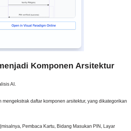
menjadi Komponen Arsitektur
isis AI.
 mengekstrak daftar komponen arsitektur, yang dikategorikan
 (misalnya,
Pembaca Kartu
,
Bidang Masukan PIN
,
Layar