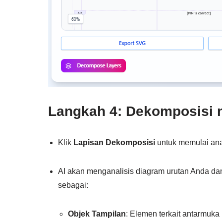
Langkah 4: Dekomposisi 
Klik
Lapisan Dekomposisi
untuk memulai anal
AI akan menganalisis diagram urutan Anda dan
sebagai:
Objek Tampilan
: Elemen terkait antarmuka