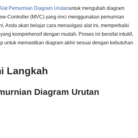
Alat Pemurnian Diagram Urutan
untuk mengubah diagram
View-Controller (MVC) yang rinci menggunakan pemurnian
i, Anda akan belajar cara menavigasi alat ini, memperbaiki
ng komprehensif dengan mudah. Proses ini bersifat intuitif,
p untuk memastikan diagram akhir sesuai dengan kebutuhan
i Langkah
emurnian Diagram Urutan