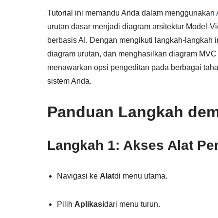
Tutorial ini memandu Anda dalam menggunakan
urutan dasar menjadi diagram arsitektur Model-
berbasis AI. Dengan mengikuti langkah-langkah in
diagram urutan, dan menghasilkan diagram MVC ya
menawarkan opsi pengeditan pada berbagai taha
sistem Anda.
Panduan Langkah dem
Langkah 1: Akses Alat P
Navigasi ke
Alat
di menu utama.
Pilih
Aplikasi
dari menu turun.