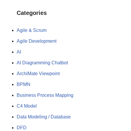
Categories
Agile & Scrum
Agile Development
AI
AI Diagramming Chatbot
ArchiMate Viewpoint
BPMN
Business Process Mapping
C4 Model
Data Modeling / Database
DFD