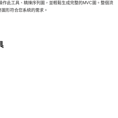
操作此工具、精煉序列圖，並輕鬆生成完整的MVC圖。整個流
終圖形符合您系統的需求。
具