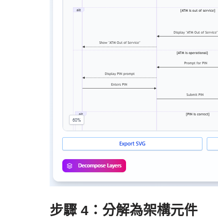
步驟 4：分解為架構元件