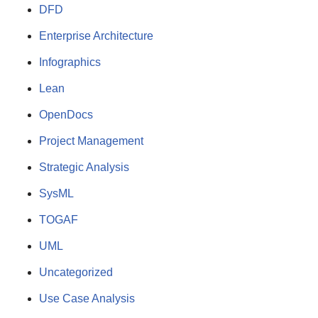
DFD
Enterprise Architecture
Infographics
Lean
OpenDocs
Project Management
Strategic Analysis
SysML
TOGAF
UML
Uncategorized
Use Case Analysis