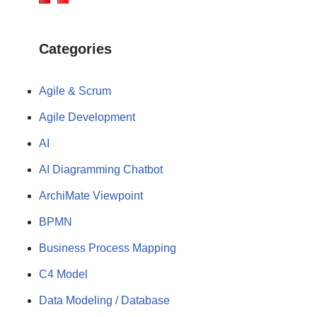
Categories
Agile & Scrum
Agile Development
AI
AI Diagramming Chatbot
ArchiMate Viewpoint
BPMN
Business Process Mapping
C4 Model
Data Modeling / Database