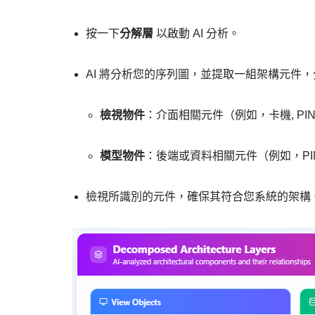
按一下
分解層
以啟動 AI 分析。
AI 將分析您的序列圖，並提取一組架構元件
檢視物件
：介面相關元件（例如，
卡機
,
PI
模型物件
：後端或資料相關元件（例如，
P
檢視所識別的元件，確保其符合您系統的架構