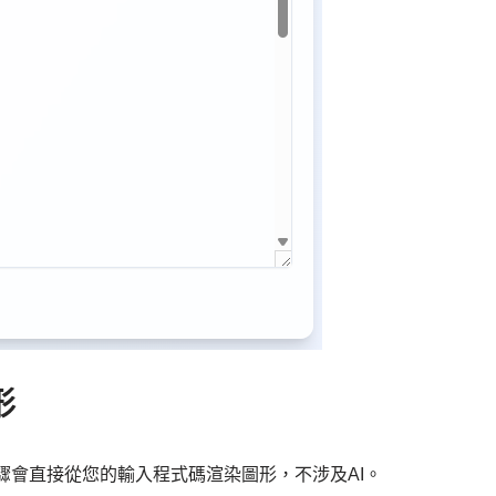
形
驟會直接從您的輸入程式碼渲染圖形，不涉及AI。