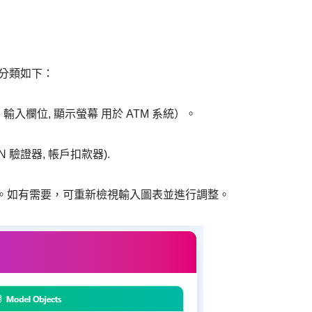
，分類如下：
N 輸入欄位
,
顯示螢幕
用於 ATM 系統）。
IN 驗證器
,
帳戶扣款器
).
。如有需要，可重新檢視輸入圖表並進行調整。