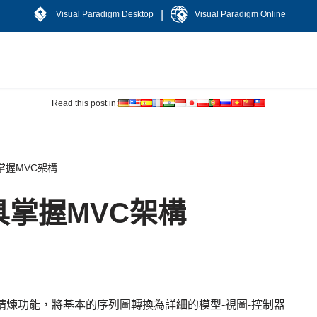
|
Visual Paradigm Desktop
Visual Paradigm Online
Read this post in:
掌握MVC架構
掌握MVC架構
的精煉功能，將基本的序列圖轉換為詳細的模型-視圖-控制器