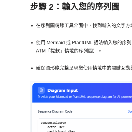
步驟 2：輸入您的序列圖
在序列圖精煉工具介面中，找到輸入的文字方
使用 Mermaid 或 PlantUML 語法
ATM「提款」情境的序列圖）。
確保圖形能完整呈現您使用情境中的關鍵互動