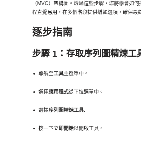
（MVC）架構圖。透過這些步驟，您將學會如何
程直覺易用，在多個階段提供編輯選項，確保最
逐步指南
步驟 1：存取序列圖精煉工
導航至
工具
主選單中。
選擇
應用程式
從下拉選單中。
選擇
序列圖精煉工具
.
按一下
立即開始
以開啟工具。