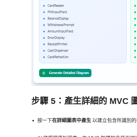
步驟 5：產生詳細的 MVC 
按一下
在詳細圖表中產生
以建立包含所識別的