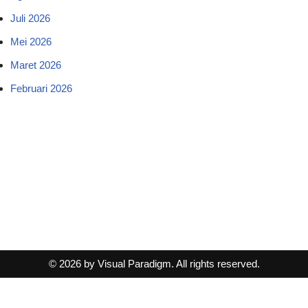
Juli 2026
Mei 2026
Maret 2026
Februari 2026
© 2026 by Visual Paradigm. All rights reserved.