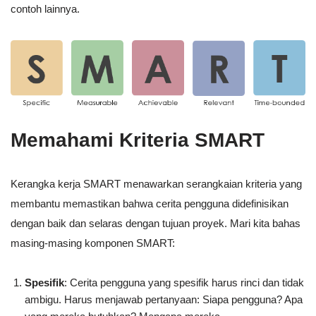
contoh lainnya.
Memahami Kriteria SMART
Kerangka kerja SMART menawarkan serangkaian kriteria yang
membantu memastikan bahwa cerita pengguna didefinisikan
dengan baik dan selaras dengan tujuan proyek. Mari kita bahas
masing-masing komponen SMART:
Spesifik
: Cerita pengguna yang spesifik harus rinci dan tidak
ambigu. Harus menjawab pertanyaan: Siapa pengguna? Apa