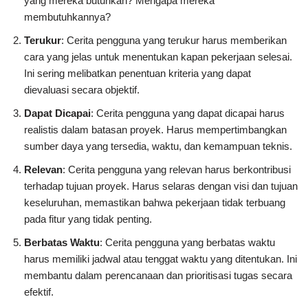
yang mereka butuhkan? Mengapa mereka
membutuhkannya?
Terukur
: Cerita pengguna yang terukur harus memberikan
cara yang jelas untuk menentukan kapan pekerjaan selesai.
Ini sering melibatkan penentuan kriteria yang dapat
dievaluasi secara objektif.
Dapat Dicapai
: Cerita pengguna yang dapat dicapai harus
realistis dalam batasan proyek. Harus mempertimbangkan
sumber daya yang tersedia, waktu, dan kemampuan teknis.
Relevan
: Cerita pengguna yang relevan harus berkontribusi
terhadap tujuan proyek. Harus selaras dengan visi dan tujuan
keseluruhan, memastikan bahwa pekerjaan tidak terbuang
pada fitur yang tidak penting.
Berbatas Waktu
: Cerita pengguna yang berbatas waktu
harus memiliki jadwal atau tenggat waktu yang ditentukan. Ini
membantu dalam perencanaan dan prioritisasi tugas secara
efektif.