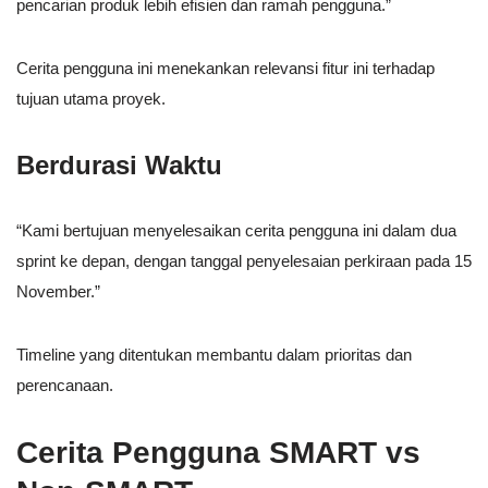
pencarian produk lebih efisien dan ramah pengguna.”
Cerita pengguna ini menekankan relevansi fitur ini terhadap
tujuan utama proyek.
Berdurasi Waktu
“Kami bertujuan menyelesaikan cerita pengguna ini dalam dua
sprint ke depan, dengan tanggal penyelesaian perkiraan pada 15
November.”
Timeline yang ditentukan membantu dalam prioritas dan
perencanaan.
Cerita Pengguna SMART vs