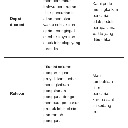
memperkirakan
Kami perlu
bahwa penerapan
meningkatkan
filter pencarian ini
pencarian,
Dapat
akan memakan
tidak peduli
dicapai
waktu sekitar dua
berapa lama
sprint, mengingat
waktu yang
sumber daya dan
dibutuhkan.
stack teknologi yang
tersedia.
Fitur ini selaras
dengan tujuan
Mari
proyek kami untuk
tambahkan
meningkatkan
filter
pengalaman
Relevan
pencarian
pengguna dengan
karena saat
membuat pencarian
ini sedang
produk lebih efisien
tren.
dan ramah
pengguna.