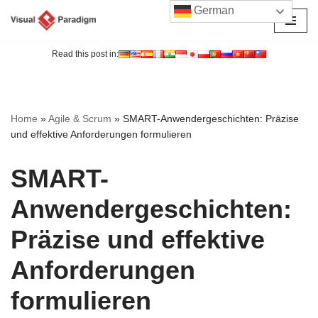
German
Zum
Inhalt
Read this post in:
springen
Home
»
Agile & Scrum
»
SMART-Anwendergeschichten: Präzise
und effektive Anforderungen formulieren
SMART-
Anwendergeschichten:
Präzise und effektive
Anforderungen
formulieren