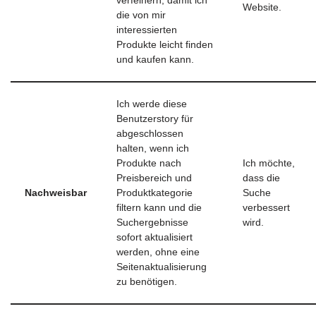
verfeinern, damit ich
Website.
die von mir
interessierten
Produkte leicht finden
und kaufen kann.
Ich werde diese
Benutzerstory für
abgeschlossen
halten, wenn ich
Produkte nach
Ich möchte,
Preisbereich und
dass die
Nachweisbar
Produktkategorie
Suche
filtern kann und die
verbessert
Suchergebnisse
wird.
sofort aktualisiert
werden, ohne eine
Seitenaktualisierung
zu benötigen.