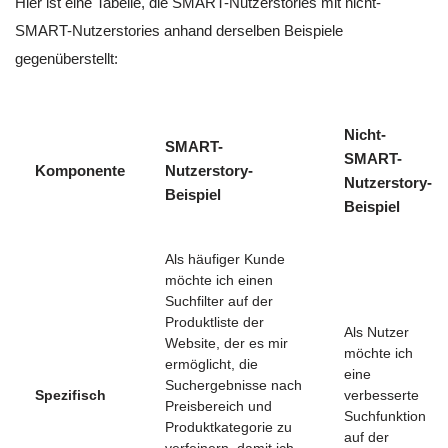
Hier ist eine Tabelle, die SMART-Nutzerstories mit nicht-
SMART-Nutzerstories anhand derselben Beispiele
gegenüberstellt:
Nicht-
SMART-
SMART-
Komponente
Nutzerstory-
Nutzerstory-
Beispiel
Beispiel
Als häufiger Kunde
möchte ich einen
Suchfilter auf der
Produktliste der
Als Nutzer
Website, der es mir
möchte ich
ermöglicht, die
eine
Suchergebnisse nach
Spezifisch
verbesserte
Preisbereich und
Suchfunktion
Produktkategorie zu
auf der