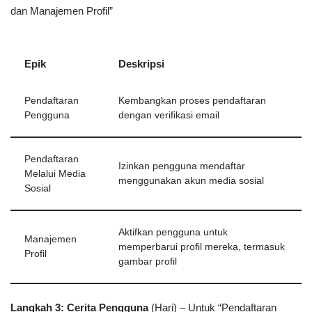
dan Manajemen Profil”
Epik
Deskripsi
Pendaftaran
Kembangkan proses pendaftaran
Pengguna
dengan verifikasi email
Pendaftaran
Izinkan pengguna mendaftar
Melalui Media
menggunakan akun media sosial
Sosial
Aktifkan pengguna untuk
Manajemen
memperbarui profil mereka, termasuk
Profil
gambar profil
Langkah 3: Cerita Pengguna
(Hari) – Untuk “Pendaftaran