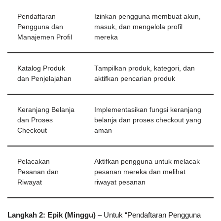
Pendaftaran
Izinkan pengguna membuat akun,
Pengguna dan
masuk, dan mengelola profil
Manajemen Profil
mereka
Katalog Produk
Tampilkan produk, kategori, dan
dan Penjelajahan
aktifkan pencarian produk
Keranjang Belanja
Implementasikan fungsi keranjang
dan Proses
belanja dan proses checkout yang
Checkout
aman
Pelacakan
Aktifkan pengguna untuk melacak
Pesanan dan
pesanan mereka dan melihat
Riwayat
riwayat pesanan
Langkah 2: Epik (Minggu)
– Untuk “Pendaftaran Pengguna