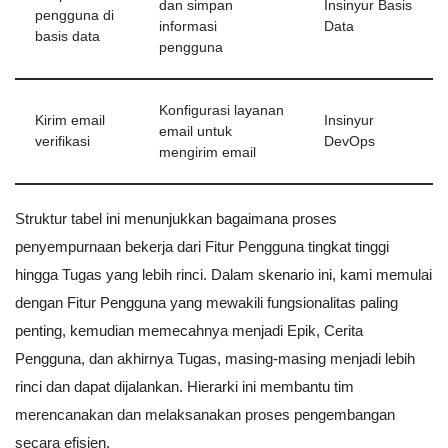
dan simpan
Insinyur Basis
pengguna di
informasi
Data
basis data
pengguna
Konfigurasi layanan
Kirim email
Insinyur
email untuk
verifikasi
DevOps
mengirim email
Struktur tabel ini menunjukkan bagaimana proses
penyempurnaan bekerja dari Fitur Pengguna tingkat tinggi
hingga Tugas yang lebih rinci. Dalam skenario ini, kami memulai
dengan Fitur Pengguna yang mewakili fungsionalitas paling
penting, kemudian memecahnya menjadi Epik, Cerita
Pengguna, dan akhirnya Tugas, masing-masing menjadi lebih
rinci dan dapat dijalankan. Hierarki ini membantu tim
merencanakan dan melaksanakan proses pengembangan
secara efisien.