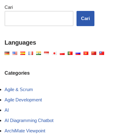
Cari
Cari
Languages
Categories
Agile & Scrum
Agile Development
AI
AI Diagramming Chatbot
ArchiMate Viewpoint