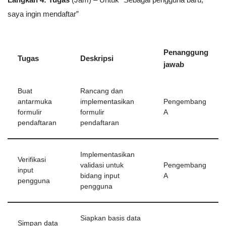
saya ingin mendaftar”
Penanggung
Tugas
Deskripsi
jawab
Buat
Rancang dan
antarmuka
implementasikan
Pengembang
formulir
formulir
A
pendaftaran
pendaftaran
Implementasikan
Verifikasi
validasi untuk
Pengembang
input
bidang input
A
pengguna
pengguna
Siapkan basis data
Simpan data