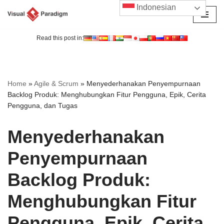
Indonesian
Lompat
ke
Read this post in:
konten
Home
»
Agile & Scrum
»
Menyederhanakan Penyempurnaan
Backlog Produk: Menghubungkan Fitur Pengguna, Epik, Cerita
Pengguna, dan Tugas
Menyederhanakan
Penyempurnaan
Backlog Produk:
Menghubungkan Fitur
Pengguna, Epik, Cerita