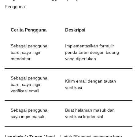
Pengguna”
Cerita Pengguna
Deskripsi
Sebagai pengguna
Implementasikan formulir
baru, saya ingin
pendaftaran dengan bidang
mendaftar
yang diperlukan
Sebagai pengguna
Kirim email dengan tautan
baru, saya ingin
verifikasi
verifikasi email
Sebagai pengguna,
Buat halaman masuk dan
saya ingin masuk
verifikasi kredensial
Langkah 4: Tugas
(Jam) – Untuk “Sebagai pengguna baru,