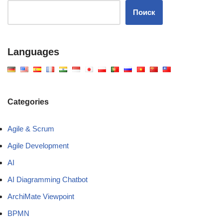
Поиск
Languages
Categories
Agile & Scrum
Agile Development
AI
AI Diagramming Chatbot
ArchiMate Viewpoint
BPMN