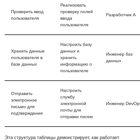
Реализовать
Проверить ввод
проверку полей
Разработчик А
пользователя
ввода
пользователя
Настроить базу
Хранить данные
данных и
Инженер баз
пользователя в
хранить
данных
базе данных
информацию о
пользователе
Настроить
Отправить
службу
электронное
электронной
Инженер DevOp
письмо для
почты для
подтверждения
отправки писем
Эта структура таблицы демонстрирует, как работает