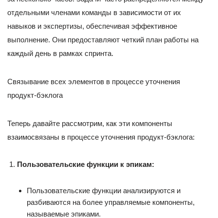
отдельными членами команды в зависимости от их
навыков и экспертизы, обеспечивая эффективное
выполнение. Они предоставляют четкий план работы на
каждый день в рамках спринта.
Связывание всех элементов в процессе уточнения
продукт-бэклога
Теперь давайте рассмотрим, как эти компоненты
взаимосвязаны в процессе уточнения продукт-бэклога:
Пользовательские функции к эпикам:
Пользовательские функции анализируются и
разбиваются на более управляемые компоненты,
называемые эпиками.