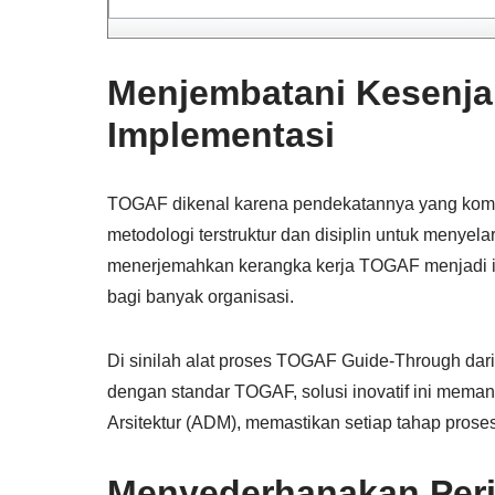
Menjembatani Kesenj
Implementasi
TOGAF dikenal karena pendekatannya yang kompr
metodologi terstruktur dan disiplin untuk menyela
menerjemahkan kerangka kerja TOGAF menjadi imp
bagi banyak organisasi.
Di sinilah alat proses TOGAF Guide-Through dari
dengan standar TOGAF, solusi inovatif ini mem
Arsitektur (ADM), memastikan setiap tahap prose
Menyederhanakan Per