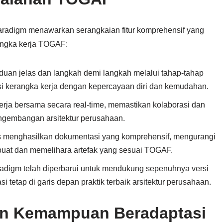
aradigm menawarkan serangkaian fitur komprehensif yang
angka kerja TOGAF:
nduan jelas dan langkah demi langkah melalui tahap-tahap
erangka kerja dengan kepercayaan diri dan kemudahan.
erja bersama secara real-time, memastikan kolaborasi dan
ngembangan arsitektur perusahaan.
tis menghasilkan dokumentasi yang komprehensif, mengurangi
uat dan memelihara artefak yang sesuai TOGAF.
adigm telah diperbarui untuk mendukung sepenuhnya versi
 tetap di garis depan praktik terbaik arsitektur perusahaan.
an Kemampuan Beradaptasi