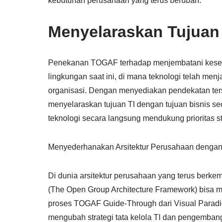
kebutuhan perusahaan yang terus berubah.
Menyelaraskan Tujuan 
Penekanan TOGAF terhadap menjembatani kesenja
lingkungan saat ini, di mana teknologi telah menj
organisasi. Dengan menyediakan pendekatan ter
menyelaraskan tujuan TI dengan tujuan bisnis se
teknologi secara langsung mendukung prioritas st
Menyederhanakan Arsitektur Perusahaan denga
Di dunia arsitektur perusahaan yang terus berk
(The Open Group Architecture Framework) bisa 
proses TOGAF Guide-Through dari Visual Parad
mengubah strategi tata kelola TI dan pengembang