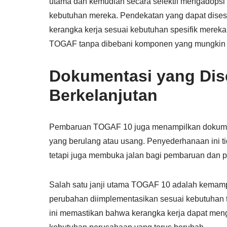
utama dan kemudian secara selektif mengadopsi
kebutuhan mereka. Pendekatan yang dapat dises
kerangka kerja sesuai kebutuhan spesifik mere
TOGAF tanpa dibebani komponen yang mungkin t
Dokumentasi yang Dis
Berkelanjutan
Pembaruan TOGAF 10 juga menampilkan dokume
yang berulang atau usang. Penyederhanaan ini t
tetapi juga membuka jalan bagi pembaruan dan 
Salah satu janji utama TOGAF 10 adalah kema
perubahan diimplementasikan sesuai kebutuhan t
ini memastikan bahwa kerangka kerja dapat meng