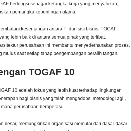
TOGAF berfungsi sebagai kerangka kerja yang menyatukan,
askan pemangku kepentingan utama.
mbatani kesenjangan antara TI dan sisi bisnis, TOGAF
lebih baik di antara semua pihak yang terlibat.
rsitektur perusahaan ini membantu menyederhanakan proses,
g mulus saat setiap tahap pengembangan beralih tangan.
dengan TOGAF 10
OGAF 10 adalah fokus yang lebih kuat terhadap lingkungan
enerapan bagi bisnis yang telah mengadopsi metodologi agil,
 mana perusahaan beroperasi.
 besar, memungkinkan organisasi memulai dari dasar-dasar