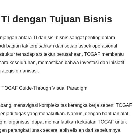
TI dengan Tujuan Bisnis
ngan antara TI dan sisi bisnis sangat penting dalam
adi bagian tak terpisahkan dari setiap aspek operasional
struktur terhadap arsitektur perusahaan, TOGAF membantu
cara keseluruhan, memastikan bahwa investasi dan inisiatif
rategis organisasi.
n TOGAF Guide-Through Visual Paradigm
embang, menavigasi kompleksitas kerangka kerja seperti TOGAF
menjadi tugas yang menakutkan. Namun, dengan bantuan alat
igm, organisasi dapat memanfaatkan kekuatan TOGAF untuk
an perangkat lunak secara lebih efisien dari sebelumnya.