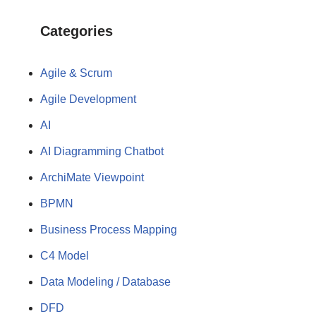
Categories
Agile & Scrum
Agile Development
AI
AI Diagramming Chatbot
ArchiMate Viewpoint
BPMN
Business Process Mapping
C4 Model
Data Modeling / Database
DFD