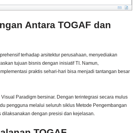
angan Antara TOGAF dan
ehensif terhadap arsitektur perusahaan, menyediakan
raskan tujuan bisnis dengan inisiatif TI. Namun,
lementasi praktis sehari-hari bisa menjadi tantangan besar
 Visual Paradigm bersinar. Dengan terintegrasi secara mulus
andu pengguna melalui seluruh siklus Metode Pengembangan
s dilaksanakan dengan presisi dan kejelasan.
jalanan TOGAF