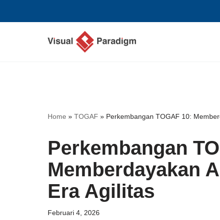
Lompat
ke
konten
Home
»
TOGAF
»
Perkembangan TOGAF 10: Memberdaya
Perkembangan TO
Memberdayakan Ar
Era Agilitas
Februari 4, 2026