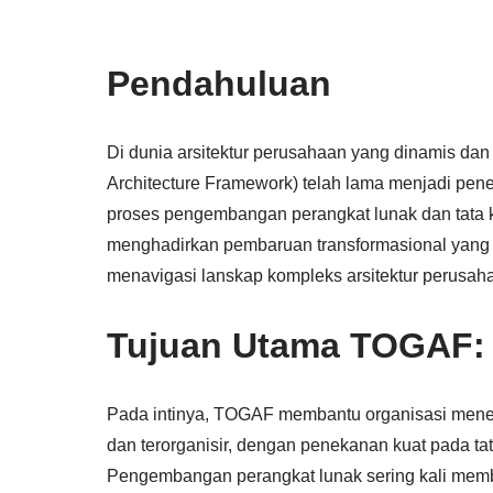
Pendahuluan
Di dunia arsitektur perusahaan yang dinamis d
Architecture Framework) telah lama menjadi pe
proses pengembangan perangkat lunak dan tata k
menghadirkan pembaruan transformasional yang 
menavigasi lanskap kompleks arsitektur perusahaa
Tujuan Utama TOGAF:
Pada intinya, TOGAF membantu organisasi menera
dan terorganisir, dengan penekanan kuat pada tat
Pengembangan perangkat lunak sering kali membu