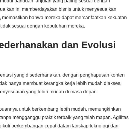
 modul panduan lanjutan yang paling sesuai dengan
uaikan ini memberdayakan bisnis untuk menyesuaikan
ka, memastikan bahwa mereka dapat memanfaatkan kekuatan
idak sesuai dengan kebutuhan mereka.
ederhanakan dan Evolusi
ntasi yang disederhanakan, dengan penghapusan konten
idak hanya membuat kerangka kerja lebih mudah diakses,
penyesuaian yang lebih mudah di masa depan.
mpuannya untuk berkembang lebih mudah, memungkinkan
anpa mengganggu praktik terbaik yang telah mapan. Agilitas
ikuti perkembangan cepat dalam lanskap teknologi dan