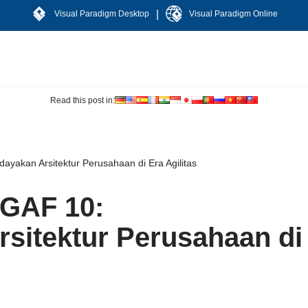
|
Visual Paradigm Desktop
Visual Paradigm Online
Read this post in:
kan Arsitektur Perusahaan di Era Agilitas
GAF 10:
sitektur Perusahaan di