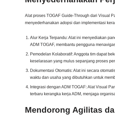
Alat proses TOGAF Guide-Through dari Visual P
menyederhanakan adopsi dan implementasi ker
Alur Kerja Terpandu: Alat ini menyediakan pa
ADM TOGAF, membantu pengguna menavigasi k
Pemodelan Kolaboratif: Anggota tim dapat bek
keselarasan yang mulus sepanjang proses pe
Dokumentasi Otomatis: Alat ini secara otoma
waktu dan usaha yang dibutuhkan untuk memb
Integrasi dengan ADM TOGAF: Alat Visual Par
terbaru kerangka kerja ADM, menjaga organisasi
Mendorong Agilitas d