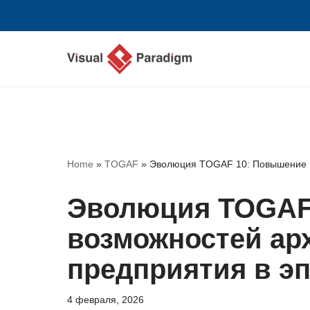
Перейти
к
содержимому
Home
»
TOGAF
»
Эволюция TOGAF 10: Повышение во
Эволюция TOGAF
возможностей ар
предприятия в эп
4 февраля, 2026