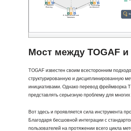
Мост между TOGAF и
TOGAF известен своим всесторонним подходом
структурированную и дисциплинированную мет
инициативами. Однако перевод фреймворка 
представлять серьезную проблему для многих
Вот здесь и проявляется сила инструмента пр
Благодаря бесшовной интеграции с стандарт
пользователей на протяжении всего цикла мет