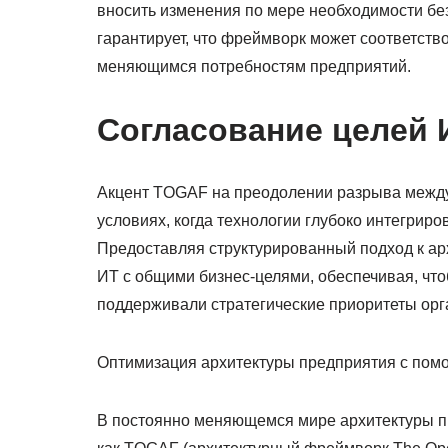
вносить изменения по мере необходимости бе
гарантирует, что фреймворк может соответст
меняющимся потребностям предприятий.
Согласование целей 
Акцент TOGAF на преодолении разрыва между
условиях, когда технологии глубоко интегриро
Предоставляя структурированный подход к ар
ИТ с общими бизнес-целями, обеспечивая, чт
поддерживали стратегические приоритеты орг
Оптимизация архитектуры предприятия с помо
В постоянно меняющемся мире архитектуры п