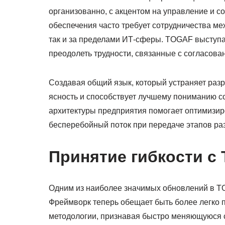
организованно, с акцентом на управление и с
обеспечения часто требует сотрудничества ме
так и за пределами ИТ-сферы. TOGAF выступ
преодолеть трудности, связанные с согласов
Создавая общий язык, который устраняет раз
ясность и способствует лучшему пониманию со
архитектуры предприятия помогает оптимизир
бесперебойный поток при передаче этапов ра
Принятие гибкости с
Одним из наиболее значимых обновлений в TO
Фреймворк теперь обещает быть более легко 
методологии, признавая быстро меняющуюся с