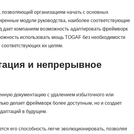
, позволяющий организациям начать с основных
ширенные модули руководства, наиболее соответствующие
од дает компаниям возможность адаптировать фреймворк
зможность использовать мощь TOGAF без необходимости
е соответствующих их целям.
тация и непрерывное
нную документацию с удалением избыточного или
лько делает фреймворк более доступным, но и создает
адаптаций в будущем.
ся его способность легче эволюционировать, позволяя