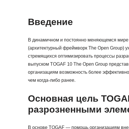
Введение
В динамичном и постоянно меняющемся мире
(архитектурный фреймворк The Open Group) у
стремящихся оптимизировать процессы разраб
выпуском TOGAF 10 The Open Group представ
организациям возможность более эффективно 
чем когда-либо ранее.
Основная цель TOGA
разрозненными элем
В основе TOGAF — помощь организациям внед