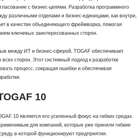
огласование с бизнес-целями. Разработка программного
жду различными отделами и бизнес-единицами, как внутри,
ает в качестве объединяющего фреймворка, помогая
анием ключевых заинтересованных сторон.
рыв между ИТ и бизнес-сферой, TOGAF обеспечивает
 всех сторон. Этот системный подход к разработке
овать процесс, сокращая ошибки и обеспечивая
зработки.
 TOGAF 10
GAF 10 является его усиленный фокус на гибких средах.
применимым для компаний, которые уже приняли гибкие
реду, в которой функционируют предприятия.