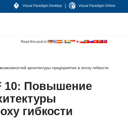
|
Visual Paradigm Desktop
Visual Paradigm Online
Read this post in:
зможностей архитектуры предприятия в эпоху гибкости
 10: Повышение
хитектуры
оху гибкости