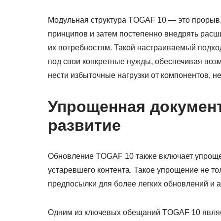
Модульная структура TOGAF 10 — это прорыв
принципов и затем постепенно внедрять рас
их потребностям. Такой настраиваемый подх
под свои конкретные нужды, обеспечивая во
нести избыточные нагрузки от компонентов, н
Упрощенная докумен
развитие
Обновление TOGAF 10 также включает упроще
устаревшего контента. Такое упрощение не то
предпосылки для более легких обновлений и 
Одним из ключевых обещаний TOGAF 10 являет