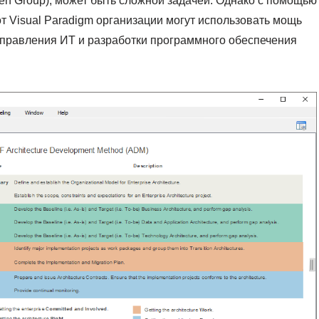
n Group), может быть сложной задачей. Однако с помощью
 Visual Paradigm организации могут использовать мощь
правления ИТ и разработки программного обеспечения