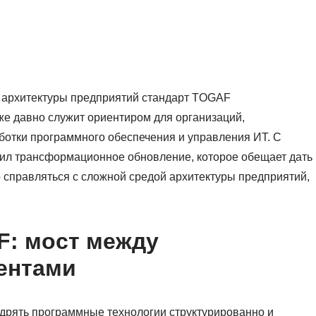
 архитектуры предприятий стандарт TOGAF
же давно служит ориентиром для организаций,
отки программного обеспечения и управления ИТ. С
ил трансформационное обновление, которое обещает дать
справляться с сложной средой архитектуры предприятий,
F: мост между
ентами
рять программные технологии структурированно и