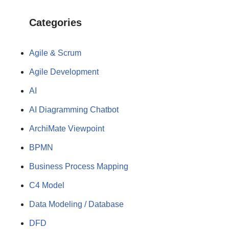
Categories
Agile & Scrum
Agile Development
AI
AI Diagramming Chatbot
ArchiMate Viewpoint
BPMN
Business Process Mapping
C4 Model
Data Modeling / Database
DFD