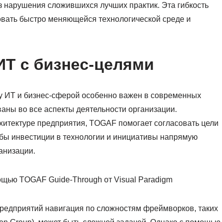
з нарушения сложившихся лучших практик. Эта гибкость
вовать быстро меняющейся технологической среде и
ИТ с бизнес-целями
 ИТ и бизнес-сферой особенно важен в современных
ваны во все аспекты деятельности организации.
хитектуре предприятия, TOGAF помогает согласовать цели
обы инвестиции в технологии и инициативы напрямую
анизации.
щью TOGAF Guide-Through от Visual Paradigm
редприятий навигация по сложностям фреймворков, таких