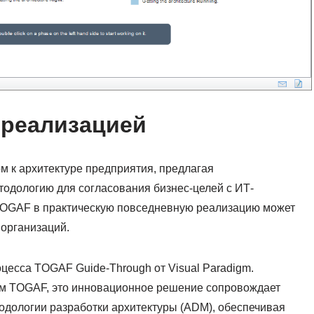
 реализацией
 к архитектуре предприятия, предлагая
одологию для согласования бизнес-целей с ИТ-
TOGAF в практическую повседневную реализацию может
 организаций.
оцесса TOGAF Guide-Through от Visual Paradigm.
ом TOGAF, это инновационное решение сопровождает
одологии разработки архитектуры (ADM), обеспечивая