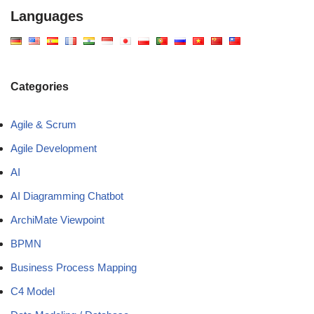
Languages
Categories
Agile & Scrum
Agile Development
AI
AI Diagramming Chatbot
ArchiMate Viewpoint
BPMN
Business Process Mapping
C4 Model