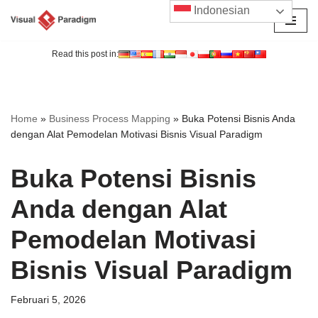
Indonesian
Lompat
ke
Read this post in:
konten
Home
»
Business Process Mapping
»
Buka Potensi Bisnis Anda
dengan Alat Pemodelan Motivasi Bisnis Visual Paradigm
Buka Potensi Bisnis
Anda dengan Alat
Pemodelan Motivasi
Bisnis Visual Paradigm
Februari 5, 2026