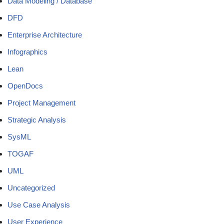
Data Modeling / Database
DFD
Enterprise Architecture
Infographics
Lean
OpenDocs
Project Management
Strategic Analysis
SysML
TOGAF
UML
Uncategorized
Use Case Analysis
User Experience