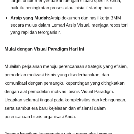
target untuk menyesuaikan dengan situasi spesifik Anda,
baik itu peningkatan proses atau inisiatif startup baru.
Arsip yang Mudah:
Arsip dokumen dan hasil kerja BMM
secara mulus dalam Lemari Arsip Visual, menjaga repositori
yang rapi dan terorganisir.
Mulai dengan Visual Paradigm Hari Ini
Mulailah perjalanan menuju perencanaan strategis yang efisien,
pemodelan motivasi bisnis yang disederhanakan, dan
komunikasi dengan pemangku kepentingan yang ditingkatkan
dengan alat pemodelan motivasi bisnis Visual Paradigm.
Ucapkan selamat tinggal pada kompleksitas dan kebingungan,
serta sambut era baru kejelasan dan efisiensi dalam
perencanaan bisnis organisasi Anda.
Jangan lewatkan kesempatan untuk merevolusi proses