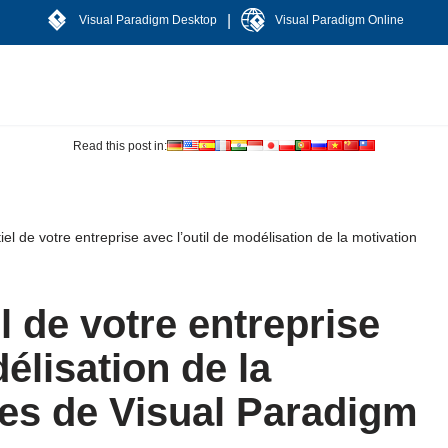
|
Visual Paradigm Desktop
Visual Paradigm Online
Read this post in:
iel de votre entreprise avec l’outil de modélisation de la motivation
l de votre entreprise
élisation de la
res de Visual Paradigm