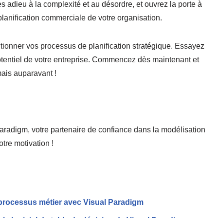
 adieu à la complexité et au désordre, et ouvrez la porte à
 planification commerciale de votre organisation.
utionner vos processus de planification stratégique. Essayez
potentiel de votre entreprise. Commencez dès maintenant et
mais auparavant !
radigm, votre partenaire de confiance dans la modélisation
tre motivation !
 processus métier avec Visual Paradigm