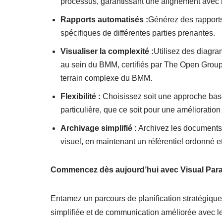
processus, garantissant une alignement avec le
Rapports automatisés :
Générez des rapports
spécifiques de différentes parties prenantes.
Visualiser la complexité :
Utilisez des diagra
au sein du BMM, certifiés par The Open Group
terrain complexe du BMM.
Flexibilité :
Choisissez soit une approche basée
particulière, que ce soit pour une amélioratio
Archivage simplifié :
Archivez les documents 
visuel, en maintenant un référentiel ordonné et
Commencez dès aujourd’hui avec Visual Par
Entamez un parcours de planification stratégique
simplifiée et de communication améliorée avec les