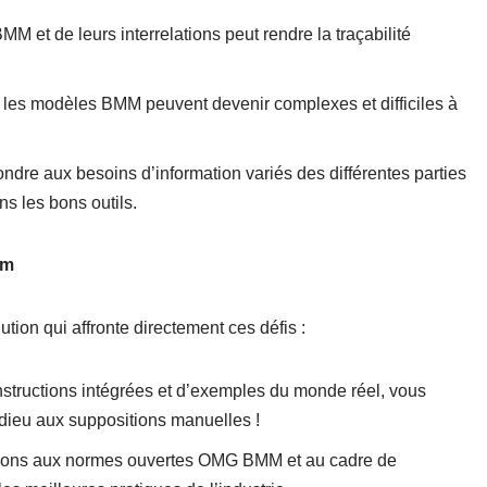
 et de leurs interrelations peut rendre la traçabilité
, les modèles BMM peuvent devenir complexes et difficiles à
ndre aux besoins d’information variés des différentes parties
s les bons outils.
gm
on qui affronte directement ces défis :
instructions intégrées et d’exemples du monde réel, vous
dieu aux suppositions manuelles !
ons aux normes ouvertes OMG BMM et au cadre de