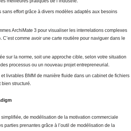
s meilleures pratiques de l’industrie.
 sans effort grâce à divers modèles adaptés aux besoins
mmes ArchiMate 3 pour visualiser les interrelations complexes
. C’est comme avoir une carte routière pour naviguer dans le
 sur la norme, soit une approche cible, selon votre situation
n des processus ou un nouveau projet entrepreneurial.
et livrables BMM de manière fluide dans un cabinet de fichiers
 bien structuré.
adigm
 simplifiée, de modélisation de la motivation commerciale
 parties prenantes grâce à l’outil de modélisation de la