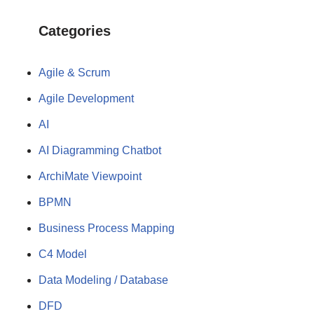
Categories
Agile & Scrum
Agile Development
AI
AI Diagramming Chatbot
ArchiMate Viewpoint
BPMN
Business Process Mapping
C4 Model
Data Modeling / Database
DFD