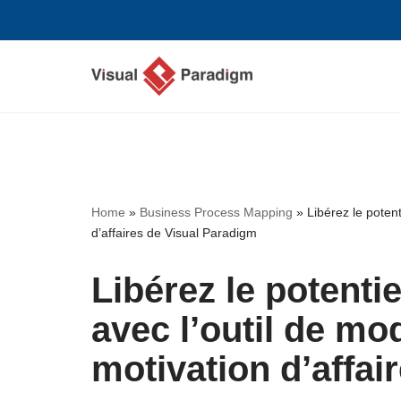
Aller
au
contenu
Home
»
Business Process Mapping
»
Libérez le potent
d’affaires de Visual Paradigm
Libérez le potentie
avec l’outil de mod
motivation d’affai