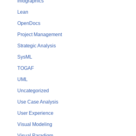
Infographics
Lean
OpenDocs
Project Management
Strategic Analysis
SysML
TOGAF
UML
Uncategorized
Use Case Analysis
User Experience
Visual Modeling
Visual Paradigm