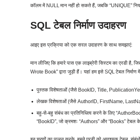
कॉलम में NULL मान नहीं हो सकते हैं, जबकि “UNIQUE” नियम सु
SQL टेबल निर्माण उदाहरण
आइए इस प्रक्रिया को एक सरल उदाहरण के साथ समझाएं:
मान लीजिए कि हमारे पास एक लाइब्रेरी सिस्टम का एरडी है, जि
Wrote Book” द्वारा जुड़ी हैं। यहां हम इसे SQL टेबल निर्माण मे
पुस्तक विशेषताओं (जैसे BookID, Title, PublicationY
लेखक विशेषताओं (जैसे AuthorID, FirstName, LastNa
बहु-से-बहु संबंध का प्रतिनिधित्व करने के लिए “AuthorB
“BookID”, जो क्रमशः “Authors” और “Books” टेबल के लिए व
इन चरणों का पालन करके, हमने एरडी को आवश्यक टेबल, संबंधों 