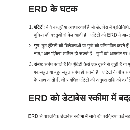
ERD के घटक
एंटिटी
: ये वे वस्तुएँ या अवधारणाएँ हैं जो डेटाबेस में प्रतिनि
दुनिया की वस्तुओं से मेल खाती हैं। एंटिटी को ERD में आयता
गुण
: गुण एंटिटी की विशेषताओं या गुणों को परिभाषित करते है
नाम,” और “ईमेल” शामिल हो सकते हैं। गुणों को आमतौर पर ERD 
संबंध
: संबंध बताते हैं कि एंटिटी कैसे एक दूसरे से जुड़ी हैं य
एक-बहुत या बहुत-बहुत संबंध हो सकते हैं। एंटिटी के बीच संबं
के साथ आती हैं, जो संबंधित एंटिटी की अनुमत राशि को दर्शाते
ERD को डेटाबेस स्कीमा में ब
ERD से वास्तविक डेटाबेस स्कीमा में जाने की प्रक्रिया कई महत