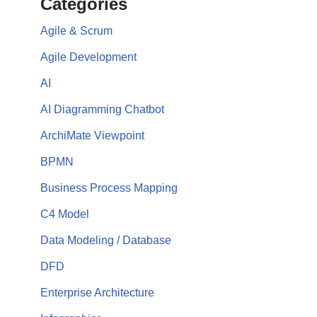
Categories
Agile & Scrum
Agile Development
AI
AI Diagramming Chatbot
ArchiMate Viewpoint
BPMN
Business Process Mapping
C4 Model
Data Modeling / Database
DFD
Enterprise Architecture