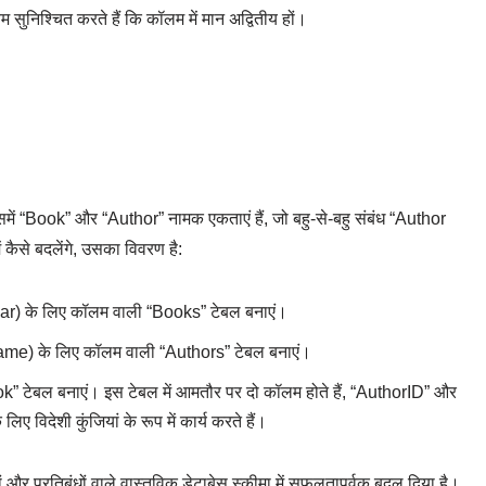
निश्चित करते हैं कि कॉलम में मान अद्वितीय हों।
समें “Book” और “Author” नामक एकताएं हैं, जो बहु-से-बहु संबंध “Author
ं कैसे बदलेंगे, उसका विवरण है:
ear) के लिए कॉलम वाली “Books” टेबल बनाएं।
me) के लिए कॉलम वाली “Authors” टेबल बनाएं।
ook” टेबल बनाएं। इस टेबल में आमतौर पर दो कॉलम होते हैं, “AuthorID” और
िदेशी कुंजियां के रूप में कार्य करते हैं।
और प्रतिबंधों वाले वास्तविक डेटाबेस स्कीमा में सफलतापूर्वक बदल दिया है।