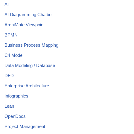
AI
AI Diagramming Chatbot
ArchiMate Viewpoint
BPMN
Business Process Mapping
C4 Model
Data Modeling / Database
DFD
Enterprise Architecture
Infographics
Lean
OpenDocs
Project Management