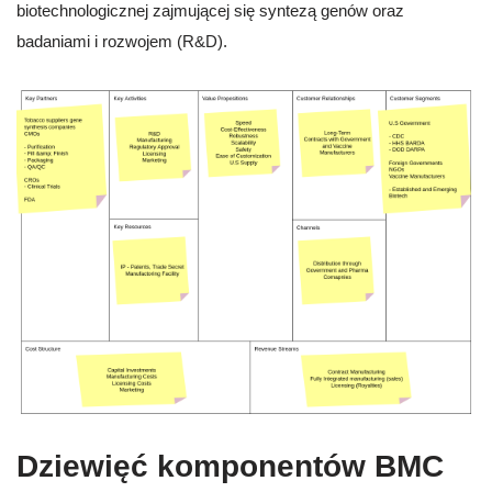
biotechnologicznej zajmującej się syntezą genów oraz
badaniami i rozwojem (R&D).
Dziewięć komponentów BMC