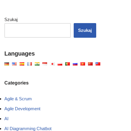
Szukaj
Szukaj
Languages
Categories
Agile & Scrum
Agile Development
AI
AI Diagramming Chatbot