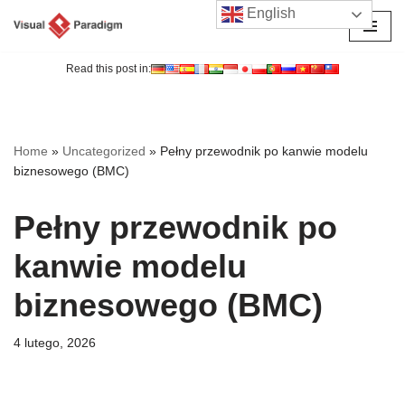
English
Przejdź
do
Read this post in:
treści
Home
»
Uncategorized
»
Pełny przewodnik po kanwie modelu
biznesowego (BMC)
Pełny przewodnik po
kanwie modelu
biznesowego (BMC)
4 lutego, 2026