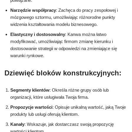
powiązane.
Narzędzie współpracy
: Zachęca do pracy zespołowej i
mózgowego sztormu, umożliwiając różnorodne punkty
widzenia kształtowania modelu biznesowego.
Elastyczny i dostosowalny
: Kanwa można łatwo
modyfikować, umożliwiając firmom zmianę kierunku i
dostosowanie strategii w odpowiedzi na zmieniające się
warunki rynkowe.
Dziewięć bloków konstrukcyjnych:
Segmenty klientów
: Określa różne grupy osób lub
organizacji, które usługiwała Twoja firma.
Propozycje wartości
: Opisuje unikalną wartość, jaką Twoje
produkty lub usługi oferują klientom.
Kanały
: Wskazuje, jak dostarczasz swoją propozycję
wartości klientom.