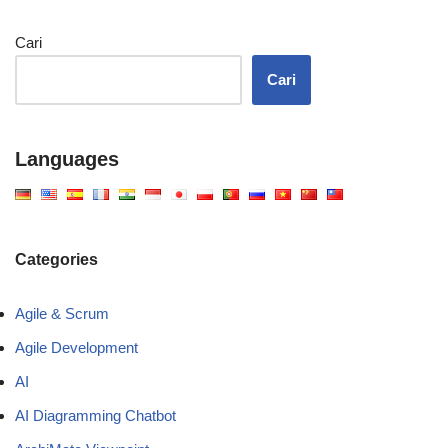
Cari
Cari
Languages
Categories
Agile & Scrum
Agile Development
AI
AI Diagramming Chatbot