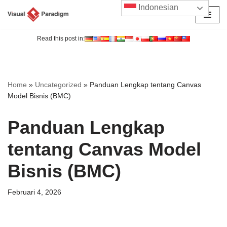
Indonesian
Lompat
ke
Read this post in:
konten
Home
»
Uncategorized
»
Panduan Lengkap tentang Canvas
Model Bisnis (BMC)
Panduan Lengkap
tentang Canvas Model
Bisnis (BMC)
Februari 4, 2026