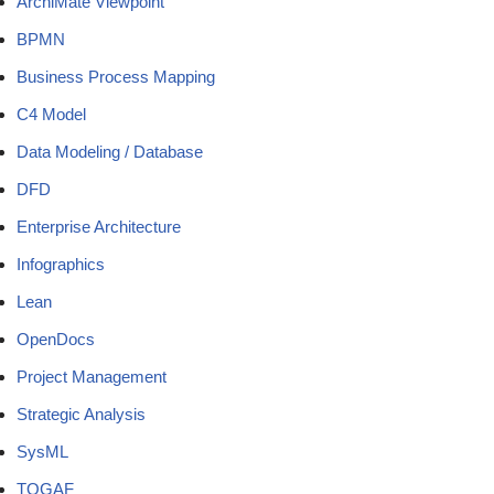
ArchiMate Viewpoint
BPMN
Business Process Mapping
C4 Model
Data Modeling / Database
DFD
Enterprise Architecture
Infographics
Lean
OpenDocs
Project Management
Strategic Analysis
SysML
TOGAF