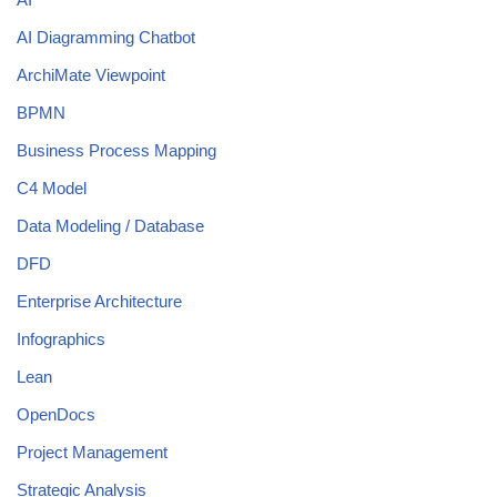
AI Diagramming Chatbot
ArchiMate Viewpoint
BPMN
Business Process Mapping
C4 Model
Data Modeling / Database
DFD
Enterprise Architecture
Infographics
Lean
OpenDocs
Project Management
Strategic Analysis