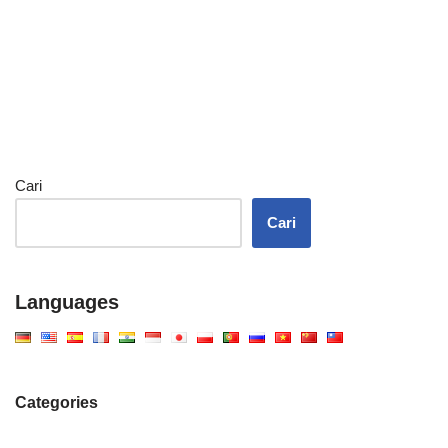
Cari
Cari
Languages
Categories