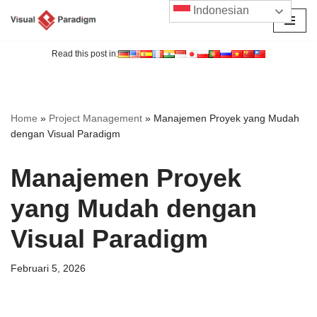
Indonesian
Lompat
ke
Read this post in:
konten
Home
»
Project Management
»
Manajemen Proyek yang Mudah
dengan Visual Paradigm
Manajemen Proyek
yang Mudah dengan
Visual Paradigm
Februari 5, 2026