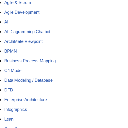
Agile & Scrum
Agile Development
AI
AI Diagramming Chatbot
ArchiMate Viewpoint
BPMN
Business Process Mapping
C4 Model
Data Modeling / Database
DFD
Enterprise Architecture
Infographics
Lean