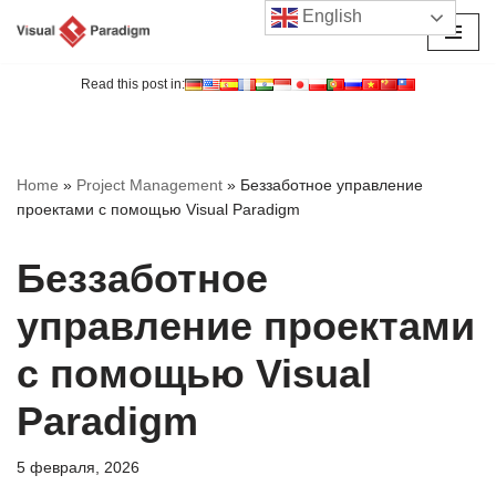
English
Перейти
к
Read this post in:
содержимому
Home
»
Project Management
»
Беззаботное управление
проектами с помощью Visual Paradigm
Беззаботное
управление проектами
с помощью Visual
Paradigm
5 февраля, 2026