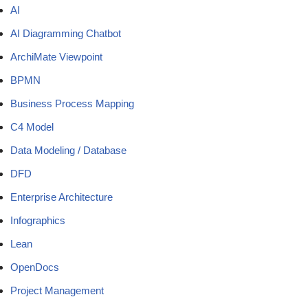
AI
AI Diagramming Chatbot
ArchiMate Viewpoint
BPMN
Business Process Mapping
C4 Model
Data Modeling / Database
DFD
Enterprise Architecture
Infographics
Lean
OpenDocs
Project Management