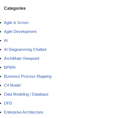
Categories
Agile & Scrum
Agile Development
AI
AI Diagramming Chatbot
ArchiMate Viewpoint
BPMN
Business Process Mapping
C4 Model
Data Modeling / Database
DFD
Enterprise Architecture