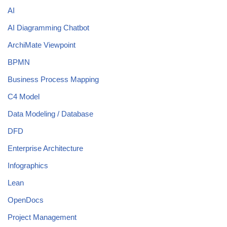
AI
AI Diagramming Chatbot
ArchiMate Viewpoint
BPMN
Business Process Mapping
C4 Model
Data Modeling / Database
DFD
Enterprise Architecture
Infographics
Lean
OpenDocs
Project Management