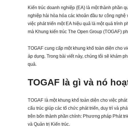
Kiến trúc doanh nghiệp (EA) là một thành phần qu
nghiệp hài hòa hóa các khoản đầu tư công nghệ v
việc phát triển một EA hiệu quả là một quá trình p
mà Khung kiến trúc The Open Group (TOGAF) phát
TOGAF cung cấp một khung khổ toàn diện cho việc
áp dụng. Trong bài viết này, chúng tôi sẽ khám p
quả.
TOGAF là gì và nó hoạ
TOGAF là một khung khổ toàn diện cho việc phát t
cấu trúc giúp các tổ chức phát triển, duy trì và p
trên bốn thành phần chính: Phương pháp Phát tri
và Quản trị Kiến trúc.