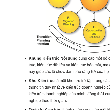
Khung Kiến trúc Nội dung
cung cấp một bộ c
trúc, kiến trúc dữ liệu và kiến trúc bảo mật, 
này giúp các tổ chức đảm bảo rằng EA của họ n
Kho Kiến trúc
là một kho lưu trữ tập trung c
thông tin duy nhất về kiến trúc doanh nghiệp 
kiến trúc doanh nghiệp của mình, đồng thời cun
nghiệp theo thời gian.
Quản trị Kiến trúc
thành phần cung cấp một khu