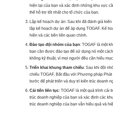
hiện tại của bạn và xác định những khu vực c
thể hỗ trợ tốt nhất cho tổ chức của bạn.
Lập kế hoạch dự án: Sau khi đã đánh giá kiến t
lập kế hoạch dự án để áp dụng TOGAF. Kế hoạc
hiện và các bên liên quan chính.
Đào tạo đội nhóm của bạn
: TOGAF là một kh
bạn cần được đào tạo để sử dụng nó một cách 
không kỹ thuật, vì mọi người đều cần hiểu mục
Triển khai khung tham chiếu
: Sau khi đội nh
chiếu TOGAF. Bắt đầu với Phương pháp Phát tr
bước để phát triển và duy trì kiến trúc doanh n
Cải tiến liên tục
: TOGAF là một quá trình cải ti
trúc doanh nghiệp của bạn và xác định các khu
trúc doanh nghiệp của bạn vẫn hiệu quả và hiệu