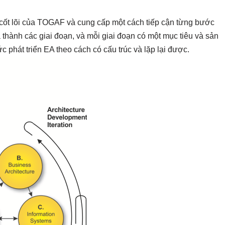
cốt lõi của TOGAF và cung cấp một cách tiếp cận từng bước
 thành các giai đoạn, và mỗi giai đoạn có một mục tiêu và sản
c phát triển EA theo cách có cấu trúc và lặp lại được.