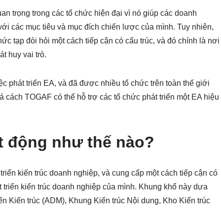
an trọng trong các tổ chức hiện đại vì nó giúp các doanh
ới các mục tiêu và mục đích chiến lược của mình. Tuy nhiên,
hức tạp đòi hỏi một cách tiếp cận có cấu trúc, và đó chính là nơi
 huy vai trò.
 phát triển EA, và đã được nhiều tổ chức trên toàn thế giới
há cách TOGAF có thể hỗ trợ các tổ chức phát triển một EA hiệu
t động như thế nào?
riển kiến trúc doanh nghiệp, và cung cấp một cách tiếp cận có
hát triển kiến trúc doanh nghiệp của mình. Khung khổ này dựa
ển Kiến trúc (ADM), Khung Kiến trúc Nội dung, Kho Kiến trúc