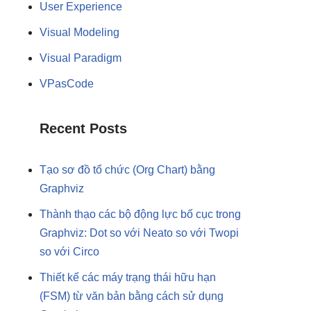
User Experience
Visual Modeling
Visual Paradigm
VPasCode
Recent Posts
Tạo sơ đồ tổ chức (Org Chart) bằng
Graphviz
Thành thạo các bộ động lực bố cục trong
Graphviz: Dot so với Neato so với Twopi
so với Circo
Thiết kế các máy trạng thái hữu hạn
(FSM) từ văn bản bằng cách sử dụng