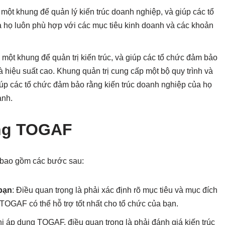
ột khung để quản lý kiến trúc doanh nghiệp, và giúp các tổ
 họ luôn phù hợp với các mục tiêu kinh doanh và các khoản
một khung để quản trị kiến trúc, và giúp các tổ chức đảm bảo
 hiệu suất cao. Khung quản trị cung cấp một bộ quy trình và
giúp các tổ chức đảm bảo rằng kiến trúc doanh nghiệp của họ
anh.
ụng TOGAF
 bao gồm các bước sau:
bạn
: Điều quan trọng là phải xác định rõ mục tiêu và mục đích
 TOGAF có thể hỗ trợ tốt nhất cho tổ chức của bạn.
hi áp dụng TOGAF, điều quan trọng là phải đánh giá kiến trúc