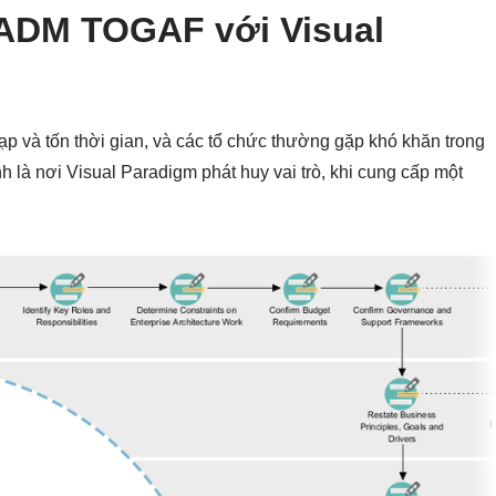
a ADM TOGAF với Visual
tạp và tốn thời gian, và các tổ chức thường gặp khó khăn trong
h là nơi Visual Paradigm phát huy vai trò, khi cung cấp một