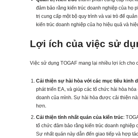
đảm bảo rằng kiến trúc doanh nghiệp của họ p
trị cung cấp một bộ quy trình và vai trò để quả
kiến trúc doanh nghiệp của họ hiệu quả và hiệ
Lợi ích của việc sử 
Việc sử dụng TOGAF mang lại nhiều lợi ích cho 
Cải thiện sự hài hòa với các mục tiêu kinh
phát triển EA, và giúp các tổ chức hài hòa hó
doanh của mình. Sự hài hòa được cải thiện nà
hơn.
Cải thiện tính nhất quán của kiến trúc
: TOGA
tổ chức đảm bảo rằng kiến trúc doanh nghiệp c
Sự nhất quán này dẫn đến giao tiếp và hợp tác 