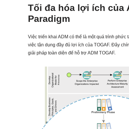
Tối đa hóa lợi ích củ
Paradigm
Việc triển khai ADM có thể là một quá trình phức 
việc tận dụng đầy đủ lợi ích của TOGAF. Đây chín
giải pháp toàn diện để hỗ trợ ADM TOGAF.