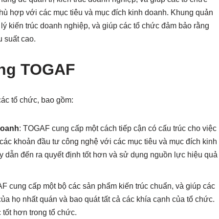
hù hợp với các mục tiêu và mục đích kinh doanh. Khung quản
n lý kiến trúc doanh nghiệp, và giúp các tổ chức đảm bảo rằng
u suất cao.
dụng TOGAF
các tổ chức, bao gồm:
 doanh
: TOGAF cung cấp một cách tiếp cận có cấu trúc cho việc
a các khoản đầu tư công nghệ với các mục tiêu và mục đích kinh
y dẫn đến ra quyết định tốt hơn và sử dụng nguồn lực hiệu quả
F cung cấp một bộ các sản phẩm kiến trúc chuẩn, và giúp các
ủa họ nhất quán và bao quát tất cả các khía cạnh của tổ chức.
tốt hơn trong tổ chức.