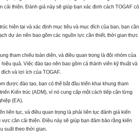
ần cải thiện. Đánh giá này sẽ giúp bạn xác định cách TOGAF có
rúc hiện tại và xác định mục tiêu và mục đích của bạn, bạn cần
h dự án nên bao gồm các nguồn lực cần thiết, thời gian thực
ung tham chiếu toàn diện, và điều quan trọng là đội nhóm của
hiệu quả. Việc đào tạo nên bao gồm cả thành viên kỹ thuật và
 đích và lợi ích của TOGAF.
óm được đào tạo, bạn có thể bắt đầu triển khai khung tham
iển Kiến trúc (ADM), vì nó cung cấp một cách tiếp cận từng
ghiệp (EA).
ến liên tục, và điều quan trọng là phải liên tục đánh giá kiến
 vực cần cải thiện. Điều này sẽ giúp bạn đảm bảo rằng kiến
 suất theo thời gian.