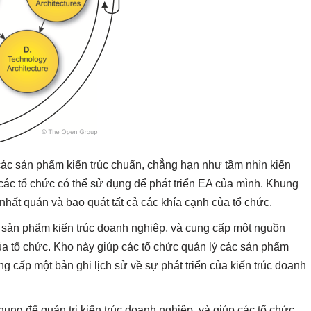
ác sản phẩm kiến trúc chuẩn, chẳng hạn như tầm nhìn kiến
mà các tổ chức có thể sử dụng để phát triển EA của mình. Khung
hất quán và bao quát tất cả các khía cạnh của tổ chức.
ác sản phẩm kiến trúc doanh nghiệp, và cung cấp một nguồn
của tổ chức. Kho này giúp các tổ chức quản lý các sản phẩm
g cấp một bản ghi lịch sử về sự phát triển của kiến trúc doanh
ng để quản trị kiến trúc doanh nghiệp, và giúp các tổ chức