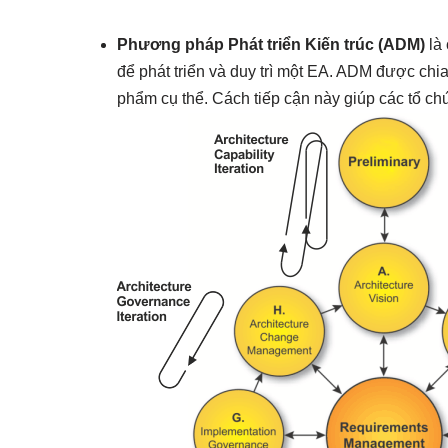
Phương pháp Phát triển Kiến trúc (ADM)
là 
để phát triển và duy trì một EA. ADM được chia
phẩm cụ thể. Cách tiếp cận này giúp các tổ chứ