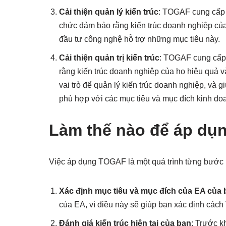
Cải thiện quản lý kiến trúc
: TOGAF cung cấp m
chức đảm bảo rằng kiến trúc doanh nghiệp của
đầu tư công nghệ hỗ trợ những mục tiêu này.
Cải thiện quản trị kiến trúc
: TOGAF cung cấp 
rằng kiến trúc doanh nghiệp của họ hiệu quả và
vai trò để quản lý kiến trúc doanh nghiệp, và 
phù hợp với các mục tiêu và mục đích kinh do
Làm thế nào để áp d
Việc áp dụng TOGAF là một quá trình từng bước
Xác định mục tiêu và mục đích của EA của 
của EA, vì điều này sẽ giúp bạn xác định cách
Đánh giá kiến trúc hiện tại của bạn
: Trước k