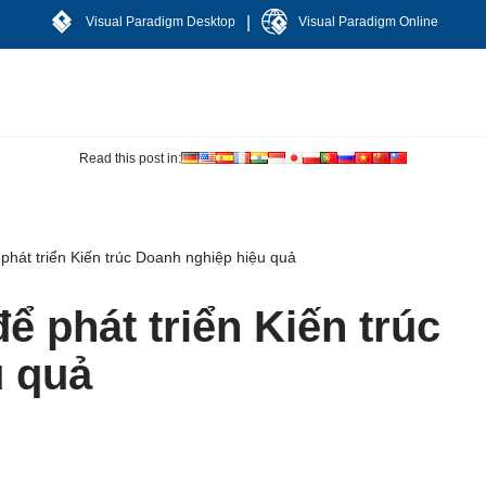
|
Visual Paradigm Desktop
Visual Paradigm Online
Read this post in:
át triển Kiến trúc Doanh nghiệp hiệu quả
 phát triển Kiến trúc
u quả