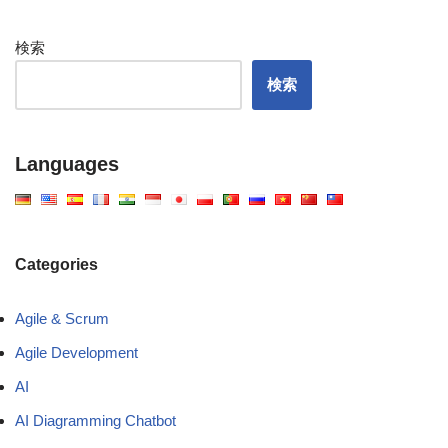
検索
検索
Languages
Categories
Agile & Scrum
Agile Development
AI
AI Diagramming Chatbot