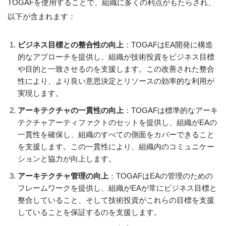
TOGAFを使用することで、組織に多くの利点がもたらされ、
以下が含まれます：
ビジネス目標との整合性の向上
：TOGAFはEA開発に構造
的なアプローチを提供し、組織が技術投資をビジネス目標
や目的と一致させるのを支援します。この改善された整合
性により、より良い意思決定とリソースの効率的な利用が
実現します。
アーキテクチャの一貫性の向上
：TOGAFは標準的なアーキ
テクチャアーティファクトのセットを提供し、組織がEAの
一貫性を確保し、組織のすべての側面をカバーできること
を支援します。この一貫性により、組織内のコミュニケー
ションと協力が向上します。
アーキテクチャ管理の向上
：TOGAFはEAの管理のための
フレームワークを提供し、組織がEAが常にビジネス目標と
整合していること、そして技術投資がこれらの目標を支援
していることを保証するのを支援します。