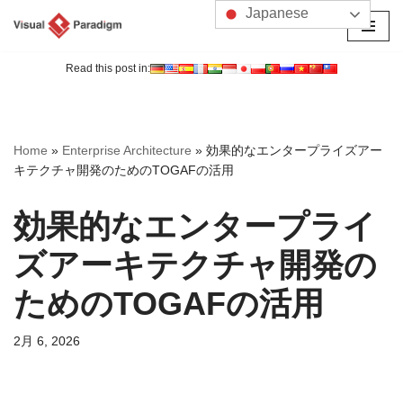
Japanese
コ
ン
Read this post in:
テ
ン
ツ
Home
»
Enterprise Architecture
»
効果的なエンタープライズアー
へ
キテクチャ開発のためのTOGAFの活用
ス
キ
効果的なエンタープライ
ッ
プ
ズアーキテクチャ開発の
ためのTOGAFの活用
2月 6, 2026