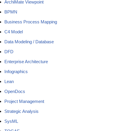
ArchiMate Viewpoint
BPMN
Business Process Mapping
C4 Model
Data Modeling / Database
DFD
Enterprise Architecture
Infographics
Lean
OpenDocs
Project Management
Strategic Analysis
SysML