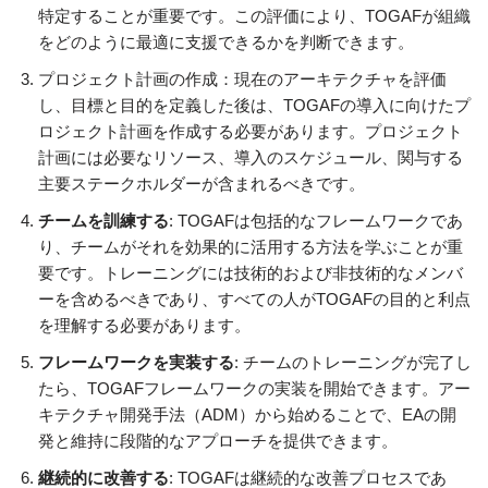
特定することが重要です。この評価により、TOGAFが組織
をどのように最適に支援できるかを判断できます。
プロジェクト計画の作成：現在のアーキテクチャを評価
し、目標と目的を定義した後は、TOGAFの導入に向けたプ
ロジェクト計画を作成する必要があります。プロジェクト
計画には必要なリソース、導入のスケジュール、関与する
主要ステークホルダーが含まれるべきです。
チームを訓練する
: TOGAFは包括的なフレームワークであ
り、チームがそれを効果的に活用する方法を学ぶことが重
要です。トレーニングには技術的および非技術的なメンバ
ーを含めるべきであり、すべての人がTOGAFの目的と利点
を理解する必要があります。
フレームワークを実装する
: チームのトレーニングが完了し
たら、TOGAFフレームワークの実装を開始できます。アー
キテクチャ開発手法（ADM）から始めることで、EAの開
発と維持に段階的なアプローチを提供できます。
継続的に改善する
: TOGAFは継続的な改善プロセスであ