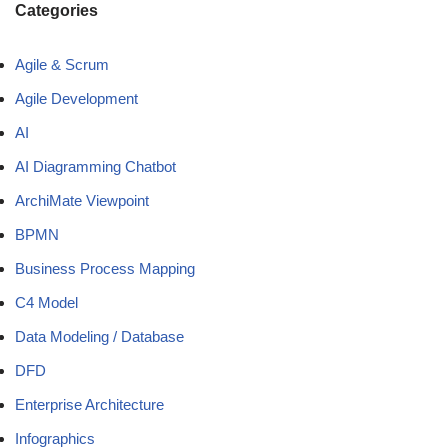
Categories
Agile & Scrum
Agile Development
AI
AI Diagramming Chatbot
ArchiMate Viewpoint
BPMN
Business Process Mapping
C4 Model
Data Modeling / Database
DFD
Enterprise Architecture
Infographics