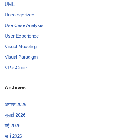
UML
Uncategorized
Use Case Analysis
User Experience
Visual Modeling
Visual Paradigm
VPasCode
Archives
अगस्त 2026
जुलाई 2026
मई 2026
मार्च 2026