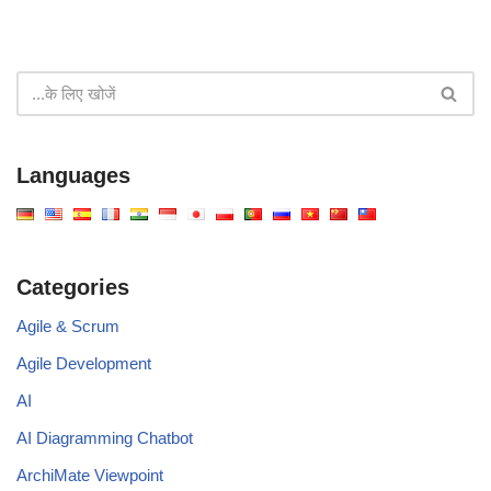
Languages
Categories
Agile & Scrum
Agile Development
AI
AI Diagramming Chatbot
ArchiMate Viewpoint