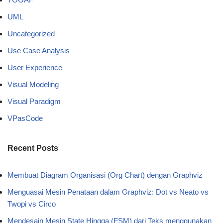
UML
Uncategorized
Use Case Analysis
User Experience
Visual Modeling
Visual Paradigm
VPasCode
Recent Posts
Membuat Diagram Organisasi (Org Chart) dengan Graphviz
Menguasai Mesin Penataan dalam Graphviz: Dot vs Neato vs
Twopi vs Circo
Mendesain Mesin State Hingga (FSM) dari Teks menggunakan