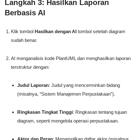
Langkah 3: Hasilkan Laporan
Berbasis AI
Klik tombol
Hasilkan dengan AI
tombol setelah diagram
sudah benar.
AI menganalisis kode PlantUML dan menghasilkan laporan
terstruktur dengan:
Judul Laporan
: Judul yang mencerminkan bidang
(misalnya, “Sistem Manajemen Perpustakaan”).
Ringkasan Tingkat Tinggi
: Ringkasan tentang tujuan
diagram, seperti mengelola operasi perpustakaan.
Aktor dan Peran
: Menampilkan daftar aktor (misalnya,