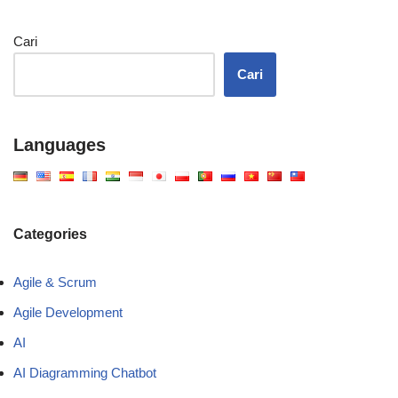
Cari
Cari
Languages
Categories
Agile & Scrum
Agile Development
AI
AI Diagramming Chatbot