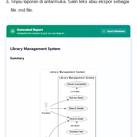
Tinjau laporan di antarmuka. Salin teks atau ekspor sebagai
file
.md
file.