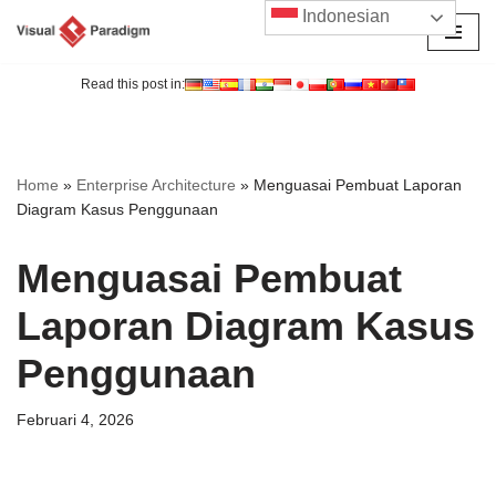
Indonesian
Lompat
ke
Read this post in:
konten
Home
»
Enterprise Architecture
»
Menguasai Pembuat Laporan
Diagram Kasus Penggunaan
Menguasai Pembuat
Laporan Diagram Kasus
Penggunaan
Februari 4, 2026