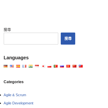
搜尋
搜尋
Languages
Categories
Agile & Scrum
Agile Development