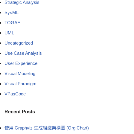
Strategic Analysis
SysML
TOGAF
UML
Uncategorized
Use Case Analysis
User Experience
Visual Modeling
Visual Paradigm
VPasCode
Recent Posts
使用 Graphviz 生成組織架構圖 (Org Chart)