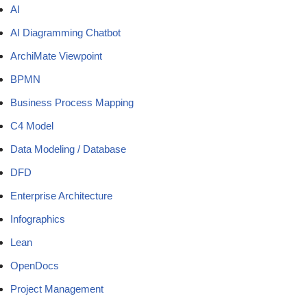
AI
AI Diagramming Chatbot
ArchiMate Viewpoint
BPMN
Business Process Mapping
C4 Model
Data Modeling / Database
DFD
Enterprise Architecture
Infographics
Lean
OpenDocs
Project Management