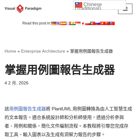
Chinese
(Traditional)
Skip
to
Read this post in:
content
Home
»
Enterprise Architecture
»
掌握用例圖報告生成器
掌握用例圖報告生成器
4 2 月, 2026
該
用例圖報告生成器
將 PlantUML 用例圖轉換為由人工智慧生成
的文本報告。適合系統設計師和分析師使用，透過分析參與
者、用例和關係，簡化文件編制流程。本教程將引導您完成存
取工具、輸入圖表以及生成有洞察力報告的步驟。