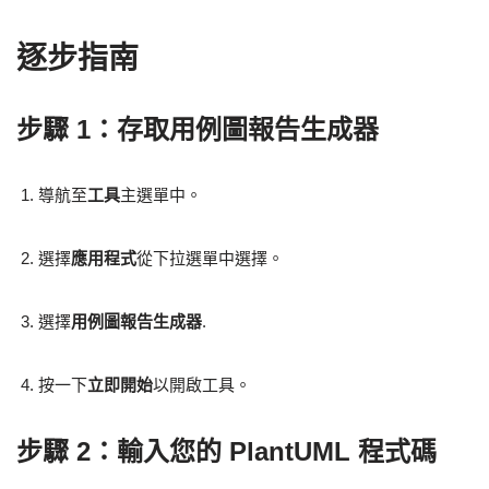
逐步指南
步驟 1：存取用例圖報告生成器
導航至
工具
主選單中。
選擇
應用程式
從下拉選單中選擇。
選擇
用例圖報告生成器
.
按一下
立即開始
以開啟工具。
步驟 2：輸入您的 PlantUML 程式碼