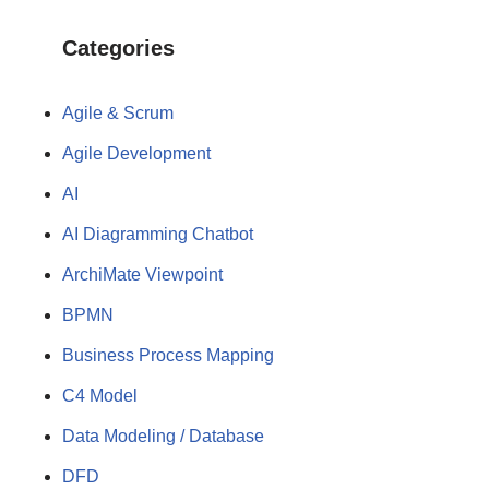
Categories
Agile & Scrum
Agile Development
AI
AI Diagramming Chatbot
ArchiMate Viewpoint
BPMN
Business Process Mapping
C4 Model
Data Modeling / Database
DFD