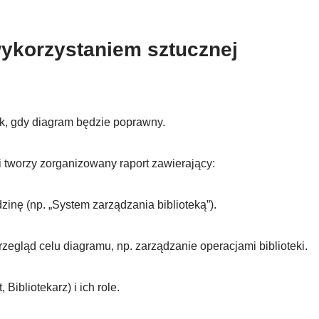
wykorzystaniem sztucznej
k, gdy diagram będzie poprawny.
i tworzy zorganizowany raport zawierający:
dzinę (np. „System zarządzania biblioteką”).
Przegląd celu diagramu, np. zarządzanie operacjami biblioteki.
 Bibliotekarz) i ich role.