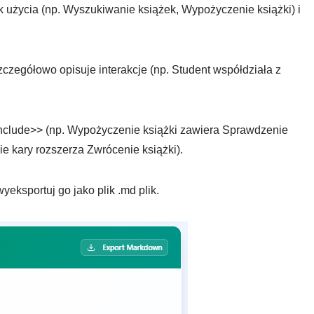
k użycia (np. Wyszukiwanie książek, Wypożyczenie książki) i
zczegółowo opisuje interakcje (np. Student współdziała z
nclude>>
(np. Wypożyczenie książki zawiera Sprawdzenie
e kary rozszerza Zwrócenie książki).
 wyeksportuj go jako plik
.md
plik.