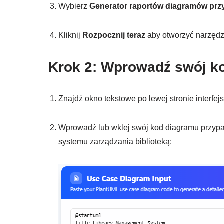
Wybierz
Generator raportów diagramów prz
Kliknij
Rozpocznij teraz
aby otworzyć narzędz
Krok 2: Wprowadź swój k
Znajdź okno tekstowe po lewej stronie interfej
Wprowadź lub wklej swój kod diagramu przypa
systemu zarządzania biblioteką: