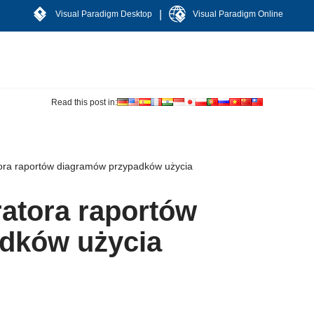
|
Visual Paradigm Desktop
Visual Paradigm Online
Read this post in:
ra raportów diagramów przypadków użycia
atora raportów
dków użycia