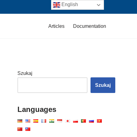
English
Articles
Documentation
Szukaj
Szukaj
Languages