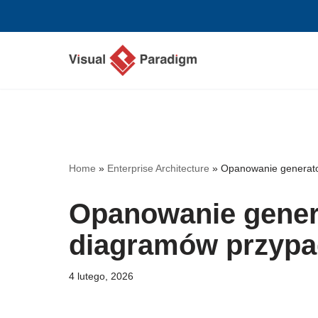
Przejdź
do
treści
Home
»
Enterprise Architecture
»
Opanowanie generato
Opanowanie gener
diagramów przypa
4 lutego, 2026