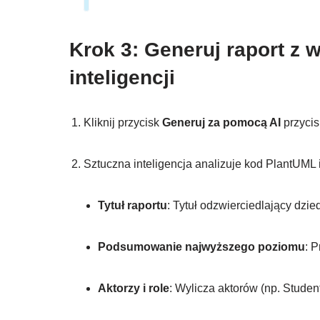
Krok 3: Generuj raport z 
inteligencji
Kliknij przycisk
Generuj za pomocą AI
przycis
Sztuczna inteligencja analizuje kod PlantUML 
Tytuł raportu
: Tytuł odzwierciedlający dzie
Podsumowanie najwyższego poziomu
: 
Aktorzy i role
: Wylicza aktorów (np. Student,