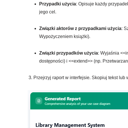
Przypadki użycia
: Opisuje każdy przypade
jego cel.
Związki aktorów z przypadkami użycia
: S
Wypożyczeniem książki).
Związki przypadków użycia
: Wyjaśnia
<<i
dostępności) i
<<extend>>
(np. Przetwarzani
Przejrzyj raport w interfejsie. Skopiuj tekst lub