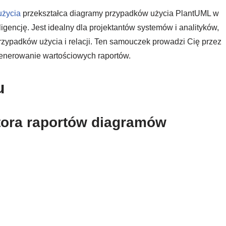
użycia
przekształca diagramy przypadków użycia PlantUML w
igencję. Jest idealny dla projektantów systemów i analityków,
rzypadków użycia i relacji. Ten samouczek prowadzi Cię przez
enerowanie wartościowych raportów.
u
tora raportów diagramów