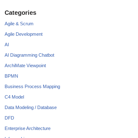
Categories
Agile & Scrum
Agile Development
AI
AI Diagramming Chatbot
ArchiMate Viewpoint
BPMN
Business Process Mapping
C4 Model
Data Modeling / Database
DFD
Enterprise Architecture