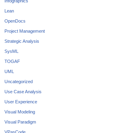
Infographics
Lean
OpenDocs
Project Management
Strategic Analysis
SysML
TOGAF
UML
Uncategorized
Use Case Analysis
User Experience
Visual Modeling
Visual Paradigm
VPasCode