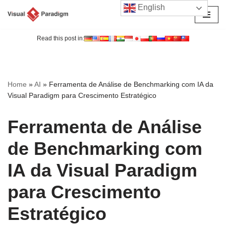
English
Avançar
para
Read this post in:
o
conteúdo
Home
»
AI
»
Ferramenta de Análise de Benchmarking com IA da
Visual Paradigm para Crescimento Estratégico
Ferramenta de Análise
de Benchmarking com
IA da Visual Paradigm
para Crescimento
Estratégico