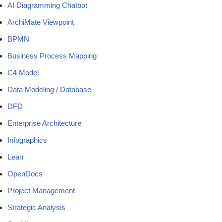
AI Diagramming Chatbot
ArchiMate Viewpoint
BPMN
Business Process Mapping
C4 Model
Data Modeling / Database
DFD
Enterprise Architecture
Infographics
Lean
OpenDocs
Project Management
Strategic Analysis