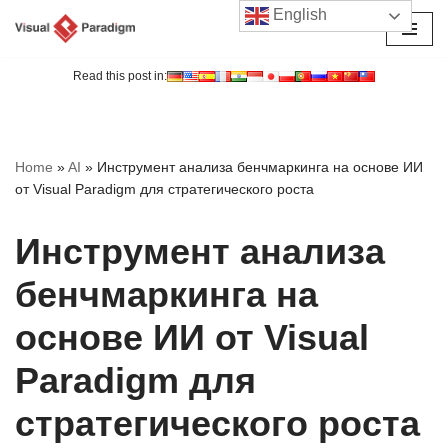
English
Перейти
к
Read this post in:
содержимому
Home
»
AI
»
Инструмент анализа бенчмаркинга на основе ИИ
от Visual Paradigm для стратегического роста
Инструмент анализа
бенчмаркинга на
основе ИИ от Visual
Paradigm для
стратегического роста