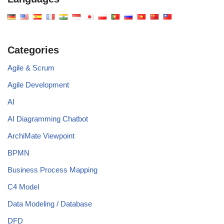
Categories
Agile & Scrum
Agile Development
AI
AI Diagramming Chatbot
ArchiMate Viewpoint
BPMN
Business Process Mapping
C4 Model
Data Modeling / Database
DFD