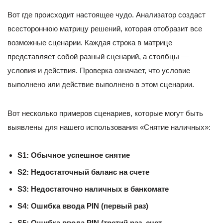
Вот где происходит настоящее чудо. Анализатор создаст
всестороннюю матрицу решений, которая отобразит все
возможные сценарии. Каждая строка в матрице
представляет собой разный сценарий, а столбцы —
условия и действия. Проверка означает, что условие
выполнено или действие выполнено в этом сценарии.
Вот несколько примеров сценариев, которые могут быть
выявлены для нашего использования «Снятие наличных»:
S1: Обычное успешное снятие
S2: Недостаточный баланс на счете
S3: Недостаточно наличных в банкомате
S4: Ошибка ввода PIN (первый раз)
S5: Ошибка ввода PIN (третий раз, счет