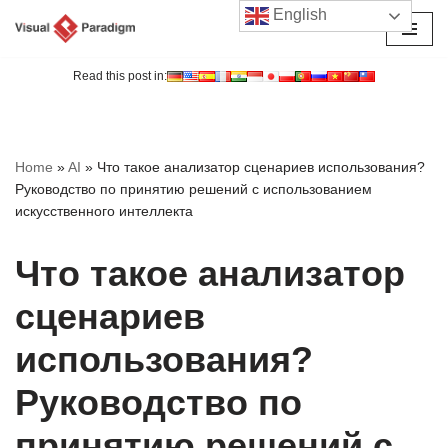
English
Перейти
к
Read this post in:
содержимому
Home
»
AI
»
Что такое анализатор сценариев использования?
Руководство по принятию решений с использованием
искусственного интеллекта
Что такое анализатор
сценариев
использования?
Руководство по
принятию решений с