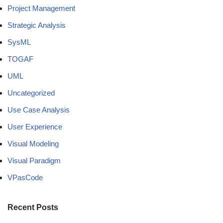
Project Management
Strategic Analysis
SysML
TOGAF
UML
Uncategorized
Use Case Analysis
User Experience
Visual Modeling
Visual Paradigm
VPasCode
Recent Posts