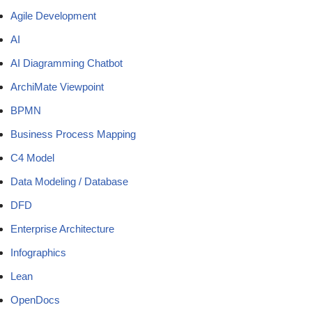
Agile Development
AI
AI Diagramming Chatbot
ArchiMate Viewpoint
BPMN
Business Process Mapping
C4 Model
Data Modeling / Database
DFD
Enterprise Architecture
Infographics
Lean
OpenDocs