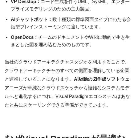
VP Desktop：
コード生成を伴うUML、SysML、エンター
プライズモデリングのための主力製品。
AIチャットボット：
数十種類の標準図面タイプにわたる会
話型ブレインストーミングに適しています。
OpenDocs：
チームのドキュメントやWikiに動的で生き生
きとした図を埋め込むためのものです。
当社のクラウドアーキテクチャスタジオを利用することで、
クラウドアーキテクチャのすべての側面を理解している企業
と連携していることになります。
AI駆動の図作成ソフトウェ
ア
ニーズが単純なクラウドスケッチから複雑なシステムモデ
ルへと進化するにつれ、Visual Paradigmエコシステムはあな
たと共にスケーリングできる準備ができています。