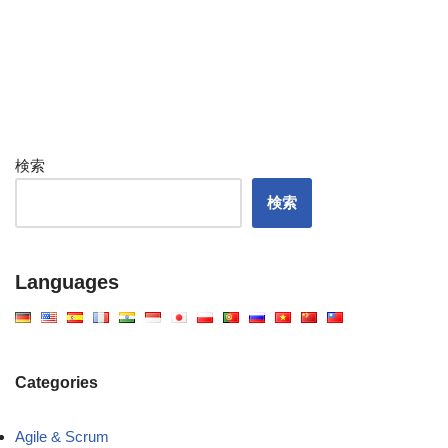
検索
検索
Languages
Categories
Agile & Scrum