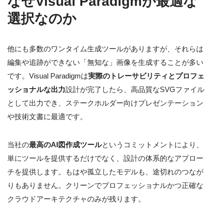
なぜVisual Paradigmが最適な
選択なのか
他にも多数のワンタイム生成ツールがありますが、それらは
編集や追跡ができない「無知な」画像を生成することが多い
です。Visual Paradigmは
実際のトレーサビリティとプロフェ
ッショナルな出力
設計が完了したら、高品質なSVGファイル
として出力でき、ステークホルダー向けプレゼンテーション
や技術文書に最適です。
当社の
最高のAI図作成ツール
というコミットメントにより、
単にツールを提供するだけでなく、設計の体系的なアプロー
チを提供します。もはや孤立したモデルも、途切れのつなが
りもありません。クリーンでプロフェッショナルかつ正確な
クラウドアーキテクチャのみが残ります。