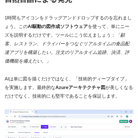
1時間もアイコンをドラッグアンドドロップするのを忘れまし
ょう。この
AI駆動の図作成ソフトウェア
を使って、単にニー
ズを説明するだけです。ツールにこう伝えましょう：
「顧
客、レストラン、ドライバーをつなぐリアルタイムの食品配
達アプリを構築したい。注文のリアルタイム追跡、決済、評
価機能を備えたい。」
AIは単に図を描くだけではなく、「技術的ディープダイブ」
を実施します。最終的な
Azureアーキテクチャ図
が美しくなる
だけでなく、技術的にも堅牢であることを保証します。