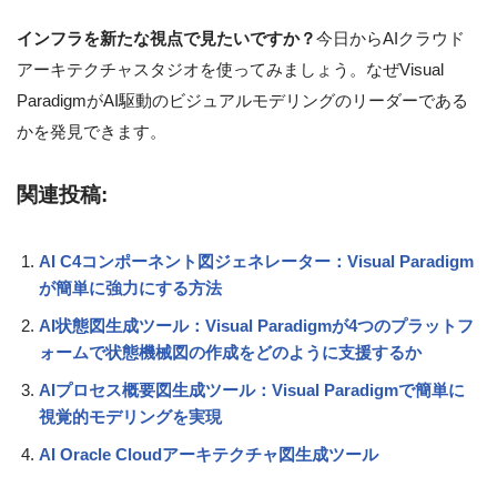
インフラを新たな視点で見たいですか？
今日からAIクラウド
アーキテクチャスタジオを使ってみましょう。なぜVisual
ParadigmがAI駆動のビジュアルモデリングのリーダーである
かを発見できます。
関連投稿:
AI C4コンポーネント図ジェネレーター：Visual Paradigm
が簡単に強力にする方法
AI状態図生成ツール：Visual Paradigmが4つのプラットフ
ォームで状態機械図の作成をどのように支援するか
AIプロセス概要図生成ツール：Visual Paradigmで簡単に
視覚的モデリングを実現
AI Oracle Cloudアーキテクチャ図生成ツール