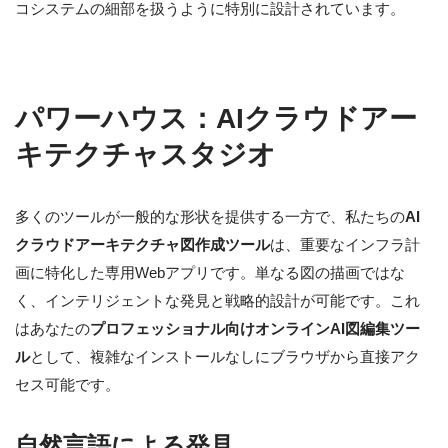
コシステムの細部を扱うように特別に設計されています。
パワーハウス：AIクラウドアー
キテクチャスタジオ
多くのツールが一般的な形状を提供する一方で、私たちの
AI
クラウドアーキテクチャ図作成ツール
は、重要なインフラ計
画に特化した専用Webアプリです。単なる図の描画ではな
く、インテリジェントな発見と戦略的設計が可能です。これ
はあなたの
プロフェッショナル向けオンラインAI図編集ツー
ル
として、複雑なインストールなしにブラウザから直接アク
セス可能です。
自然言語による発見