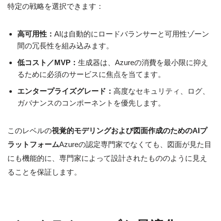
特定の戦略を選択できます：
高可用性：
AIは自動的にロードバランサーと可用性ゾーン
間の冗長性を組み込みます。
低コスト／MVP：
生成器は、Azureの消費を最小限に抑え
るために必須のサービスに焦点を当てます。
エンタープライズグレード：
高度なセキュリティ、ログ、
ガバナンスのコンポーネントを優先します。
このレベルの
視覚的モデリングおよび図面作成のためのAIプ
ラットフォーム
Azureの認定専門家でなくても、図面が見た目
にも機能的に、専門家によって設計されたもののように見え
ることを保証します。