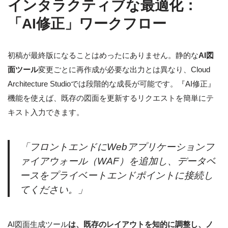
インタラクティブな最適化：
「AI修正」ワークフロー
初稿が最終版になることはめったにありません。静的な
AI図
面ツール
変更ごとに再作成が必要な出力とは異なり、Cloud
Architecture Studioでは段階的な成長が可能です。『AI修正』
機能を使えば、既存の図面を更新するリクエストを簡単にテ
キスト入力できます。
「フロントエンドにWebアプリケーションフ
ァイアウォール（WAF）を追加し、データベ
ースをプライベートエンドポイントに接続し
てください。」
AI図面生成ツール
は、既存のレイアウトを知的に調整し、ノ