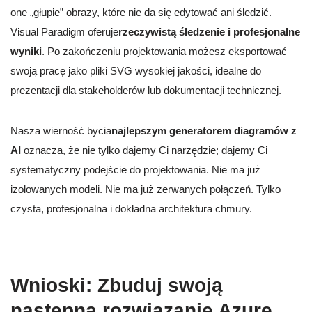
one „głupie” obrazy, które nie da się edytować ani śledzić.
Visual Paradigm oferuje
rzeczywistą śledzenie i profesjonalne
wyniki
. Po zakończeniu projektowania możesz eksportować
swoją pracę jako pliki SVG wysokiej jakości, idealne do
prezentacji dla stakeholderów lub dokumentacji technicznej.
Nasza wierność bycia
najlepszym generatorem diagramów z
AI
oznacza, że nie tylko dajemy Ci narzędzie; dajemy Ci
systematyczny podejście do projektowania. Nie ma już
izolowanych modeli. Nie ma już zerwanych połączeń. Tylko
czysta, profesjonalna i dokładna architektura chmury.
Wnioski: Zbuduj swoją
następną rozwiązanie Azure