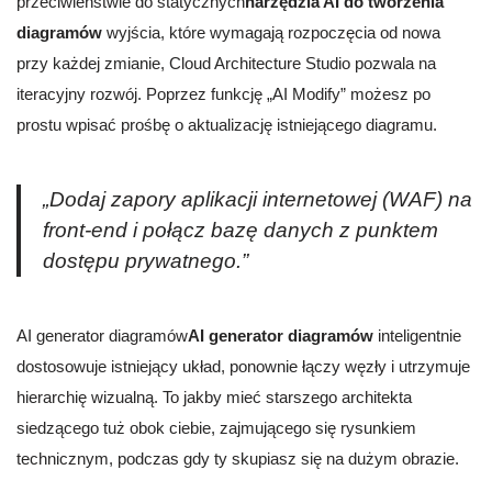
przeciwieństwie do statycznych
narzędzia AI do tworzenia
diagramów
wyjścia, które wymagają rozpoczęcia od nowa
przy każdej zmianie, Cloud Architecture Studio pozwala na
iteracyjny rozwój. Poprzez funkcję „AI Modify” możesz po
prostu wpisać prośbę o aktualizację istniejącego diagramu.
„Dodaj zapory aplikacji internetowej (WAF) na
front-end i połącz bazę danych z punktem
dostępu prywatnego.”
AI generator diagramów
AI generator diagramów
inteligentnie
dostosowuje istniejący układ, ponownie łączy węzły i utrzymuje
hierarchię wizualną. To jakby mieć starszego architekta
siedzącego tuż obok ciebie, zajmującego się rysunkiem
technicznym, podczas gdy ty skupiasz się na dużym obrazie.