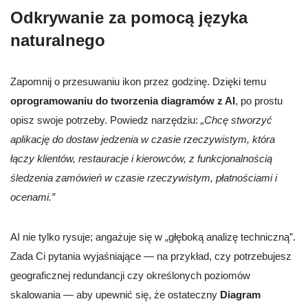
Odkrywanie za pomocą języka
naturalnego
Zapomnij o przesuwaniu ikon przez godzinę. Dzięki temu
oprogramowaniu do tworzenia diagramów z AI
, po prostu
opisz swoje potrzeby. Powiedz narzędziu:
„Chcę stworzyć
aplikację do dostaw jedzenia w czasie rzeczywistym, która
łączy klientów, restauracje i kierowców, z funkcjonalnością
śledzenia zamówień w czasie rzeczywistym, płatnościami i
ocenami.”
AI nie tylko rysuje; angażuje się w „głęboką analizę techniczną”.
Zada Ci pytania wyjaśniające — na przykład, czy potrzebujesz
geograficznej redundancji czy określonych poziomów
skalowania — aby upewnić się, że ostateczny
Diagram