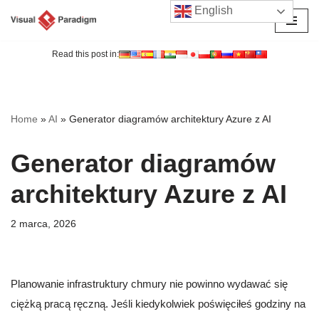
English
Przejdź
do
Read this post in:
treści
Home
»
AI
»
Generator diagramów architektury Azure z AI
Generator diagramów
architektury Azure z AI
2 marca, 2026
Planowanie infrastruktury chmury nie powinno wydawać się
ciężką pracą ręczną. Jeśli kiedykolwiek poświęciłeś godziny na