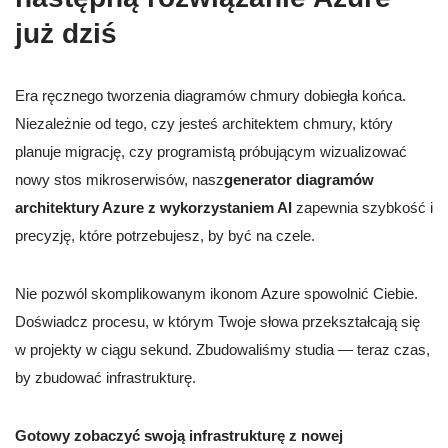
już dziś
Era ręcznego tworzenia diagramów chmury dobiegła końca.
Niezależnie od tego, czy jesteś architektem chmury, który
planuje migrację, czy programistą próbującym wizualizować
nowy stos mikroserwisów, nasz
generator diagramów
architektury Azure z wykorzystaniem AI
zapewnia szybkość i
precyzję, które potrzebujesz, by być na czele.
Nie pozwól skomplikowanym ikonom Azure spowolnić Ciebie.
Doświadcz procesu, w którym Twoje słowa przekształcają się
w projekty w ciągu sekund. Zbudowaliśmy studia — teraz czas,
by zbudować infrastrukturę.
Gotowy zobaczyć swoją infrastrukturę z nowej