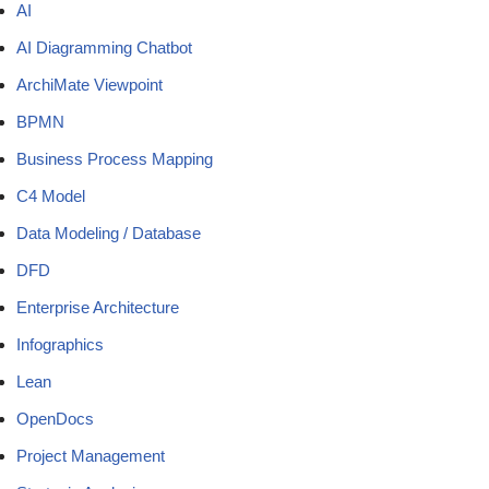
AI
AI Diagramming Chatbot
ArchiMate Viewpoint
BPMN
Business Process Mapping
C4 Model
Data Modeling / Database
DFD
Enterprise Architecture
Infographics
Lean
OpenDocs
Project Management