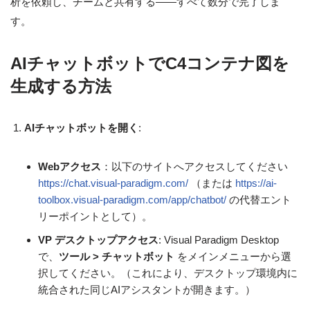
析を依頼し、チームと共有する——すべて数分で完了しま
す。
AIチャットボットでC4コンテナ図を
生成する方法
AIチャットボットを開く
:
Webアクセス
：以下のサイトへアクセスしてください
https://chat.visual-paradigm.com/
（または
https://ai-
toolbox.visual-paradigm.com/app/chatbot/
の代替エント
リーポイントとして）。
VP デスクトップアクセス
: Visual Paradigm Desktop
で、
ツール > チャットボット
をメインメニューから選
択してください。（これにより、デスクトップ環境内に
統合された同じAIアシスタントが開きます。）