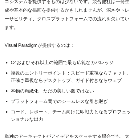
コシステムを提供するものは少ないです。競合他社は一発生
成や基本的な描画を提供するかもしれませんが、深さやトレ
ーサビリティ、クロスプラットフォームでの流れを欠いてい
ます。
Visual Paradigmが提供するのは：
C4およびそれ以上の範囲で最も広範なカバレッジ
複数のエントリーポイント：スピード重視ならチャット、
正確さ重視ならデスクトップ、ガイド付きならウェブ
本物の精緻化—ただの美しい図ではない
プラットフォーム間でのシームレスな引き継ぎ
コード、レポート、チーム向けに即戦力となるプロフェッ
ショナルな出力
単独のアーキテクトがアイデアをスケッチする場合でも、大