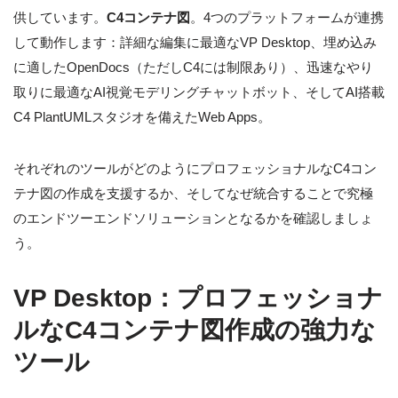
供しています。
C4コンテナ図
。4つのプラットフォームが連携
して動作します：詳細な編集に最適なVP Desktop、埋め込み
に適したOpenDocs（ただしC4には制限あり）、迅速なやり
取りに最適なAI視覚モデリングチャットボット、そしてAI搭載
C4 PlantUMLスタジオを備えたWeb Apps。
それぞれのツールがどのようにプロフェッショナルなC4コン
テナ図の作成を支援するか、そしてなぜ統合することで究極
のエンドツーエンドソリューションとなるかを確認しましょ
う。
VP Desktop：プロフェッショナ
ルなC4コンテナ図作成の強力な
ツール