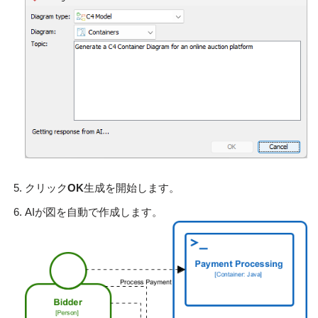
クリック
OK
生成を開始します。
AIが図を自動で作成します。