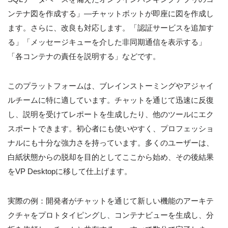
ンテナ図を作成する」—チャットボットが即座に図を作成し
ます。さらに、改良も対応します。「認証サービスを追加す
る」「メッセージキューを介した非同期通信を表示する」
「各コンテナの責任を説明する」などです。
このプラットフォームは、ブレインストーミングやアジャイ
ルチームに特に適しています。チャットを通じて迅速に反復
し、説明を受けてレポートを生成したり、他のツールにエク
スポートできます。初心者にも使いやすく、プロフェッショ
ナルにも十分な強力さを持っています。多くのユーザーは、
白紙状態からの脱却を目的としてここから始め、その後結果
をVP Desktopに移して仕上げます。
実際の例：開発者がチャットを通じて新しい機能のアーキテ
クチャをプロトタイピングし、コンテナビューを生成し、分