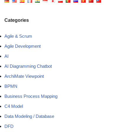
Categories
Agile & Scrum
Agile Development
AI
AI Diagramming Chatbot
ArchiMate Viewpoint
BPMN
Business Process Mapping
C4 Model
Data Modeling / Database
DFD