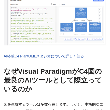
AI搭載C4 PlantUMLスタジオについて詳しく知る
なぜVisual ParadigmがC4図の
最良のAIツールとして際立って
いるのか
図を生成するツールは多数存在します。しかし、本格的なエ