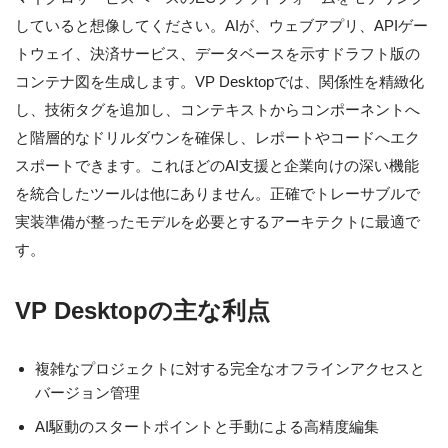
していると想像してください。AIが、ウェブアプリ、APIゲー
トウェイ、決済サービス、データベースを示すドラフト版の
コンテナ図を生成します。VP Desktopでは、関係性を精緻化
し、技術タグを追加し、コンテキストからコンポーネントへ
と階層的なドリルダウンを確保し、レポートやコードへエク
スポートできます。これほどのAI支援と企業向けの深い機能
を統合したツールは他にありません。正確でトレーサブルで
実装準備が整ったモデルを必要とするアーキテクトに最適で
す。
VP Desktopの主な利点
複雑なプロジェクトに対する完全なオフラインアクセスと
バージョン管理
AI駆動のスタートポイントと手動による高精度編集