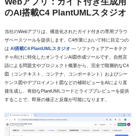
Webアプリ：ガイド付き生成用
のAI搭載C4 PlantUMLスタジオ
当社のWebアプリは、構造化されたガイド付きの専用ブラウ
ザベースツールを提供します。C4作業において特に目立つの
は
AI搭載C4 PlantUMLスタジオ
— ソフトウェアアーキテク
チャ向けに特化したオンラインAI図作成ツールです。自然言
語による問題文やプロジェクト概要から、完全で階層的なC4
図（コンテキスト、コンテナ、コンポーネント）およびシー
ケンス図やデプロイメント図などの補助ビューをAIにより直
接生成し、有効なPlantUMLコードとライブプレビューを提供
することで、即座の修正と反復が可能になります。