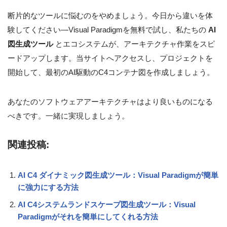
断片的なツールに悩むのをやめましょう。今日から違いを体
験してください—Visual Paradigmを無料で試し、私たちの
AI
図生成ツール
とエコシステムが、アーキテクチャ作業をスピ
ードアップします。当サイトへアクセスし、プロジェクトを
開始して、最初のAI駆動のC4コンテナ図を作成しましょう。
あなたのソフトウェアアーキテクチャはより良いものになる
べきです。一緒に実現しましょう。
関連投稿:
AI C4 ダイナミック図生成ツール：Visual Paradigmが簡単
に強力にする方法
AI C4システムランドスケープ図生成ツール：Visual
Paradigmがそれを簡単にしてくれる方法