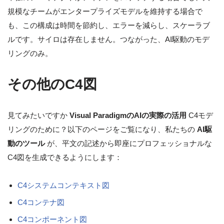
規模なチームがエンタープライズモデルを維持する場合で
も、この構成は時間を節約し、エラーを減らし、スケーラブ
ルです。サイロは存在しません。つながった、AI駆動のモデ
リングのみ。
その他のC4図
見てみたいですか
Visual ParadigmのAIの実際の活用
C4モデ
リングのために？以下のページをご覧になり、私たちの
AI駆
動のツール
が、平文の記述から即座にプロフェッショナルな
C4図を生成できるようにします：
C4システムコンテキスト図
C4コンテナ図
C4コンポーネント図