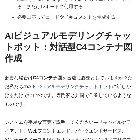
る、またはレポートに使用する
必要に応じてコードやドキュメントを生成する
AIビジュアルモデリングチャッ
トボット：対話型C4コンテナ図
作成
必要な場合は
C4コンテナ図
を迅速に必要としていますか？た
だ私たちの
AIビジュアルモデリングチャットボット
に話しか
けるだけでいいのです。専門家と共同で作業しているような
ものです。
システムを平易な言葉で説明してください—「モバイルクラ
イアント、Webフロントエンド、バックエンドサービス、
SQLデータベースを備えたオンラインバンキングアプリのコ