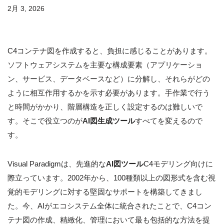
2月 3, 2026
C4コンテナ図を作成すると、負担に感じることがあります。
ソフトウェアシステムを主要な構成要素（アプリケーショ
ン、サービス、データベースなど）に分解し、それらがどの
ように相互作用するかを示す必要があります。手作業で行う
と時間がかかり、階層構造を正しく設定するのは難しいで
す。そこで役立つのが
AI図生成ツール
すべてを変えるので
す。
Visual Paradigmは、先進的な
AI図ツール
C4モデリング向けに
際立っています。2002年から、100種類以上の図形式を含む視
覚的モデリングに対する堅固なサポートを構築してきまし
た。今、AIがエコシステム全体に統合されたことで、C4コン
テナ図の作成、精緻化、管理において最も包括的な方法を提