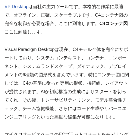
VP Desktop
は当社の主力ツールです。本格的な作業に最適
で、オフライン、正確、スケーラブルです。C4コンテナ図の
完全な制御が必要な場合、ここに到達します。
C4コンテナ図
ここに到達します。
Visual Paradigm Desktopは現在、C4モデル全体を完全にサポ
ートしており、システムコンテキスト、コンテナ、コンポー
ネント、システムランドスケープ、ダイナミック、デプロイ
メントの6種類の図形式を含んでいます。特にコンテナ図に関
しては、C4の基準に従った専用の形状、接続線、レイアウト
が提供されます。AIが初期構造の生成によりスタートを切っ
てくれ、その後、トレーサビリティリンク、モデル整合性チ
ェック、チーム協働機能、さらにはコード生成やリバースエ
ンジニアリングといった高度な編集が可能になります。
マイクロサービスベースのECプラットフォームをモデリング