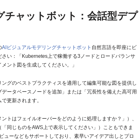
ングチャットボット：会話型デプ
の
AIビジュアルモデリングチャットボット
自然言語を即座にビ
い：「Kubernetes上で稼働する3ノードとロードバランサ
イメント図を生成してください。」
リングのベストプラクティスを適用して編集可能な図を提供し
プデータベースノードを追加」または「冗長性を備えた高可用
ムで更新されます。
メントはフェイルオーバーをどのように処理しますか？」）、
（「同じものをAWS上で表示してください」）こともできま
トビューなどもサポートしており、素早いアイデア出しとプロ