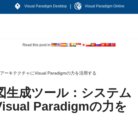
|
Visual Paradigm Desktop
Visual Paradigm Online
Read this post in:
キテクチャにVisual Paradigmの力を活用する
ト図生成ツール：システム
ual Paradigmの力を