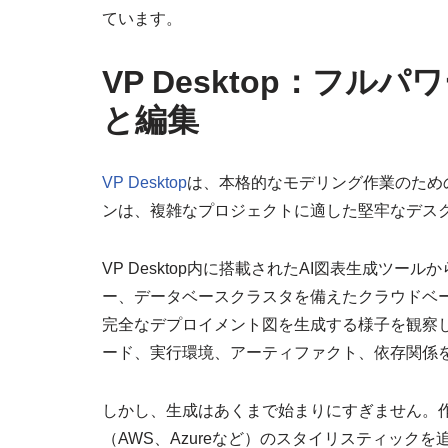
ています。
VP Desktop：フル
と編集
VP Desktop
は、本格的なモデリング作業のため
ンは、複雑なプロジェクトに適した堅牢なデスク
VP Desktop内に搭載されたAI図表生成ツ
ー、データベースクラスタを備えたクラウドベー
完全なデプロイメント図を生成する様子を観察し
ード、実行環境、アーティファクト、依存関係
しかし、生成はあくまで始まりにすぎません。
（AWS、Azureなど）のスタイリスティック