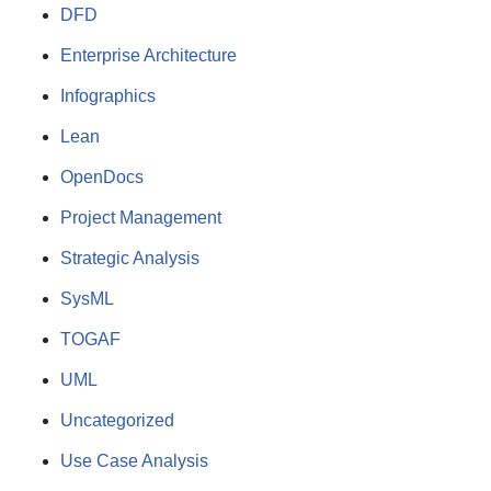
DFD
Enterprise Architecture
Infographics
Lean
OpenDocs
Project Management
Strategic Analysis
SysML
TOGAF
UML
Uncategorized
Use Case Analysis