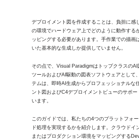
デプロイメント図を作成することは、負担に感
の環境でハードウェア上でどのように動作する
ッピングする必要があります。手作業での描画
いた基本的な生成しか提供していません。
その点で、Visual Paradigmはトップク
ツールおよびAI駆動の図表ソフトウェアとして
テムは、即時AI生成からプロフェッショナルな
ント図およびC4デプロイメントビューのサポートによ
います。
このガイドでは、私たちの4つのプラットフォ
ド処理を実現するかを紹介します。クラウドイ
またはプロダクション環境をマッピングするDe