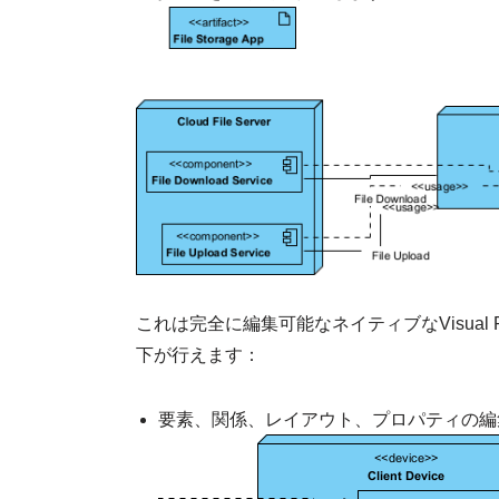
これは完全に編集可能なネイティブなVisual
下が行えます：
要素、関係、レイアウト、プロパティの編