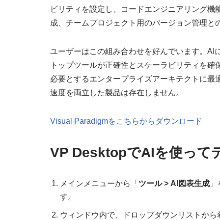
ビリティを設定し、コードエンジニアリング機
成、チームプロジェクト用のバージョン管理と
ユーザーはこの組み合わせを好んでいます。AI
トップツールが正確性とスケーラビリティを確
必要とするエンタープライズアーキテクトに最適
速度を両立した製品は存在しません。
Visual Paradigmをこちらからダウンロード
VP DesktopでAIを
メインメニューから「
ツール > AI図表生成
」
す。
ウィンドウ内で、ドロップダウンリストから