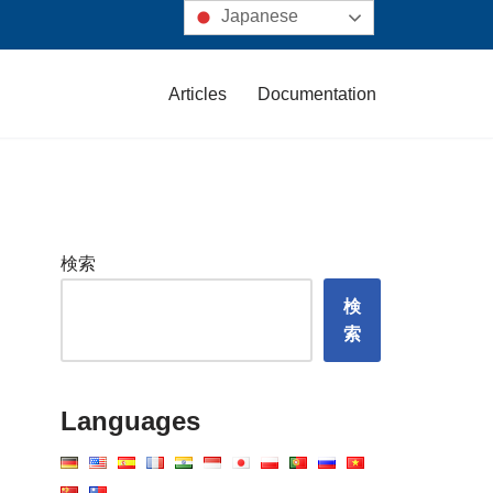
Japanese
Articles
Documentation
検索
検
索
Languages