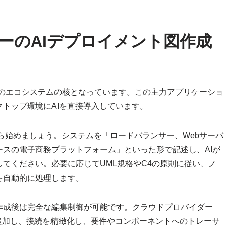
パワーのAIデプロイメント図作成
のエコシステムの核となっています。この主力アプリケーショ
トップ環境にAIを直接導入しています。
ールから始めましょう。システムを「ロードバランサー、Webサーバ
スの電子商務プラットフォーム」といった形で記述し、AIが
てください。必要に応じてUML規格やC4の原則に従い、ノ
を自動的に処理します。
作成後は完全な編集制御が可能です。クラウドプロバイダー
を追加し、接続を精緻化し、要件やコンポーネントへのトレーサ