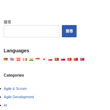
搜尋
搜尋
Languages
Categories
Agile & Scrum
Agile Development
AI