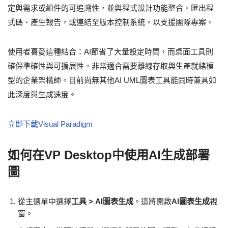
定與需求或組件的可追溯性，並與程式設計功能整合。匯出程
式碼、產生報告，或連結至版本控制系統，以支援團隊專案。
使用者喜愛這種結合：AI節省了大量設定時間，而桌面工具則
確保準確性與可擴展性。非常適合需要離線存取與生產就緒模
型的企業架構師。目前尚無其他AI UML圖表工具能同時兼具如
此深度與生成速度。
立即下載Visual Paradigm
如何在VP Desktop中使用AI生成部署
圖
從主選單中選擇
工具 > AI圖表生成
。這將開啟
AI圖表生成
視
窗。