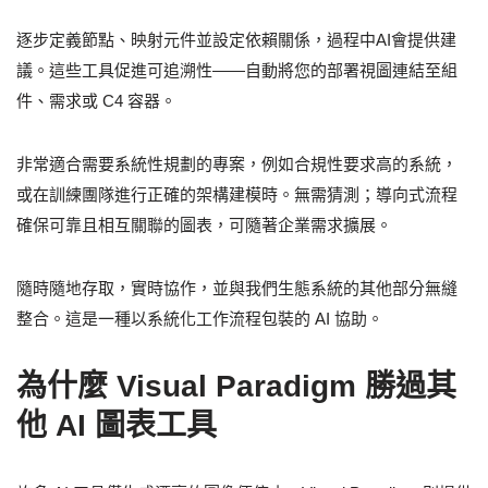
逐步定義節點、映射元件並設定依賴關係，過程中AI會提供建
議。這些工具促進可追溯性——自動將您的部署視圖連結至組
件、需求或 C4 容器。
非常適合需要系統性規劃的專案，例如合規性要求高的系統，
或在訓練團隊進行正確的架構建模時。無需猜測；導向式流程
確保可靠且相互關聯的圖表，可隨著企業需求擴展。
隨時隨地存取，實時協作，並與我們生態系統的其他部分無縫
整合。這是一種以系統化工作流程包裝的 AI 協助。
為什麼 Visual Paradigm 勝過其
他 AI 圖表工具