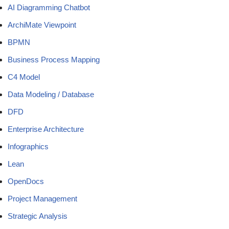
AI Diagramming Chatbot
ArchiMate Viewpoint
BPMN
Business Process Mapping
C4 Model
Data Modeling / Database
DFD
Enterprise Architecture
Infographics
Lean
OpenDocs
Project Management
Strategic Analysis