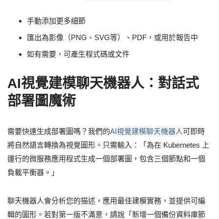
手動添加更多細節
匯出為影像（PNG、SVG等）、PDF，或用於報告中
如有需要，可產生程式碼或文件
AI視覺建模聊天機器人：對話式
部署圖魔術
需要快速生成部署圖嗎？我們的
AI視覺建模聊天機器人
可即時
將自然語言轉換為視覺圖形。只需輸入：「為在 Kubernetes 上
運行的微服務應用程式生成一個部署圖，包含三個節點和一個
負載平衡器。」
聊天機器人會分析您的描述，應用最佳建模實務，並提供可編
輯的圖形。若對第一版不滿意，請說「新增一個備份資料庫節