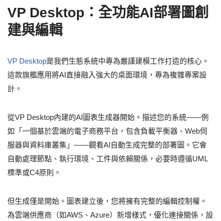
VP Desktop：全功能AI部署圖創
建與編輯
VP Desktop
是我們生態系統中專為嚴謹建模工作打造的核心。
這款旗艦應用將AI直接融入強大的桌面環境，專為複雜專案設
計。
從VP Desktop內建的AI圖表生成器開始。描述您的系統——例
如「一個基於雲端的電子商務平台，包含負載平衡器、Web伺
服器與資料庫叢集」——觀看AI自動生成完整的部署圖。它會
自動處理節點、執行環境、工件與依賴關係，必要時遵循UML
標準或C4原則。
但生成僅是開始。圖表建立後，您將擁有完整的編輯控制權。
為雲端供應商（如AWS、Azure）新增樣式，優化連接關係，設