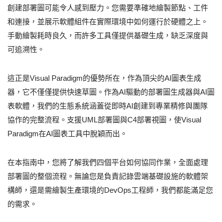
創建部署圖可能令人感到壓力。您需要準確地繪製節點、工件
和連接，並展示軟體組件在實際環境中如何運行於硬體之上。
手動繪製耗時良久，而許多工具僅提供基礎生成，缺乏深度與
可追溯性。
這正是Visual Paradigm的優勢所在，作為頂尖的AI圖表生成
器，它不僅僅提供快速草圖。作為AI驅動的部署圖生成器與AI圖
表軟體，我們的生態系統涵蓋從即時AI創建到專業精修與團隊
協作的完整流程。支援UML部署圖與C4部署視圖，使Visual
Paradigm在AI圖表工具中脫穎而出。
在本指南中，您將了解我們四個平台如何協同作業，全面處理
部署圖的整個流程。無論您是負責記錄雲端基礎設施的軟體架
構師，還是需繪製生產環境的DevOps工程師，我們都能滿足您
的需求。