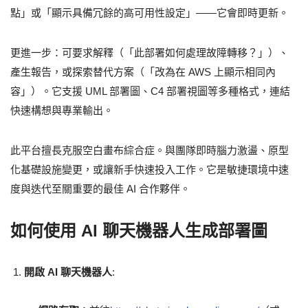
點」或「顯示具備冗餘的高可用性設定」——它會即時更新。
更進一步：可要求解釋（「此部署如何處理故障轉移？」）、
產生報告，或探索替代方案（「改為在 AWS 上顯示相同內
容」）。它支援 UML 部署圖、C4 部署視圖等多種格式，連結
快速構想與專業輸出。
此平台擅長克服空白畫布綜合症。與團隊即時腦力激盪、原型
化基礎設施變更，或讓新手快速投入工作。它是敏捷環境中速
度與迭代至關重要的最佳 AI 合作夥伴。
如何使用 AI 聊天機器人生成部署圖
開啟 AI 聊天機器人
: