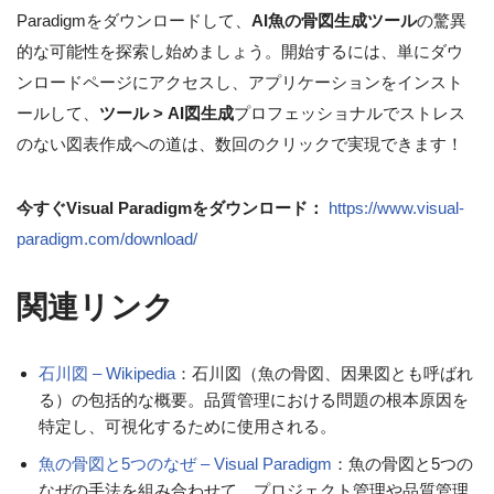
Paradigmをダウンロードして、
AI魚の骨図生成ツール
の驚異
的な可能性を探索し始めましょう。開始するには、単にダウ
ンロードページにアクセスし、アプリケーションをインスト
ールして、
ツール > AI図生成
プロフェッショナルでストレス
のない図表作成への道は、数回のクリックで実現できます！
今すぐVisual Paradigmをダウンロード：
https://www.visual-
paradigm.com/download/
関連リンク
石川図 – Wikipedia
：石川図（魚の骨図、因果図とも呼ばれ
る）の包括的な概要。品質管理における問題の根本原因を
特定し、可視化するために使用される。
魚の骨図と5つのなぜ – Visual Paradigm
：魚の骨図と5つの
なぜの手法を組み合わせて、プロジェクト管理や品質管理