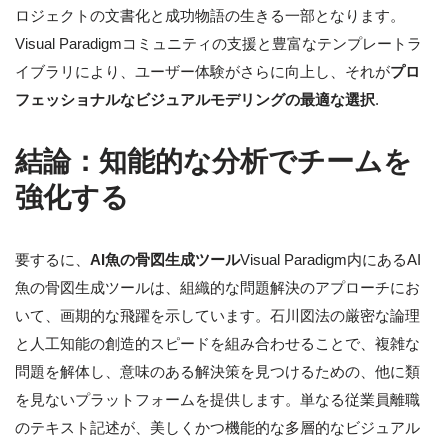
ロジェクトの文書化と成功物語の生きる一部となります。
Visual Paradigmコミュニティの支援と豊富なテンプレートラ
イブラリにより、ユーザー体験がさらに向上し、それが
プロ
フェッショナルなビジュアルモデリングの最適な選択
.
結論：知能的な分析でチームを
強化する
要するに、
AI魚の骨図生成ツール
Visual Paradigm内にあるAI
魚の骨図生成ツールは、組織的な問題解決のアプローチにお
いて、画期的な飛躍を示しています。石川図法の厳密な論理
と人工知能の創造的スピードを組み合わせることで、複雑な
問題を解体し、意味のある解決策を見つけるための、他に類
を見ないプラットフォームを提供します。単なる従業員離職
のテキスト記述が、美しくかつ機能的な多層的なビジュアル