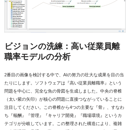
ビジョンの洗練：高い従業員離
職率モデルの分析
2番目の画像を検討する中で、AIの努力の壮大な成果を目の当
たりにします。ソフトウェアは『高い従業員離職率』という
問題を中心に、完全な魚の骨図を生成しました。中央の脊椎
（太い紫の矢印）が核心の問題に直接つながっていることに
注目してください。この脊椎から4つの主要な『骨』、すなわ
ち『報酬』『管理』『キャリア開発』『職場環境』というカ
テゴリが分岐しています。この整理された構造により、複雑