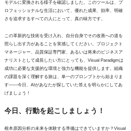
モデルに変換される様子を確認しました。このツールは、プ
ロフェッショナルな生活において、優れた成果、効率、明確
さを追求するすべての人にとって、真の味方です。
この革新的な技術を受け入れ、自分自身でその改善への道を
照らし出す力があることを実感してください。プロジェクト
マネージャー、品質保証専門家、あるいは将来のビジネスア
ナリストとして成長したい方にとっても、Visual Paradigmは
成功に必要な支援的な環境と強力な機能を提供します。組織
の課題を深く理解する旅は、単一のプロンプトから始まりま
す——今日、AIがあなたが探していた答えを明らかにしてあ
げましょう！
今日、行動を起こしましょう！
根本原因分析の未来を体験する準備はできていますか？Visual