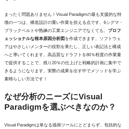
まったく問題ありません！Visual Paradigmの最も支援的な特
徴の一つは、構造設計の重い作業を担える点です。6シグマ・
ブラックベルトや熟練の工業エンジニアでなくても、
プロフ
ェッショナルな根本原因分析図
を作成できます。ソフトウェ
アはやさしいメンターの役割を果たし、正しい表記法と構成
へと導いてくれます。高品質なドラフトを80％程度の作業量
で提供することで、残り20％の仕上げと戦略的計画に集中で
きるようになります。実際の成果を出す中でメソッドを学ぶ
素晴らしい方法です！
なぜ分析のニーズにVisual
Paradigmを選ぶべきなのか？
Visual Paradigmは単なる描画ツールにとどまらず、包括的な