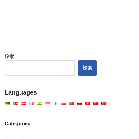
検索
検索
Languages
Categories