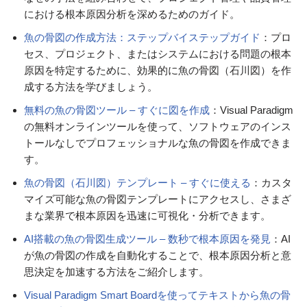
における根本原因分析を深めるためのガイド。
魚の骨図の作成方法：ステップバイステップガイド
：プロ
セス、プロジェクト、またはシステムにおける問題の根本
原因を特定するために、効果的に魚の骨図（石川図）を作
成する方法を学びましょう。
無料の魚の骨図ツール – すぐに図を作成
：Visual Paradigm
の無料オンラインツールを使って、ソフトウェアのインス
トールなしでプロフェッショナルな魚の骨図を作成できま
す。
魚の骨図（石川図）テンプレート – すぐに使える
：カスタ
マイズ可能な魚の骨図テンプレートにアクセスし、さまざ
まな業界で根本原因を迅速に可視化・分析できます。
AI搭載の魚の骨図生成ツール – 数秒で根本原因を発見
：AI
が魚の骨図の作成を自動化することで、根本原因分析と意
思決定を加速する方法をご紹介します。
Visual Paradigm Smart Boardを使ってテキストから魚の骨