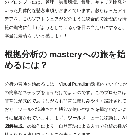
のプロンプトには、管理、労働環境、報酬、キャリア開発と
いった具体的な懸念事項が含まれています。散らばったアイ
デアを、このソフトウェアがどのように統合的で論理的な情
報の織物に仕上げようとしているかを目の当たりにすると、
本当に素晴らしいと感じます！
根拠分析の masteryへの旅を始
めるには？
分析の冒険を始めるには、Visual Paradigm環境内でいくつか
の簡単なステップを追うだけでよいのです。このプロセスは
非常に形式的でありながらも非常に親しみやすく設計されて
おり、ツールの洗練された機能が使いやすさを損なわないよ
うに配慮されています。まず、
ツール
メニューに移動し、
AI
図解生成
この操作により、自然言語による入力で分析の種が
植えられる専用ウィンドウが表示されます。