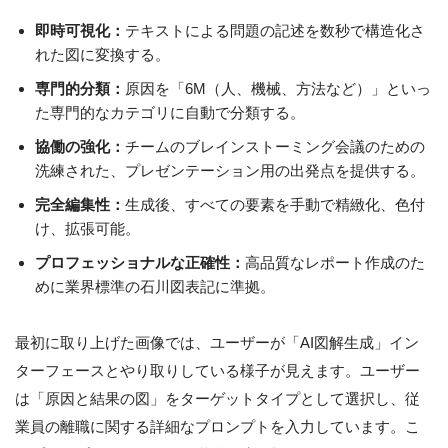
即時可視化：
テキストによる問題の記述を数秒で構造化さ
れた図に変換する。
専門的分類：
原因を「6M（人、機械、方法など）」といっ
た専門的なカテゴリに自動で分類する。
協働の強化：
チームのブレインストーミング会議のための
洗練された、プレゼンテーション用の出発点を提供する。
完全編集性：
生成後、すべての要素を手動で精緻化、色付
け、拡張可能。
プロフェッショナルな正確性：
高品質なレポート作成のた
めに業界標準の石川図表記に準拠。
最初に取り上げた画像では、ユーザーが「AI図解生成」イン
ターフェースとやり取りしている様子が見えます。ユーザー
は「原因と結果の図」をターゲットタイプとして選択し、従
業員の離職に関する詳細なプロンプトを入力しています。こ