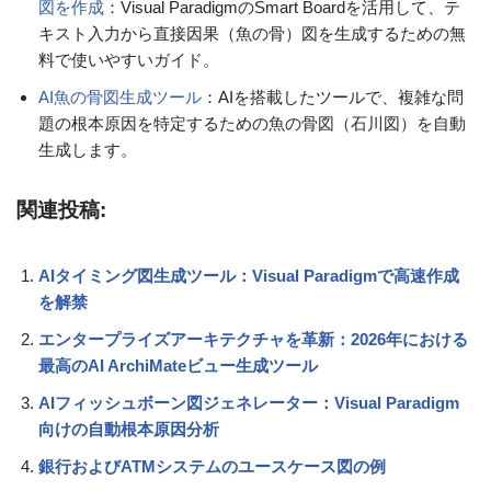
図を作成
：Visual ParadigmのSmart Boardを活用して、テ
キスト入力から直接因果（魚の骨）図を生成するための無
料で使いやすいガイド。
AI魚の骨図生成ツール
：AIを搭載したツールで、複雑な問
題の根本原因を特定するための魚の骨図（石川図）を自動
生成します。
関連投稿:
AIタイミング図生成ツール：Visual Paradigmで高速作成
を解禁
エンタープライズアーキテクチャを革新：2026年における
最高のAI ArchiMateビュー生成ツール
AIフィッシュボーン図ジェネレーター：Visual Paradigm
向けの自動根本原因分析
銀行およびATMシステムのユースケース図の例