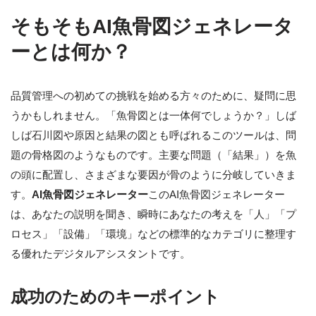
そもそもAI魚骨図ジェネレータ
ーとは何か？
品質管理への初めての挑戦を始める方々のために、疑問に思
うかもしれません。「魚骨図とは一体何でしょうか？」しば
しば石川図や原因と結果の図とも呼ばれるこのツールは、問
題の骨格図のようなものです。主要な問題（「結果」）を魚
の頭に配置し、さまざまな要因が骨のように分岐していきま
す。
AI魚骨図ジェネレーター
このAI魚骨図ジェネレーター
は、あなたの説明を聞き、瞬時にあなたの考えを「人」「プ
ロセス」「設備」「環境」などの標準的なカテゴリに整理す
る優れたデジタルアシスタントです。
成功のためのキーポイント