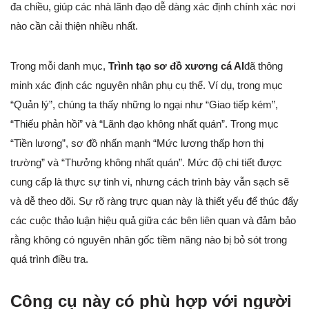
đa chiều, giúp các nhà lãnh đạo dễ dàng xác định chính xác nơi
nào cần cải thiện nhiều nhất.
Trong mỗi danh mục,
Trình tạo sơ đồ xương cá AI
đã thông
minh xác định các nguyên nhân phụ cụ thể. Ví dụ, trong mục
“Quản lý”, chúng ta thấy những lo ngại như “Giao tiếp kém”,
“Thiếu phản hồi” và “Lãnh đạo không nhất quán”. Trong mục
“Tiền lương”, sơ đồ nhấn mạnh “Mức lương thấp hơn thị
trường” và “Thưởng không nhất quán”. Mức độ chi tiết được
cung cấp là thực sự tinh vi, nhưng cách trình bày vẫn sạch sẽ
và dễ theo dõi. Sự rõ ràng trực quan này là thiết yếu để thúc đẩy
các cuộc thảo luận hiệu quả giữa các bên liên quan và đảm bảo
rằng không có nguyên nhân gốc tiềm năng nào bị bỏ sót trong
quá trình điều tra.
Công cụ này có phù hợp với người