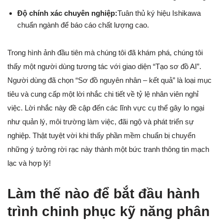
Độ chính xác chuyên nghiệp:
Tuân thủ ký hiệu Ishikawa
chuẩn ngành để báo cáo chất lượng cao.
Trong hình ảnh đầu tiên mà chúng tôi đã khám phá, chúng tôi
thấy một người dùng tương tác với giao diện “Tạo sơ đồ AI”.
Người dùng đã chọn “Sơ đồ nguyên nhân – kết quả” là loại mục
tiêu và cung cấp một lời nhắc chi tiết về tỷ lệ nhân viên nghỉ
việc. Lời nhắc này đề cập đến các lĩnh vực cụ thể gây lo ngại
như quản lý, môi trường làm việc, đãi ngộ và phát triển sự
nghiệp. Thật tuyệt vời khi thấy phần mềm chuẩn bị chuyển
những ý tưởng rời rạc này thành một bức tranh thông tin mạch
lạc và hợp lý!
Làm thế nào để bắt đầu hành
trình chinh phục kỹ năng phân