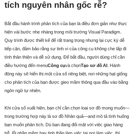
tích nguyên nhân gốc rễ?
Bắt đầu hành trình phân tích của bạn là điều đơn giản như thực
hiện vài bước nhẹ nhàng trong môi trường Visual Paradigm.
Quy trình được thiết kế để rất trang trọng nhưng lại cực kỳ dễ
tiếp cận, đảm bảo rằng sự tinh vi của công cụ không che lấp đi
tính thân thiện và dễ sử dụng. Để bắt đầu, người dùng chỉ cần
điều hướng đến menu
Công cụ
và chọn
Tạo sơ đồ AI
. Hành
động này sẽ hiển thị một cửa sổ riêng biệt, nơi những hạt giống
cho phân tích của bạn được gieo mầm thông qua đầu vào bằng
ngôn ngữ tự nhiên.
Khi cửa sổ xuất hiện, bạn chỉ cần chọn loại sơ đồ mong muốn—
trong trường hợp này là sơ đồ Nhân quả—and mô tả tình huống
bạn muốn phân tích. Dù bạn đang đối mặt với việc giao hàng
trễ, lỗi phần mềm hay tinh thần làm việc tại nơi làm việc, thì