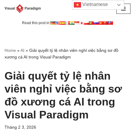
Vietnamese
Chuyển
tới
Read this post in:
nội
dung
Home
»
AI
»
Giải quyết tỷ lệ nhân viên nghỉ việc bằng sơ đồ
xương cá AI trong Visual Paradigm
Giải quyết tỷ lệ nhân
viên nghỉ việc bằng sơ
đồ xương cá AI trong
Visual Paradigm
Tháng 2 3, 2026