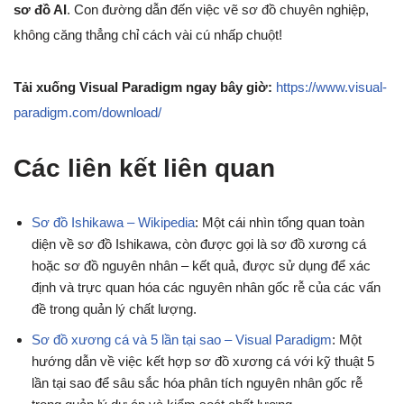
sơ đồ AI
. Con đường dẫn đến việc vẽ sơ đồ chuyên nghiệp,
không căng thẳng chỉ cách vài cú nhấp chuột!
Tải xuống Visual Paradigm ngay bây giờ:
https://www.visual-
paradigm.com/download/
Các liên kết liên quan
Sơ đồ Ishikawa – Wikipedia
: Một cái nhìn tổng quan toàn
diện về sơ đồ Ishikawa, còn được gọi là sơ đồ xương cá
hoặc sơ đồ nguyên nhân – kết quả, được sử dụng để xác
định và trực quan hóa các nguyên nhân gốc rễ của các vấn
đề trong quản lý chất lượng.
Sơ đồ xương cá và 5 lần tại sao – Visual Paradigm
: Một
hướng dẫn về việc kết hợp sơ đồ xương cá với kỹ thuật 5
lần tại sao để sâu sắc hóa phân tích nguyên nhân gốc rễ