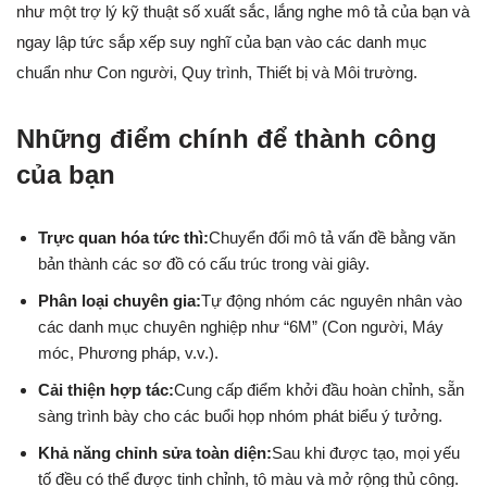
như một trợ lý kỹ thuật số xuất sắc, lắng nghe mô tả của bạn và
ngay lập tức sắp xếp suy nghĩ của bạn vào các danh mục
chuẩn như Con người, Quy trình, Thiết bị và Môi trường.
Những điểm chính để thành công
của bạn
Trực quan hóa tức thì:
Chuyển đổi mô tả vấn đề bằng văn
bản thành các sơ đồ có cấu trúc trong vài giây.
Phân loại chuyên gia:
Tự động nhóm các nguyên nhân vào
các danh mục chuyên nghiệp như “6M” (Con người, Máy
móc, Phương pháp, v.v.).
Cải thiện hợp tác:
Cung cấp điểm khởi đầu hoàn chỉnh, sẵn
sàng trình bày cho các buổi họp nhóm phát biểu ý tưởng.
Khả năng chỉnh sửa toàn diện:
Sau khi được tạo, mọi yếu
tố đều có thể được tinh chỉnh, tô màu và mở rộng thủ công.