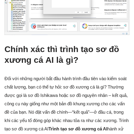
Chính xác thì trình tạo sơ đồ
xương cá AI là gì?
Đối với những người bắt đầu hành trình đầu tiên vào kiểm soát
chất lượng, bạn có thể tự hỏi: sơ đồ xương cá là gì? Thường
được gọi là sơ đồ Ishikawa hoặc sơ đồ nguyên nhân – kết quả,
công cụ này giống như một bản đồ khung xương cho các vấn
đề của bạn. Nó đặt vấn đề chính—“kết quả”—ở đầu cá, trong
khi các yếu tố đóng góp khác nhau tỏa ra như các xương. Trình
tạo sơ đồ xương cá AI
Trình tạo sơ đồ xương cá AI
hành xử