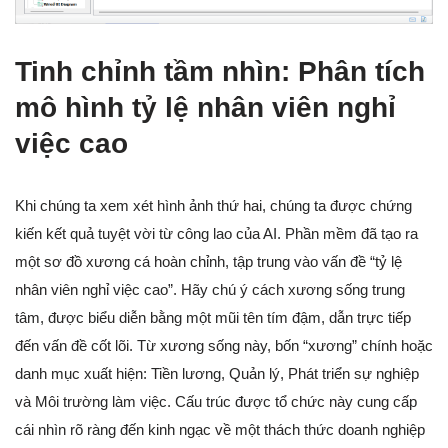
Tinh chỉnh tầm nhìn: Phân tích
mô hình tỷ lệ nhân viên nghỉ
việc cao
Khi chúng ta xem xét hình ảnh thứ hai, chúng ta được chứng
kiến kết quả tuyệt vời từ công lao của AI. Phần mềm đã tạo ra
một sơ đồ xương cá hoàn chỉnh, tập trung vào vấn đề “tỷ lệ
nhân viên nghỉ việc cao”. Hãy chú ý cách xương sống trung
tâm, được biểu diễn bằng một mũi tên tím đậm, dẫn trực tiếp
đến vấn đề cốt lõi. Từ xương sống này, bốn “xương” chính hoặc
danh mục xuất hiện: Tiền lương, Quản lý, Phát triển sự nghiệp
và Môi trường làm việc. Cấu trúc được tổ chức này cung cấp
cái nhìn rõ ràng đến kinh ngạc về một thách thức doanh nghiệp