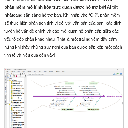
phần mềm mô hình hóa trực quan được hỗ trợ bởi AI tốt
nhất
đang sẵn sàng hỗ trợ bạn. Khi nhấp vào “OK”, phần mềm
sẽ thực hiện phân tích tinh vi đối với văn bản của bạn, xác định
tuyên bố vấn đề chính và các mối quan hệ phân cấp giữa các
yếu tố góp phần khác nhau. Thật là một trải nghiệm đầy cảm
hứng khi thấy những suy nghĩ của bạn được sắp xếp một cách
tinh tế và hiệu quả đến vậy!