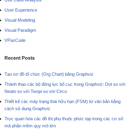
User Experience
Visual Modeling
Visual Paradigm
VPasCode
Recent Posts
Tạo sơ đồ tổ chức (Org Chart) bằng Graphviz
Thành thạo các bộ động lực bố cục trong Graphviz: Dot so với
Neato so với Twopi so với Circo
Thiết kế các máy trạng thái hữu hạn (FSM) từ văn bản bằng
cách sử dụng Graphviz
Trực quan hóa các đồ thị phụ thuộc phức tạp trong các cơ sở
mã phần mềm quy mô lớn