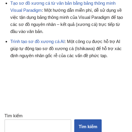
Tạo sơ đồ xương cá từ văn bản bằng bảng thông minh
Visual Paradigm
: Một hướng dẫn miễn phí, dễ sử dụng về
việc tận dụng bảng thông minh của Visual Paradigm để tạo
các sơ đồ nguyên nhân – kết quả (xương cá) trực tiếp từ
đầu vào văn bản.
Trình tạo sơ đồ xương cá AI
: Một công cụ được hỗ trợ AI
giúp tự động tạo sơ đồ xương cá (Ishikawa) để hỗ trợ xác
định nguyên nhân gốc rễ của các vấn đề phức tạp.
Tìm kiếm
Tìm kiếm