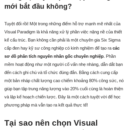
mới bắt đầu không?
Tuyệt đối rồi! Một trong những điểm hỗ trợ mạnh mẽ nhất của
Visual Paradigm là khả năng xử lý phần việc nặng nề của thiết
kế cấu trúc. Bạn không cần phải là một chuyên gia Six Sigma
cấp đen hay kỹ sư công nghiệp có kinh nghiệm để tạo ra
các
sơ đồ phân tích nguyên nhân gốc chuyên nghiệp
. Phần
mềm hoạt động như một người cố vấn nhẹ nhàng, dẫn dắt bạn
đến cách ghi chú và tổ chức đúng đắn. Bằng cách cung cấp
một bản nháp chất lượng cao chiếm khoảng 80% công sức, nó
giúp bạn tập trung năng lượng vào 20% cuối cùng là hoàn thiện
và lập kế hoạch chiến lược. Đây là một cách tuyệt vời để học
phương pháp mà vẫn tạo ra kết quả thực tế!
Tại sao nên chọn Visual