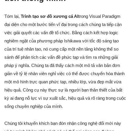
Tóm lại,
Trình tạo sơ đồ xương cá AI
trong Visual Paradigm
đại diện cho một bước tiến vĩ đại trong cách chúng ta tiếp cận
việc giải quyết các vấn đề tổ chức. Bằng cách kết hợp logic
nghiêm ngặt của phương pháp Ishikawa với tốc độ sáng tạo
của trí tuệ nhân tạo, nó cung cấp một nền tảng không thể so
sánh để phân tích các vấn đề phức tạp và tìm ra những giải
pháp ý nghĩa. Chúng ta đã thấy cách một mô tả văn bản đơn
giản về tỷ lệ nhân viên nghỉ việc có thể được chuyển hóa thành
một mô hình trực quan phức tạp, nhiều lớp, vừa đẹp mắt vừa
hiệu quả. Công cụ này thực sự là người bạn thân thiết của bất
kỳ ai đang nỗ lực vì sự xuất sắc, hiệu quả và rõ ràng trong cuộc
sống chuyên nghiệp của mình.
Chúng tôi khuyến khích bạn đón nhận công nghệ đổi mới này