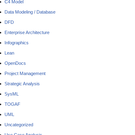
C4 Model
Data Modeling / Database
DFD
Enterprise Architecture
Infographics
Lean
OpenDocs
Project Management
Strategic Analysis
SysML
TOGAF
UML
Uncategorized
Use Case Analysis