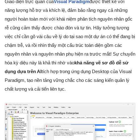
Giao diện trực quan của
Visual Paradigm
được thiết kế với
năng lượng hỗ trợ và khích lệ, đảm bảo rằng ngay cả những
người hoàn toàn mới với khái niệm phân tích nguyên nhân gốc
rễ cũng cảm thấy được chào đón và tự tin. Hãy tưởng tượng
việc chỉ cần gõ vài câu về lý do tại sao một dự án có thể đang bị
chậm trễ, và rồi nhìn thấy một cấu trúc toàn diện gồm các
nguyên nhân và nguyên nhân phụ hiện ra trước mắt! Sự chuyển
hóa kỳ diệu này là khả thi nhờ vào
khả năng vẽ sơ đồ dễ sử
dụng dựa trên AI
tích hợp trong ứng dụng Desktop của Visual
Paradigm, tạo nền tảng vững chắc cho các sáng kiến quản lý
chất lượng và cải tiến liên tục.