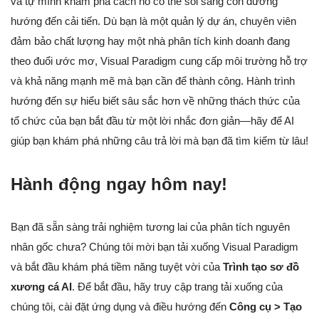
và tự mình khám phá cách nó có thể soi sáng con đường
hướng đến cải tiến. Dù bạn là một quản lý dự án, chuyên viên
đảm bảo chất lượng hay một nhà phân tích kinh doanh đang
theo đuổi ước mơ, Visual Paradigm cung cấp môi trường hỗ trợ
và khả năng mạnh mẽ mà bạn cần để thành công. Hành trình
hướng đến sự hiểu biết sâu sắc hơn về những thách thức của
tổ chức của bạn bắt đầu từ một lời nhắc đơn giản—hãy để AI
giúp bạn khám phá những câu trả lời mà bạn đã tìm kiếm từ lâu!
Hành động ngay hôm nay!
Bạn đã sẵn sàng trải nghiệm tương lai của phân tích nguyên
nhân gốc chưa? Chúng tôi mời bạn tải xuống Visual Paradigm
và bắt đầu khám phá tiềm năng tuyệt vời của
Trình tạo sơ đồ
xương cá AI
. Để bắt đầu, hãy truy cập trang tải xuống của
chúng tôi, cài đặt ứng dụng và điều hướng đến
Công cụ > Tạo