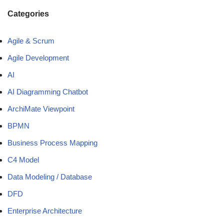
Categories
Agile & Scrum
Agile Development
AI
AI Diagramming Chatbot
ArchiMate Viewpoint
BPMN
Business Process Mapping
C4 Model
Data Modeling / Database
DFD
Enterprise Architecture