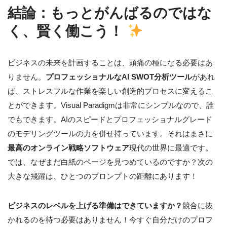
結論：もっとがんばるのではな
く、賢く働こう！
ビジネスの未来を計画することは、頭痛の種になる必要はあ
りません。
プロフェッショナルなAI SWOT分析ツール
があれ
ば、ストレスフルな作業を楽しい創造的プロセスに変えるこ
とができます。Visual Paradigmは非常にシンプルなので、誰
でもできます。AIのスピードとプロフェッショナルグレード
のモデリングツールの力を併せ持っています。それはまさに
最高のオンライン戦略ソフトウェア
現代の世界に最適です。
では、なぜまだ白紙のページを見つめているのですか？次の
大きな飛躍は、ひとつのプロンプトの距離にあります！
ビジネスのレベルを上げる準備はできていますか？
競合に抜
かれるのを待つ必要はありません！今すぐ自分だけのプロフ