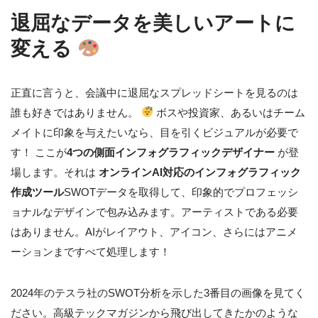
退屈なデータを美しいアートに
変える
正直に言うと、会議中に退屈なスプレッドシートを見るのは
誰も好きではありません。
ボスや投資家、あるいはチーム
メイトに印象を与えたいなら、目を引くビジュアルが必要で
す！ ここが
4つの側面インフォグラフィックデザイナー
が登
場します。それは
オンラインAI対応のインフォグラフィック
作成ツール
SWOTデータを取得して、印象的でプロフェッシ
ョナルなデザインで包み込みます。アーティストである必要
はありません。AIがレイアウト、アイコン、さらにはアニメ
ーションまですべて処理します！
2024年のテスラ社のSWOT分析を示した3番目の画像を見てく
ださい。高級テックマガジンから飛び出してきたかのような