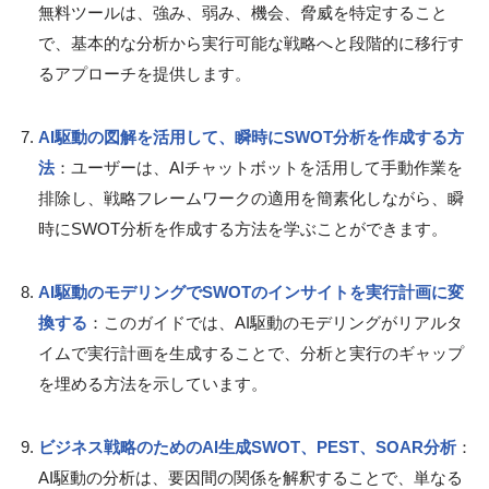
無料ツールは、強み、弱み、機会、脅威を特定すること
で、基本的な分析から実行可能な戦略へと段階的に移行す
るアプローチを提供します。
AI駆動の図解を活用して、瞬時にSWOT分析を作成する方
法
：ユーザーは、AIチャットボットを活用して手動作業を
排除し、戦略フレームワークの適用を簡素化しながら、瞬
時にSWOT分析を作成する方法を学ぶことができます。
AI駆動のモデリングでSWOTのインサイトを実行計画に変
換する
：このガイドでは、AI駆動のモデリングがリアルタ
イムで実行計画を生成することで、分析と実行のギャップ
を埋める方法を示しています。
ビジネス戦略のためのAI生成SWOT、PEST、SOAR分析
：
AI駆動の分析は、要因間の関係を解釈することで、単なる