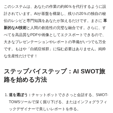
このシステムは、あなたの作業の約80％を代行するように設
計されています。AIが基盤を構築し、残りの20％の独自の秘
伝のレシピと専門知識をあなたが加えるだけです。まさに
革
新的なAI技術
と人間の創造性の完璧な融合です。さらに、す
べてを高品質なPDFや画像としてエクスポートできるので、
大きなプレゼンテーションやレポートの準備がいつでも万全
です。もはや「白紙症候群」に悩む必要はありません。純粋
な生産性だけです！
ステップバイステップ：AI SWOT旅
路を始める方法
道を選ぼう：
チャットボットでささっと会話する、SWOT-
TOWSツールで深く掘り下げる、またはインフォグラフィ
ックデザイナーで美しいレポートを作る。