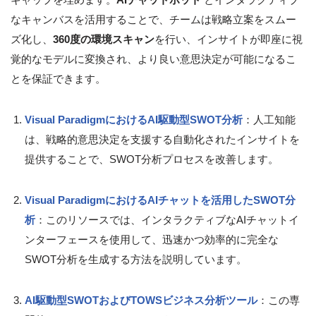
なキャンバスを活用することで、チームは戦略立案をスムー
ズ化し、
360度の環境スキャン
を行い、インサイトが即座に視
覚的なモデルに変換され、より良い意思決定が可能になるこ
とを保証できます。
Visual ParadigmにおけるAI駆動型SWOT分析
：人工知能
は、戦略的意思決定を支援する自動化されたインサイトを
提供することで、SWOT分析プロセスを改善します。
Visual ParadigmにおけるAIチャットを活用したSWOT分
析
：このリソースでは、インタラクティブなAIチャットイ
ンターフェースを使用して、迅速かつ効率的に完全な
SWOT分析を生成する方法を説明しています。
AI駆動型SWOTおよびTOWSビジネス分析ツール
：この専