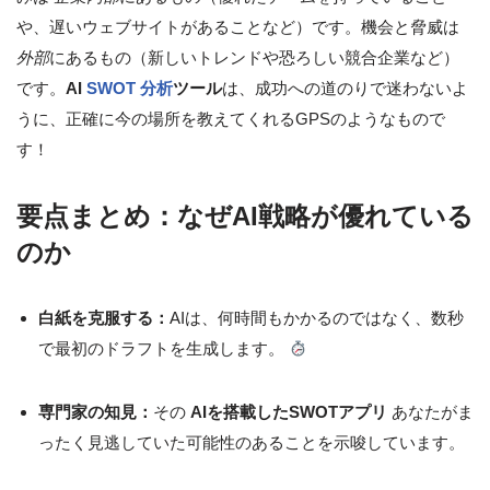
や、遅いウェブサイトがあることなど）です。機会と脅威は
外部
にあるもの（新しいトレンドや恐ろしい競合企業など）
です。
AI
SWOT 分析
ツール
は、成功への道のりで迷わないよ
うに、正確に今の場所を教えてくれるGPSのようなもので
す！
要点まとめ：なぜAI戦略が優れている
のか
白紙を克服する：
AIは、何時間もかかるのではなく、数秒
で最初のドラフトを生成します。
専門家の知見：
その
AIを搭載したSWOTアプリ
あなたがま
ったく見逃していた可能性のあることを示唆しています。