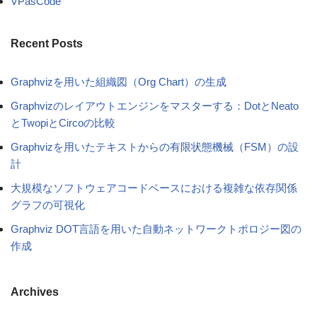
VPasCode
Recent Posts
Graphvizを用いた組織図（Org Chart）の生成
Graphvizのレイアウトエンジンをマスターする：DotとNeato
とTwopiとCircoの比較
Graphvizを用いたテキストからの有限状態機械（FSM）の設
計
大規模なソフトウェアコードベースにおける複雑な依存関係
グラフの可視化
Graphviz DOT言語を用いた自動ネットワークトポロジー図の
作成
Archives