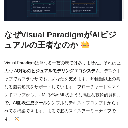
なぜVisual ParadigmがAIビジ
ュアルの王者なのか
Visual Paradigmは単なる一芸の馬ではありません。それは巨
大な
AI対応のビジュアルモデリングエコシステム
。デスクト
ップでもブラウザでも、あなたを支えます。40種類以上の異
なる図表形式をサポートしています！フローチャートやマイ
ンドマップから、UMLやSysMLのような高度な技術的資料ま
で、
AI図表生成ツール
シンプルなテキストプロンプトからす
べてを構築できます。まるで脳のスイスアーミーナイフで
す。