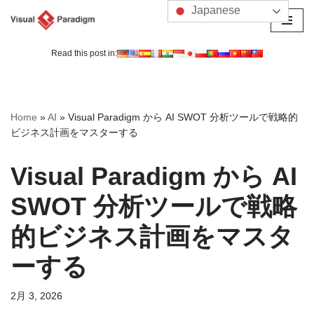
Japanese
コ
ン
Read this post in:
テ
ン
ツ
Home
»
AI
»
Visual Paradigm から AI SWOT 分析ツールで戦略的
へ
ビジネス計画をマスターする
ス
キ
Visual Paradigm から AI
ッ
プ
SWOT 分析ツールで戦略
的ビジネス計画をマスタ
ーする
2月 3, 2026