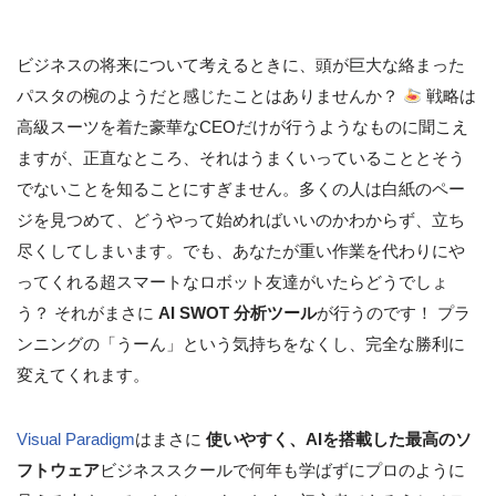
ビジネスの将来について考えるときに、頭が巨大な絡まった
パスタの椀のようだと感じたことはありませんか？
戦略は
高級スーツを着た豪華なCEOだけが行うようなものに聞こえ
ますが、正直なところ、それはうまくいっていることとそう
でないことを知ることにすぎません。多くの人は白紙のペー
ジを見つめて、どうやって始めればいいのかわからず、立ち
尽くしてしまいます。でも、あなたが重い作業を代わりにや
ってくれる超スマートなロボット友達がいたらどうでしょ
う？ それがまさに
AI SWOT 分析ツール
が行うのです！ プラ
ンニングの「うーん」という気持ちをなくし、完全な勝利に
変えてくれます。
Visual Paradigm
はまさに
使いやすく、AIを搭載した最高のソ
フトウェア
ビジネススクールで何年も学ばずにプロのように