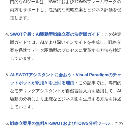
門的なAIツールは、SWOTおよびTOWSフレームワークの
両方をサポートし、包括的な戦略立案とビジネス評価を促
進します。
SWOT分析：AI駆動型戦略立案の決定版ガイド
：この決定
版ガイドでは、AIがより深いインサイトを生成し、戦略立
案を迅速でデータ駆動型のプロセスに変革する方法を検証
しています。
AI-SWOTアシスタントに会おう：Visual Paradigmのチャ
ットボットが汎用AIを上回る理由
：この記事では、専門的
なモデリングアシスタントが自然言語入力を活用して、AI
駆動の分析により正確なビジネス図を生成する方法を詳述
しています。
戦略立案用の無料AI-SWOTおよびTOWS分析ツール
：この